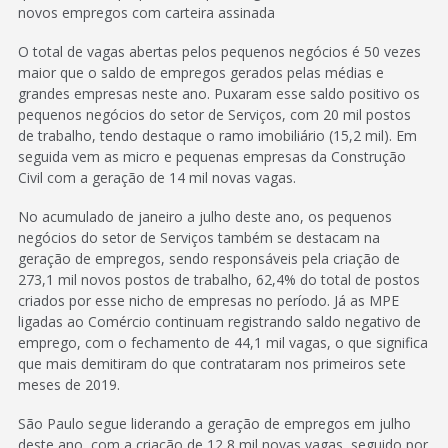
novos empregos com carteira assinada
O total de vagas abertas pelos pequenos negócios é 50 vezes
maior que o saldo de empregos gerados pelas médias e
grandes empresas neste ano. Puxaram esse saldo positivo os
pequenos negócios do setor de Serviços, com 20 mil postos
de trabalho, tendo destaque o ramo imobiliário (15,2 mil). Em
seguida vem as micro e pequenas empresas da Construção
Civil com a geração de 14 mil novas vagas.
No acumulado de janeiro a julho deste ano, os pequenos
negócios do setor de Serviços também se destacam na
geração de empregos, sendo responsáveis pela criação de
273,1 mil novos postos de trabalho, 62,4% do total de postos
criados por esse nicho de empresas no período. Já as MPE
ligadas ao Comércio continuam registrando saldo negativo de
emprego, com o fechamento de 44,1 mil vagas, o que significa
que mais demitiram do que contrataram nos primeiros sete
meses de 2019.
São Paulo segue liderando a geração de empregos em julho
deste ano, com a criação de 12,8 mil novas vagas, seguido por