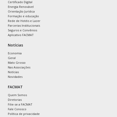
Certificado Digital
Energia Renovável
Orientação Jurídica
Formação e educação
Rede de Hotéis e Lazer
Parcerias Institucionais
Seguros e Convênios
Aplicativo FACMAT
Notícias
Economia
Geral
Mato Grosso
Nas Associações
Notícias
Novidades
FACMAT
Quem Somos
Diretorias
Filie-se a FACMAT
Fale Conosco
Política de privacidade