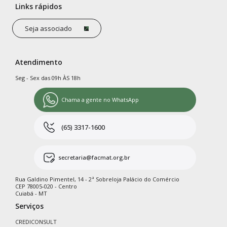
Links rápidos
Seja associado
Atendimento
Seg - Sex das 09h ÀS 18h
Chama a gente no WhatsApp
(65) 3317-1600
secretaria@facmat.org.br
Rua Galdino Pimentel, 14 - 2ª Sobreloja Palácio do Comércio
CEP 78005-020 - Centro
Cuiabá - MT
Serviços
CREDICONSULT