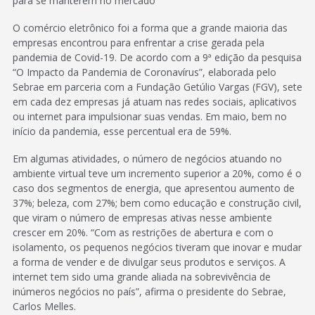
para se manterem no mercado
O comércio eletrônico foi a forma que a grande maioria das
empresas encontrou para enfrentar a crise gerada pela
pandemia de Covid-19. De acordo com a 9ª edição da pesquisa
“O Impacto da Pandemia de Coronavírus”, elaborada pelo
Sebrae em parceria com a Fundação Getúlio Vargas (FGV), sete
em cada dez empresas já atuam nas redes sociais, aplicativos
ou internet para impulsionar suas vendas. Em maio, bem no
início da pandemia, esse percentual era de 59%.
Em algumas atividades, o número de negócios atuando no
ambiente virtual teve um incremento superior a 20%, como é o
caso dos segmentos de energia, que apresentou aumento de
37%; beleza, com 27%; bem como educação e construção civil,
que viram o número de empresas ativas nesse ambiente
crescer em 20%. “Com as restrições de abertura e com o
isolamento, os pequenos negócios tiveram que inovar e mudar
a forma de vender e de divulgar seus produtos e serviços. A
internet tem sido uma grande aliada na sobrevivência de
inúmeros negócios no país”, afirma o presidente do Sebrae,
Carlos Melles.