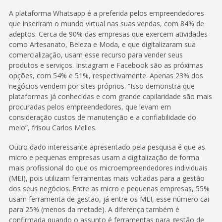
A plataforma Whatsapp é a preferida pelos empreendedores
que inseriram o mundo virtual nas suas vendas, com 84% de
adeptos. Cerca de 90% das empresas que exercem atividades
como Artesanato, Beleza e Moda, e que digitalizaram sua
comercialização, usam esse recurso para vender seus
produtos e serviços. Instagram e Facebook são as próximas
opções, com 54% e 51%, respectivamente. Apenas 23% dos
negócios vendem por sites próprios. “Isso demonstra que
plataformas já conhecidas e com grande capilaridade são mais
procuradas pelos empreendedores, que levam em
consideração custos de manutenção e a confiabilidade do
meio”, frisou Carlos Melles.
Outro dado interessante apresentado pela pesquisa é que as
micro e pequenas empresas usam a digitalização de forma
mais profissional do que os microempreendedores individuais
(MEI), pois utilizam ferramentas mais voltadas para a gestão
dos seus negócios. Entre as micro e pequenas empresas, 55%
usam ferramenta de gestão, já entre os MEI, esse número cai
para 25% (menos da metade). A diferença também é
confirmada quando o assunto é ferramentas para gestão de