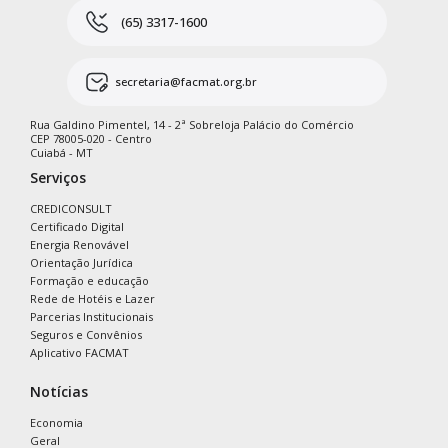
(65) 3317-1600
secretaria@facmat.org.br
Rua Galdino Pimentel, 14 - 2ª Sobreloja Palácio do Comércio
CEP 78005-020 - Centro
Cuiabá - MT
Serviços
CREDICONSULT
Certificado Digital
Energia Renovável
Orientação Jurídica
Formação e educação
Rede de Hotéis e Lazer
Parcerias Institucionais
Seguros e Convênios
Aplicativo FACMAT
Notícias
Economia
Geral