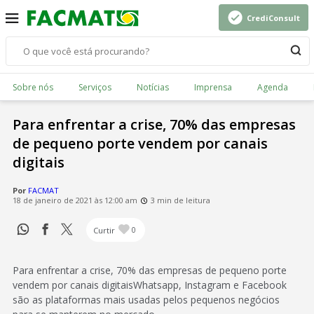
CrediConsult
Sobre nós
Serviços
Notícias
Imprensa
Agenda
Para enfrentar a crise, 70% das empresas
de pequeno porte vendem por canais
digitais
Por
FACMAT
18 de janeiro de 2021 às 12:00 am
3 min de leitura
Curtir
0
Para enfrentar a crise, 70% das empresas de pequeno porte
vendem por canais digitaisWhatsapp, Instagram e Facebook
são as plataformas mais usadas pelos pequenos negócios