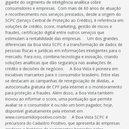
gigante do segmento de inteligência analítica sobre
consumidores e empresas. Com mais de 60 anos de atuação
e reconhecimento nos serviços prestados, desde a origem do
SCPC (Serviço Central de Proteção ao Crédito), é referência em
soluções de crédito, score, marketing, gestão de riscos e
fraudes, certificação digital entre outros serviços que
estimulam a rentabilidade das empresas. Um dos grandes
diferenciais da Boa Vista SCPC é a transformação de dados de
pessoas físicas e jurídicas em informações inteligentes para o
mercado. Para isso, combina tecnologia e inovação, criando
soluções analíticas que dão segurança nas avaliações de
crédito e decisões de negócios. A Boa Vista é pioneira em
iniciativas marcantes para o consumidor brasileiro. Entre elas
se destacam as campanhas de renegociação de dívidas, a
autoconsulta gratuita de CPF pela internet e o monitoramento
para proteção a fraudes. Além disso, a Boa Vista também
inovou ao informar o score, uma pontuação que permite
avaliar se o consumidor é ou não um bom pagador, hoje,
disponível gratuitamente pela internet em
www.consumidorpositivo.com.br. A Boa Vista SCPC é
precursora do Cadastro Positivo, que apresenta às empresas