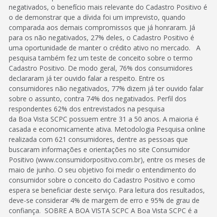
negativados, o benefício mais relevante do Cadastro Positivo é
o de demonstrar que a dívida foi um imprevisto, quando
comparada aos demais compromissos que já honraram. Já
para os não negativados, 27% deles, o Cadastro Positivo é
uma oportunidade de manter o crédito ativo no mercado. A
pesquisa também fez um teste de conceito sobre o termo
Cadastro Positivo. De modo geral, 76% dos consumidores
declararam já ter ouvido falar a respeito. Entre os
consumidores não negativados, 77% dizem já ter ouvido falar
sobre o assunto, contra 74% dos negativados. Perfil dos
respondentes 62% dos entrevistados na pesquisa
da Boa Vista SCPC possuem entre 31 a 50 anos. A maioria é
casada e economicamente ativa. Metodologia Pesquisa online
realizada com 621 consumidores, dentre as pessoas que
buscaram informações e orientações no site Consumidor
Positivo (www.consumidorpositivo.com.br), entre os meses de
maio de junho. O seu objetivo foi medir o entendimento do
consumidor sobre o conceito do Cadastro Positivo e como
espera se beneficiar deste serviço. Para leitura dos resultados,
deve-se considerar 4% de margem de erro e 95% de grau de
confiança. SOBRE A BOA VISTA SCPC A Boa Vista SCPC é a