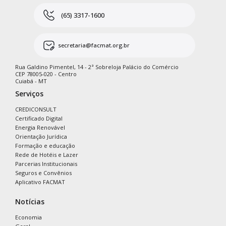
(65) 3317-1600
secretaria@facmat.org.br
Rua Galdino Pimentel, 14 - 2ª Sobreloja Palácio do Comércio
CEP 78005-020 - Centro
Cuiabá - MT
Serviços
CREDICONSULT
Certificado Digital
Energia Renovável
Orientação Jurídica
Formação e educação
Rede de Hotéis e Lazer
Parcerias Institucionais
Seguros e Convênios
Aplicativo FACMAT
Notícias
Economia