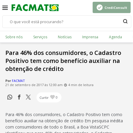
CrediConsult
Sobre nós
Serviços
Notícias
Imprensa
Agenda
Para 46% dos consumidores, o Cadastro
Positivo tem como benefício auxiliar na
obtenção de crédito
Por
FACMAT
21 de setembro de 2017 às 12:00 am
4 min de leitura
Curtir
0
Para 46% dos consumidores, o Cadastro Positivo tem como
benefício auxiliar na obtenção de crédito Em pesquisa inédita
com consumidores de todo o Brasil, a Boa VistaSCPC