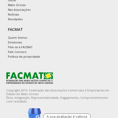
Geral
Mato Grosso
Nas Associações
Notícias
Novidades
FACMAT
Quem Somos
Diretorias
Filie-se a FACMAT
Fale Conosco
Política de privacidade
Copyright 2015- Federação das Associações Comerciais e Empresarias do
Estado do Mato Grosso
Ética, Integração, Representatividade, Engajamento, Comprometimento
com resultado.
A sua avaliaçào é valiosa