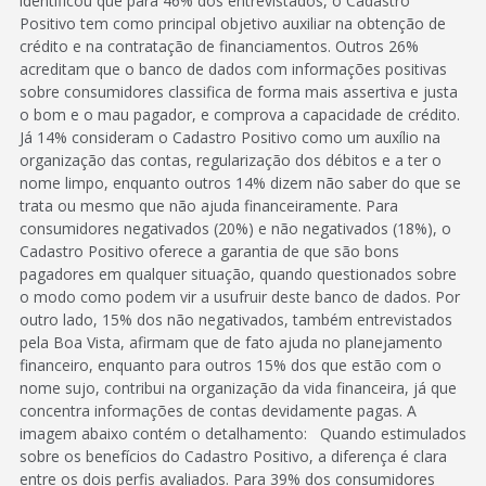
identificou que para 46% dos entrevistados, o Cadastro
Positivo tem como principal objetivo auxiliar na obtenção de
crédito e na contratação de financiamentos. Outros 26%
acreditam que o banco de dados com informações positivas
sobre consumidores classifica de forma mais assertiva e justa
o bom e o mau pagador, e comprova a capacidade de crédito.
Já 14% consideram o Cadastro Positivo como um auxílio na
organização das contas, regularização dos débitos e a ter o
nome limpo, enquanto outros 14% dizem não saber do que se
trata ou mesmo que não ajuda financeiramente. Para
consumidores negativados (20%) e não negativados (18%), o
Cadastro Positivo oferece a garantia de que são bons
pagadores em qualquer situação, quando questionados sobre
o modo como podem vir a usufruir deste banco de dados. Por
outro lado, 15% dos não negativados, também entrevistados
pela Boa Vista, afirmam que de fato ajuda no planejamento
financeiro, enquanto para outros 15% dos que estão com o
nome sujo, contribui na organização da vida financeira, já que
concentra informações de contas devidamente pagas. A
imagem abaixo contém o detalhamento: Quando estimulados
sobre os benefícios do Cadastro Positivo, a diferença é clara
entre os dois perfis avaliados. Para 39% dos consumidores