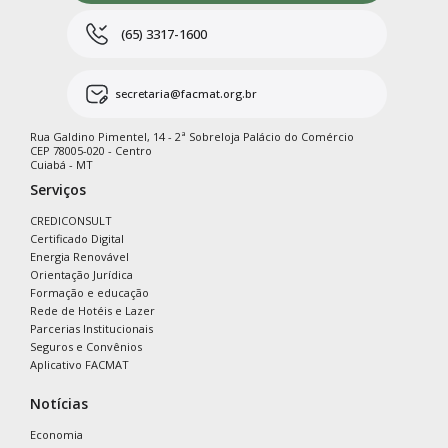
(65) 3317-1600
secretaria@facmat.org.br
Rua Galdino Pimentel, 14 - 2ª Sobreloja Palácio do Comércio
CEP 78005-020 - Centro
Cuiabá - MT
Serviços
CREDICONSULT
Certificado Digital
Energia Renovável
Orientação Jurídica
Formação e educação
Rede de Hotéis e Lazer
Parcerias Institucionais
Seguros e Convênios
Aplicativo FACMAT
Notícias
Economia