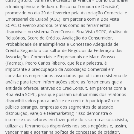
curso gratuito “Análise de Crédito na Prática – Como Combater
a Inadimplência e Reduzir o Risco na Tomada de Decisão”,
promovido no dia 20 de fevereiro pela Associação Comercial e
Empresarial de Cuiabá (ACC), em parceria com a Boa Vista
SCPC. O evento abordou temas como as ferramentas
disponíveis no sistema CrediConsult Boa Vista SCPC, Análise de
Relatórios, Score de Crédito, Avaliação do Consumidor,
Probabilidade de Inadimplência e Concessão Adequada de
Crédito.Segundo o consultor de Negócios da Federação das
Associações Comerciais e Empresariais de Mato Grosso
(Facmat), Pedro Carlos Ribeiro, que fez a palestra, é
importante a preocupação da Associação Comercial em
convidar os empresários associados que utilizam o sistema de
análise para terem informações sobre as ferramentas que a
entidade oferece, através do CrediConsult, em parceria com a
Boa Vista SCPC, para que possam usufruir mais dos relatórios
disponibilizados para a análise de crédito.A participação do
público abrangeu empresas dos segmentos de atacado,
distribuição, varejo e telemarketing. "Isso demonstra o
interesse dos setores em fazer parte do sistema associativista,
utilizar as ferramentas disponíveis nos seus negócios e, assim,
vender mais e acertar na política de concessão de crédito",