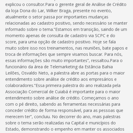
explicou o consultor.Para o gerente geral de Análise de Crédito
da loja Dona do Lar, Wilker Braga, presente no evento,
atualmente o setor passa por importantes mudanças
relacionadas ao cadastro positivo, sendo necessário se manter
informado sobre o tema.“Estamos em transição, saindo de um
momento apenas de consulta de cadastro via SCPC e do
score, para uma opção de cadastro positivo. Hoje se fala
muito sobre isso nos treinamentos, nas reuniões, bate papos e
troca de informações que sempre visamos buscar. Para nós,
essas informações são muito importantes”, ressaltou.Para o
funcionário da área de Telemarketing da Estância Bahia
Leilões, Osvaldo Neto, a palestra abre as portas para o maior
entendimento sobre análise de crédito aos empresários e
colaboradores.“Essa primeira palestra do ano realizada pela
Associação Comercial de Cuiabá é importante para o maior
entendimento sobre análise de crédito. Começamos o ano
com o pé direito, sabendo as ferramentas necessárias para
conceder crédito de forma responsável, para as pessoas que
merecem ter”, concluiu. No decorrer do ano, mais palestras
sobre o tema serão realizadas na Capital e municípios do
Estado, demonstrando o empenho em manter os associados