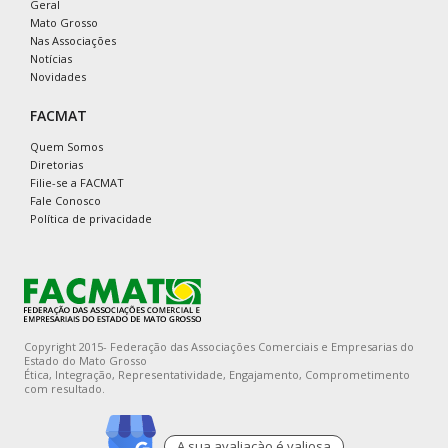
Geral
Mato Grosso
Nas Associações
Notícias
Novidades
FACMAT
Quem Somos
Diretorias
Filie-se a FACMAT
Fale Conosco
Política de privacidade
Copyright 2015- Federação das Associações Comerciais e Empresarias do
Estado do Mato Grosso
Ética, Integração, Representatividade, Engajamento, Comprometimento
com resultado.
A sua avaliaçào é valiosa