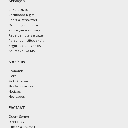
Serviços
CREDICONSULT
Certificado Digital
Energia Renovável
Orientação Jurídica
Formação e educação
Rede de Hotéis e Lazer
Parcerias Institucionais
Seguros e Convênios
Aplicativo FACMAT
Notícias
Economia
Geral
Mato Grosso
Nas Associações
Notícias
Novidades
FACMAT
Quem Somos
Diretorias
Filie-se a FACMAT