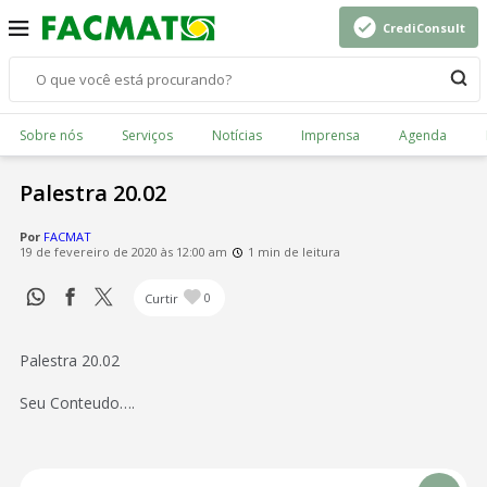
CrediConsult
Sobre nós
Serviços
Notícias
Imprensa
Agenda
Palestra 20.02
Por
FACMAT
19 de fevereiro de 2020 às 12:00 am
1 min de leitura
Curtir
0
Palestra 20.02
Seu Conteudo….