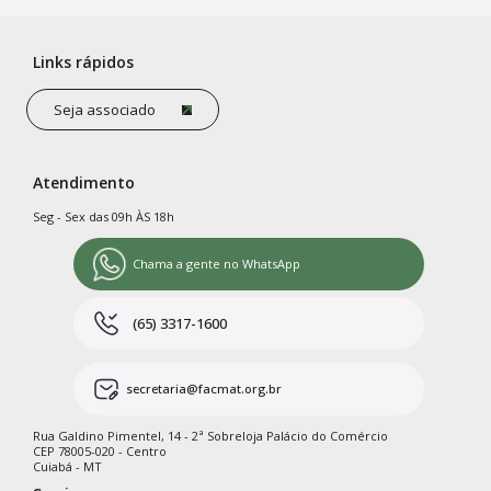
Links rápidos
Seja associado
Atendimento
Seg - Sex das 09h ÀS 18h
Chama a gente no WhatsApp
(65) 3317-1600
secretaria@facmat.org.br
Rua Galdino Pimentel, 14 - 2ª Sobreloja Palácio do Comércio
CEP 78005-020 - Centro
Cuiabá - MT