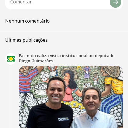
Nenhum comentário
Últimas publicações
Facmat realiza visita institucional ao deputado
Diego Guimarães