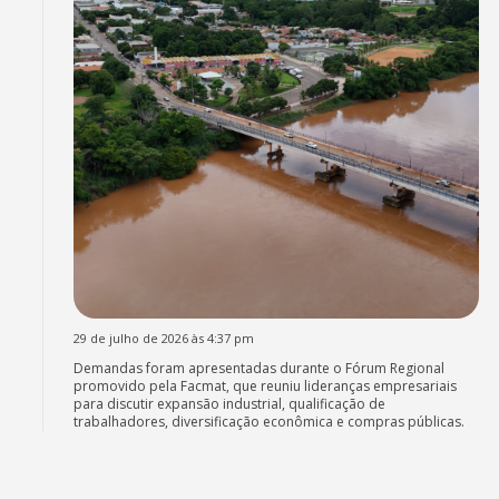
29 de julho de 2026 às 4:37 pm
Demandas foram apresentadas durante o Fórum Regional
promovido pela Facmat, que reuniu lideranças empresariais
para discutir expansão industrial, qualificação de
trabalhadores, diversificação econômica e compras públicas.