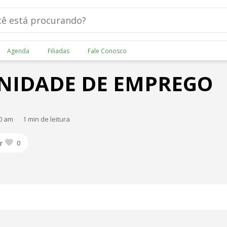
Agenda
Filiadas
Fale Conosco
NIDADE DE EMPREGO
00 am
1 min de leitura
r
0