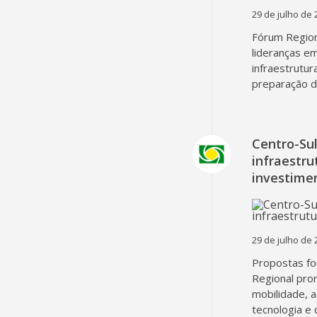
29 de julho de 
Fórum Region
lideranças em
infraestrutur
preparação d
Centro-Su
infraestru
investime
29 de julho de 
Propostas fo
Regional pro
mobilidade, 
tecnologia e 