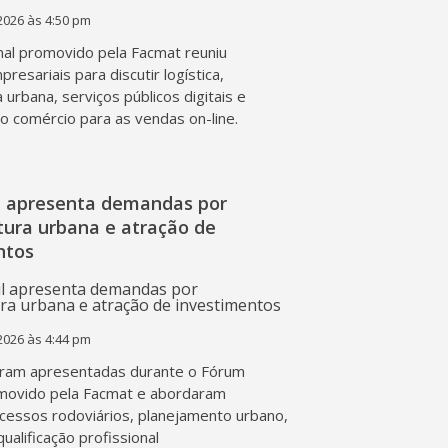
2026 às 4:50 pm
al promovido pela Facmat reuniu
presariais para discutir logística,
a urbana, serviços públicos digitais e
o comércio para as vendas on-line.
l apresenta demandas por
tura urbana e atração de
ntos
2026 às 4:44 pm
ram apresentadas durante o Fórum
movido pela Facmat e abordaram
acessos rodoviários, planejamento urbano,
qualificação profissional