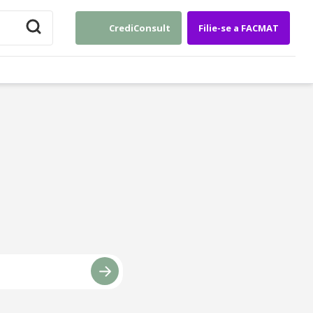
CrediConsult
Filie-se a FACMAT