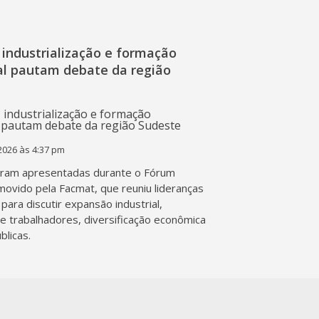
industrialização e formação
nal pautam debate da região
2026 às 4:37 pm
ram apresentadas durante o Fórum
movido pela Facmat, que reuniu lideranças
para discutir expansão industrial,
de trabalhadores, diversificação econômica
blicas.