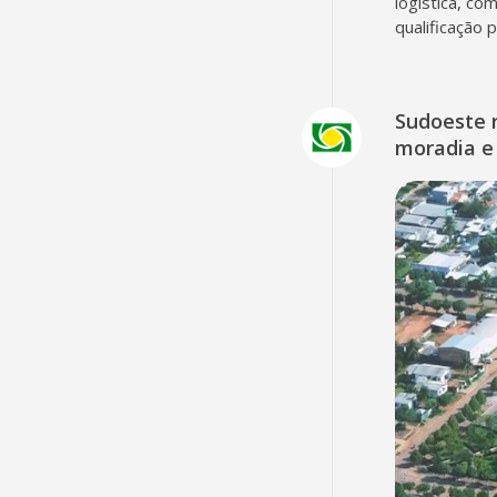
logística, co
qualificação 
Sudoeste 
moradia e 