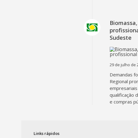
Biomassa, 
profissio
Sudeste
29 de julho de 
Demandas fo
Regional pro
empresariais 
qualificação 
e compras pú
Links rápidos