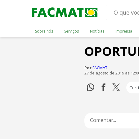
Sobre nós
Serviços
Notícias
Imprensa
OPORTU
Por
FACMAT
27 de agosto de 2019 às 12:
Curti