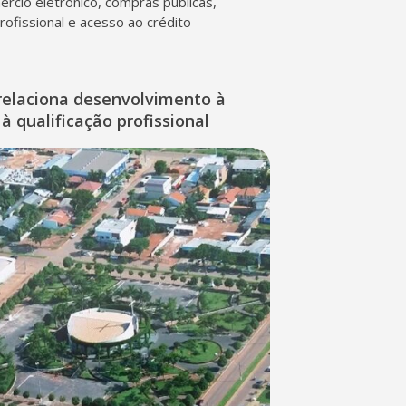
mércio eletrônico, compras públicas,
profissional e acesso ao crédito
relaciona desenvolvimento à
à qualificação profissional