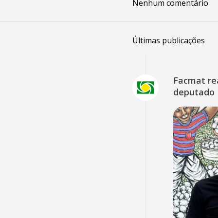
Nenhum comentário
Últimas publicações
Facmat rea
deputado 