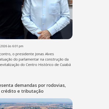
 2026 às 6:01 pm
contro, o presidente Jonas Alves
atuação do parlamentar na construção da
 revitalização do Centro Histórico de Cuiabá
esenta demandas por rodovias,
 crédito e tributação