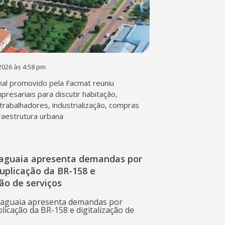
2026 às 4:58 pm
al promovido pela Facmat reuniu
presariais para discutir habitação,
trabalhadores, industrialização, compras
fraestrutura urbana
raguaia apresenta demandas por
duplicação da BR-158 e
ção de serviços