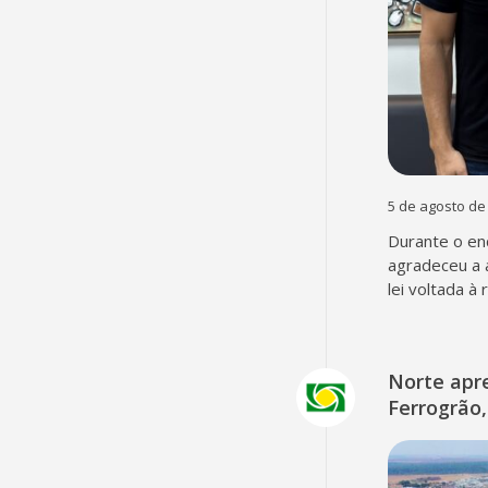
5 de agosto de
Durante o en
agradeceu a 
lei voltada à
Norte apr
Ferrogrão,