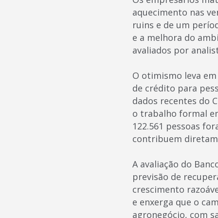
aquecimento nas ven
ruins e de um períod
e a melhora do amb
avaliados por anali
O otimismo leva em 
de crédito para pess
dados recentes do 
o trabalho formal 
122.561 pessoas for
contribuem diretam
A avaliação do Banco
previsão de recuper
crescimento razoáve
e enxerga que o cam
agronegócio, com sa