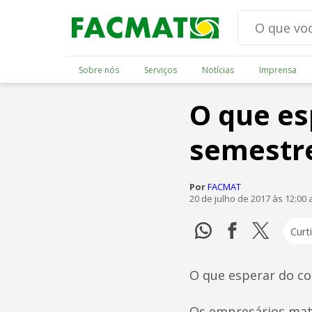
Sobre nós
Serviços
Notícias
Imprensa
O que es
semestr
Por
FACMAT
20 de julho de 2017 às 12:00
Curti
O que esperar do c
Os empresários mat