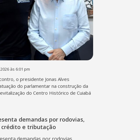
 2026 às 6:01 pm
contro, o presidente Jonas Alves
atuação do parlamentar na construção da
 revitalização do Centro Histórico de Cuiabá
esenta demandas por rodovias,
 crédito e tributação