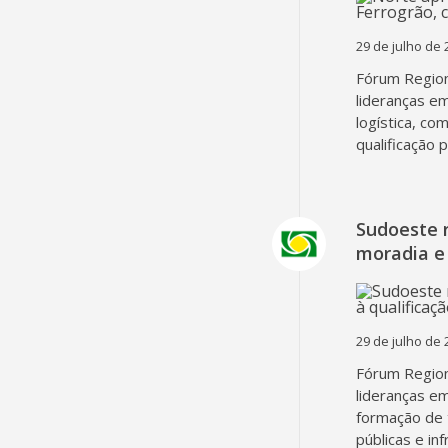
29 de julho de 
Fórum Region
lideranças em
logística, co
qualificação 
Sudoeste 
moradia e 
29 de julho de 
Fórum Region
lideranças em
formação de 
públicas e in