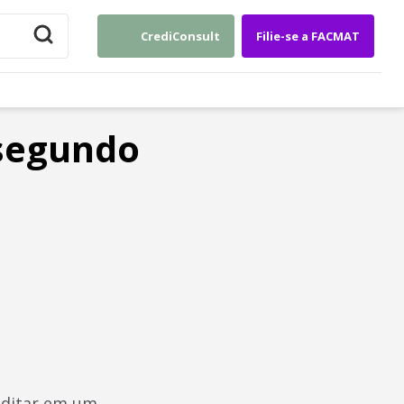
CrediConsult
Filie-se a FACMAT
 segundo
editar em um