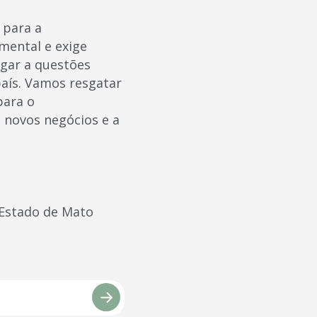
 para a
mental e exige
egar a questões
país. Vamos resgatar
para o
 novos negócios e a
 Estado de Mato