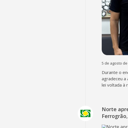
5 de agosto de
Durante o en
agradeceu a 
lei voltada à
Norte apr
Ferrogrão,