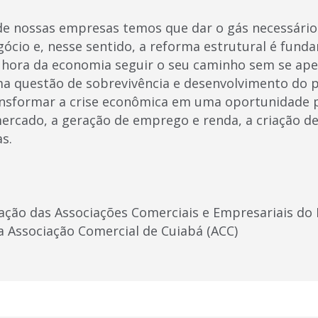
e nossas empresas temos que dar o gás necessário
ócio e, nesse sentido, a reforma estrutural é funda
na hora da economia seguir o seu caminho sem se ap
uma questão de sobrevivência e desenvolvimento do 
ansformar a crise econômica em uma oportunidade 
ercado, a geração de emprego e renda, a criação de
s.
ação das Associações Comerciais e Empresariais do
a Associação Comercial de Cuiabá (ACC)