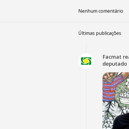
Nenhum comentário
Últimas publicações
Facmat rea
deputado 