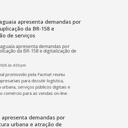
raguaia apresenta demandas por
duplicação da BR-158 e
ção de serviços
2026 às 4:50 pm
al promovido pela Facmat reuniu
presariais para discutir logística,
a urbana, serviços públicos digitais e
o comércio para as vendas on-line.
l apresenta demandas por
tura urbana e atração de