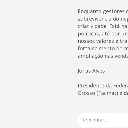
Enquanto gestores d
sobrevivência do neg
criatividade. Está 
políticas, até por 
nossos valores e tr
fortalecimento do m
ampliação nas venda
Jonas Alves
Presidente da Feder
Grosso (Facmat) e d