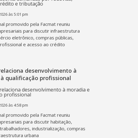
2026 às 5:01 pm
al promovido pela Facmat reuniu
presariais para discutir infraestrutura
mércio eletrônico, compras públicas,
profissional e acesso ao crédito
relaciona desenvolvimento à
à qualificação profissional
2026 às 4:58 pm
al promovido pela Facmat reuniu
presariais para discutir habitação,
trabalhadores, industrialização, compras
fraestrutura urbana