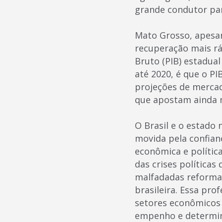
grande condutor pa
Mato Grosso, apesar
recuperação mais rá
Bruto (PIB) estadual
até 2020, é que o P
projeções de mercad
que apostam ainda n
O Brasil e o estado
movida pela confian
econômica e polític
das crises política
malfadadas reformas
brasileira. Essa pro
setores econômicos
empenho e determi