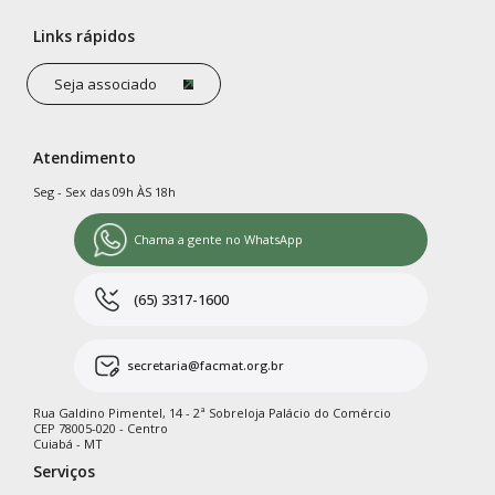
Links rápidos
Seja associado
Atendimento
Seg - Sex das 09h ÀS 18h
Chama a gente no WhatsApp
(65) 3317-1600
secretaria@facmat.org.br
Rua Galdino Pimentel, 14 - 2ª Sobreloja Palácio do Comércio
CEP 78005-020 - Centro
Cuiabá - MT
Serviços