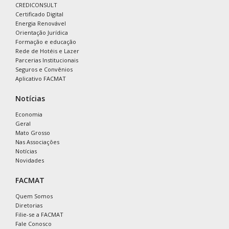
CREDICONSULT
Certificado Digital
Energia Renovável
Orientação Jurídica
Formação e educação
Rede de Hotéis e Lazer
Parcerias Institucionais
Seguros e Convênios
Aplicativo FACMAT
Notícias
Economia
Geral
Mato Grosso
Nas Associações
Notícias
Novidades
FACMAT
Quem Somos
Diretorias
Filie-se a FACMAT
Fale Conosco