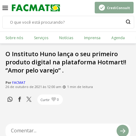
CrediConsult
Sobre nós
Serviços
Notícias
Imprensa
Agenda
O Instituto Huno lança o seu primeiro
produto digital na plataforma Hotmart!!
‘’Amor pelo varejo’’ .
Por
FACMAT
26 de outubro de 2021 às 12:00 am
1 min de leitura
Curtir
0