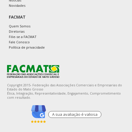
Notícias
Novidades
FACMAT
Quem Somos
Diretorias
Filie-se a FACMAT
Fale Conosco
Política de privacidade
Copyright 2015- Federação das Associações Comerciais e Empresarias do
Estado do Mato Grosso
Ética, Integração, Representatividade, Engajamento, Comprometimento
com resultado.
A sua avaliaçào é valiosa