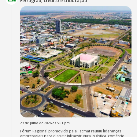
Ferrogrão, crédito e tributação
29 de julho de 2026 às 5:01 pm
Fórum Regional promovido pela Facmat reuniu lideranças
empresariais para discutir infraestrutura logística, comércio