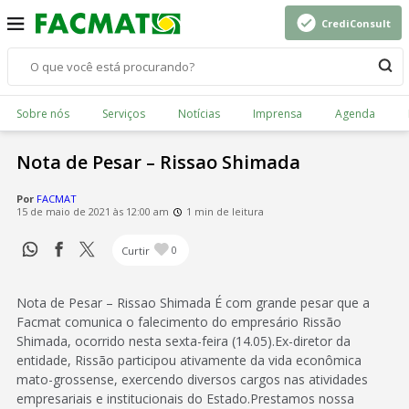
CrediConsult
Sobre nós
Serviços
Notícias
Imprensa
Agenda
Nota de Pesar – Rissao Shimada
Por
FACMAT
15 de maio de 2021 às 12:00 am
1 min de leitura
Curtir
0
Nota de Pesar – Rissao Shimada É com grande pesar que a
Facmat comunica o falecimento do empresário Rissão
Shimada, ocorrido nesta sexta-feira (14.05).Ex-diretor da
entidade, Rissão participou ativamente da vida econômica
mato-grossense, exercendo diversos cargos nas atividades
empresariais e institucionais do Estado.Prestamos nossa