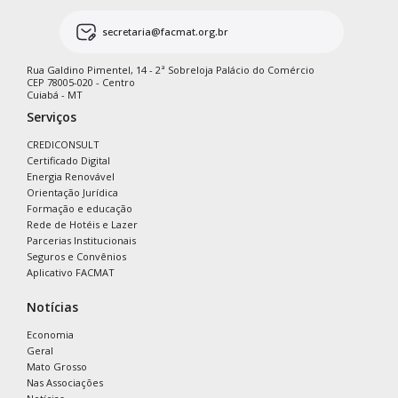
secretaria@facmat.org.br
Rua Galdino Pimentel, 14 - 2ª Sobreloja Palácio do Comércio
CEP 78005-020 - Centro
Cuiabá - MT
Serviços
CREDICONSULT
Certificado Digital
Energia Renovável
Orientação Jurídica
Formação e educação
Rede de Hotéis e Lazer
Parcerias Institucionais
Seguros e Convênios
Aplicativo FACMAT
Notícias
Economia
Geral
Mato Grosso
Nas Associações