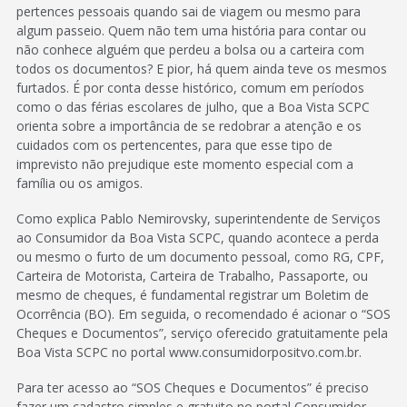
pertences pessoais quando sai de viagem ou mesmo para
algum passeio. Quem não tem uma história para contar ou
não conhece alguém que perdeu a bolsa ou a carteira com
todos os documentos? E pior, há quem ainda teve os mesmos
furtados. É por conta desse histórico, comum em períodos
como o das férias escolares de julho, que a Boa Vista SCPC
orienta sobre a importância de se redobrar a atenção e os
cuidados com os pertencentes, para que esse tipo de
imprevisto não prejudique este momento especial com a
família ou os amigos.
Como explica Pablo Nemirovsky, superintendente de Serviços
ao Consumidor da Boa Vista SCPC, quando acontece a perda
ou mesmo o furto de um documento pessoal, como RG, CPF,
Carteira de Motorista, Carteira de Trabalho, Passaporte, ou
mesmo de cheques, é fundamental registrar um Boletim de
Ocorrência (BO). Em seguida, o recomendado é acionar o “SOS
Cheques e Documentos”, serviço oferecido gratuitamente pela
Boa Vista SCPC no portal www.consumidorpositvo.com.br.
Para ter acesso ao “SOS Cheques e Documentos” é preciso
fazer um cadastro simples e gratuito no portal Consumidor