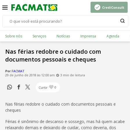
CrediConsult
Sobre nós
Serviços
Notícias
Imprensa
Agenda
Nas férias redobre o cuidado com
documentos pessoais e cheques
Por
FACMAT
29 de junho de 2018 às 12:00 am
3 min de leitura
Curtir
0
Nas férias redobre o cuidado com documentos pessoais e
cheques
Férias é sinônimo de descanso e sossego, mas há quem acabe
relaxando demais e deixando de cuidar, como deveria, dos