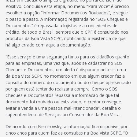
Positivo. Concluída esta etapa, no menu “Para Você” é preciso
escolher a opção “Informar Documentos Roubados”, e seguir
o passo a passo. A informação registrada no “SOS Cheques e
Documentos” é repassada a lojistas e a concedentes de
crédito, de todo o Brasil, sempre que o CPF é consultado nos
produtos da Boa Vista SCPC, notificando a existência de que
há algo errado com aquela documentação.
“Esse serviço é uma segurança tanto para os cidadãos quanto
para as empresas, uma vez que, após se cadastrar no SOS
Cheques e Documentos, um alerta é disparado pelo sistema
da Boa Vista SCPC no momento em que algum credor faz a
consulta do número do documento ou do cheque apresentado
por quem está tentando realizar a compra. Como o SOS
Cheques e Documentos repassa a informação de que tal
documento foi roubado ou extraviado, o credor consegue
evitar a venda a uma pessoa mal-intencionada”, detalha o
superintendente de Serviços ao Consumidor da Boa Vista.
De acordo com Nemirovsky, a informação fica disponível por
cinco anos para quem faz as consultas na Boa Vista SCPC. “O