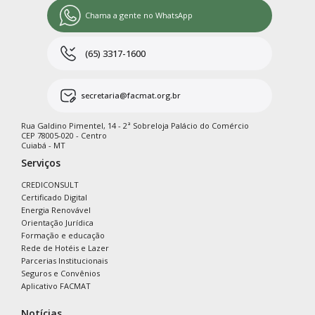
Chama a gente no WhatsApp
(65) 3317-1600
secretaria@facmat.org.br
Rua Galdino Pimentel, 14 - 2ª Sobreloja Palácio do Comércio
CEP 78005-020 - Centro
Cuiabá - MT
Serviços
CREDICONSULT
Certificado Digital
Energia Renovável
Orientação Jurídica
Formação e educação
Rede de Hotéis e Lazer
Parcerias Institucionais
Seguros e Convênios
Aplicativo FACMAT
Notícias