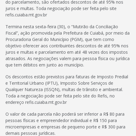
do parcelamento, são ofertados descontos de até 95% nos
juros e multas. Toda negociação pode ser feita pelo site
refis.cuiaba.mt.gov.br
Termina nesta sexta-feira (30), o “Mutirão da Conciliação
Fiscal”, ação promovida pela Prefeitura de Cuiabá, por meio da
Procuradoria Geral do Município (PGM), que tem como
objetivo oferecer aos contribuintes descontos de até 95% nos
juros e multas e parcelamento em até 48 vezes dos impostos
atrasados. As negociações valem para pessoa física ou jurídica
que tem débitos em junto ao município.
Os descontos estão previstos para faturas de Imposto Predial
e Territorial Urbano (IPTU), Imposto Sobre Serviços de
Qualquer Natureza (ISSQN), multas de trânsito e ambiental.
Toda a negociação pode ser feita pelo site do Refis, no
endereço refis.cuiaba.mt.gov.br
O valor de cada parcela não poderá ser inferior a R$ 80 para
pessoas físicas e empreendedor individual e R$ 150 para
microempresas e empresas de pequeno porte e R$ 300 para
demais pessoas jurídicas.