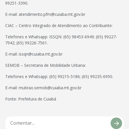
99251-3390.
E-mail: atendimento.pfm@cuiaba.mt.gov.br
CIAC – Centro Integrado de Atendimento ao Contribuinte:
Telefones e Whatsapp: ISSQN: (65) 98453-6949; (65) 99227-
7942; (65) 99226-7561.
E-mail: issqn@cuiaba.mt.gov.br
SEMOB – Secretaria de Mobilidade Urbana:
Telefones e Whatsapp: (65) 99215-5186; (65) 99235-6950.
E-mail: mutirao.semob@cuiaba.mt.gov.br
Fonte: Prefeitura de Cuiabá