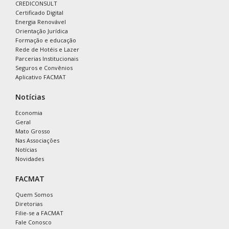
CREDICONSULT
Certificado Digital
Energia Renovável
Orientação Jurídica
Formação e educação
Rede de Hotéis e Lazer
Parcerias Institucionais
Seguros e Convênios
Aplicativo FACMAT
Notícias
Economia
Geral
Mato Grosso
Nas Associações
Notícias
Novidades
FACMAT
Quem Somos
Diretorias
Filie-se a FACMAT
Fale Conosco