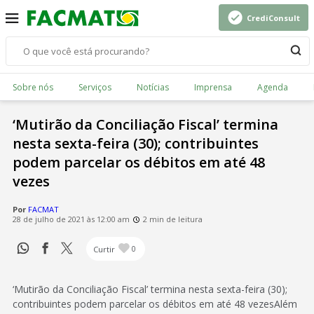
CrediConsult
Sobre nós
Serviços
Notícias
Imprensa
Agenda
‘Mutirão da Conciliação Fiscal’ termina
nesta sexta-feira (30); contribuintes
podem parcelar os débitos em até 48
vezes
Por
FACMAT
28 de julho de 2021 às 12:00 am
2 min de leitura
Curtir
0
‘Mutirão da Conciliação Fiscal’ termina nesta sexta-feira (30);
contribuintes podem parcelar os débitos em até 48 vezesAlém