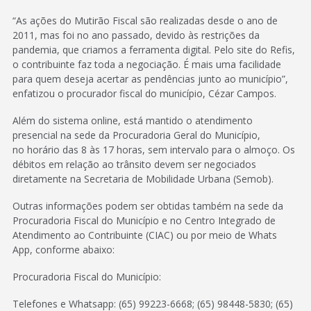
“As ações do Mutirão Fiscal são realizadas desde o ano de
2011, mas foi no ano passado, devido às restrições da
pandemia, que criamos a ferramenta digital. Pelo site do Refis,
o contribuinte faz toda a negociação. É mais uma facilidade
para quem deseja acertar as pendências junto ao município”,
enfatizou o procurador fiscal do município, Cézar Campos.
Além do sistema online, está mantido o atendimento
presencial na sede da Procuradoria Geral do Município,
no horário das 8 às 17 horas, sem intervalo para o almoço. Os
débitos em relação ao trânsito devem ser negociados
diretamente na Secretaria de Mobilidade Urbana (Semob).
Outras informações podem ser obtidas também na sede da
Procuradoria Fiscal do Município e no Centro Integrado de
Atendimento ao Contribuinte (CIAC) ou por meio de Whats
App, conforme abaixo:
Procuradoria Fiscal do Município:
Telefones e Whatsapp: (65) 99223-6668; (65) 98448-5830; (65)