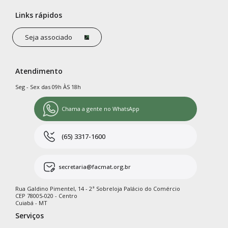
Links rápidos
Seja associado
Atendimento
Seg - Sex das 09h ÀS 18h
Chama a gente no WhatsApp
(65) 3317-1600
secretaria@facmat.org.br
Rua Galdino Pimentel, 14 - 2ª Sobreloja Palácio do Comércio
CEP 78005-020 - Centro
Cuiabá - MT
Serviços