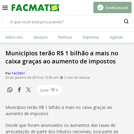
CrediConsult
Sobre nós
Serviços
Notícias
Imprensa
Agenda
Municípios terão R$ 1 bilhão a mais no
caixa graças ao aumento de impostos
Por
FACMAT
23 de janeiro de 2015 às 12:00 am
2 min de leitura
Curtir
0
Municípios terão R$ 1 bilhão a mais no caixa graças ao
aumento de impostos
Desde que foram anunciados os aumentos das taxas de
arrecadação de parte dos tributos nacionais, boa parte da