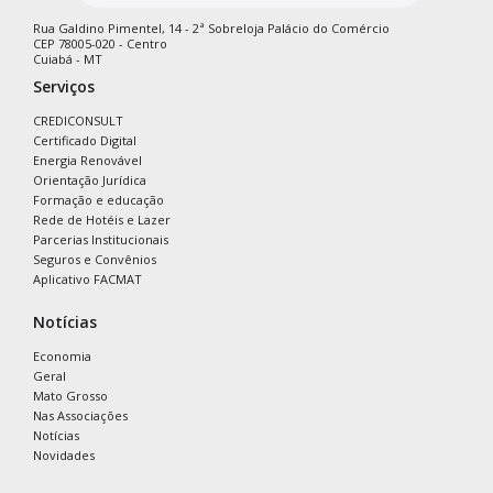
Rua Galdino Pimentel, 14 - 2ª Sobreloja Palácio do Comércio
CEP 78005-020 - Centro
Cuiabá - MT
Serviços
CREDICONSULT
Certificado Digital
Energia Renovável
Orientação Jurídica
Formação e educação
Rede de Hotéis e Lazer
Parcerias Institucionais
Seguros e Convênios
Aplicativo FACMAT
Notícias
Economia
Geral
Mato Grosso
Nas Associações
Notícias
Novidades