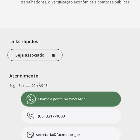
trabalhadores, diversificação econômica e compras públicas.
Links rápidos
Seja associado
Atendimento
Seg - Sex das 09h ÀS 18h
Chama a gente no WhatsApp
(65) 3317-1600
secretaria@facmat.org.br