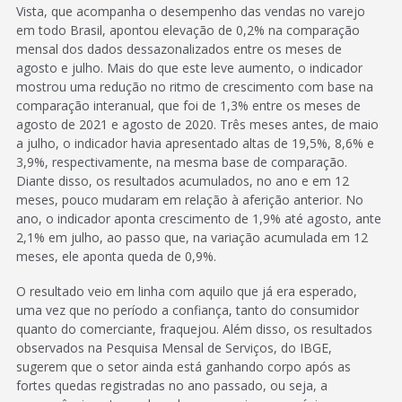
Vista, que acompanha o desempenho das vendas no varejo
em todo Brasil, apontou elevação de 0,2% na comparação
mensal dos dados dessazonalizados entre os meses de
agosto e julho. Mais do que este leve aumento, o indicador
mostrou uma redução no ritmo de crescimento com base na
comparação interanual, que foi de 1,3% entre os meses de
agosto de 2021 e agosto de 2020. Três meses antes, de maio
a julho, o indicador havia apresentado altas de 19,5%, 8,6% e
3,9%, respectivamente, na mesma base de comparação.
Diante disso, os resultados acumulados, no ano e em 12
meses, pouco mudaram em relação à aferição anterior. No
ano, o indicador aponta crescimento de 1,9% até agosto, ante
2,1% em julho, ao passo que, na variação acumulada em 12
meses, ele aponta queda de 0,9%.
O resultado veio em linha com aquilo que já era esperado,
uma vez que no período a confiança, tanto do consumidor
quanto do comerciante, fraquejou. Além disso, os resultados
observados na Pesquisa Mensal de Serviços, do IBGE,
sugerem que o setor ainda está ganhando corpo após as
fortes quedas registradas no ano passado, ou seja, a