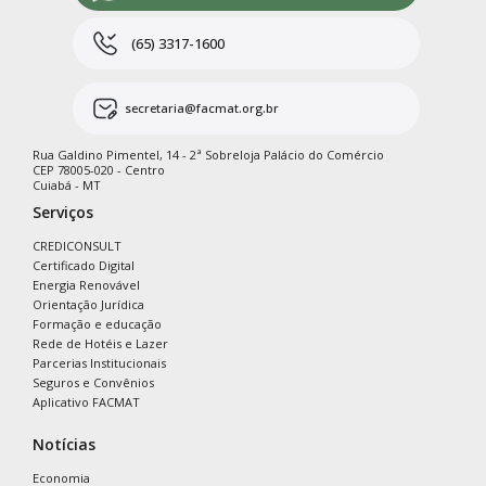
(65) 3317-1600
secretaria@facmat.org.br
Rua Galdino Pimentel, 14 - 2ª Sobreloja Palácio do Comércio
CEP 78005-020 - Centro
Cuiabá - MT
Serviços
CREDICONSULT
Certificado Digital
Energia Renovável
Orientação Jurídica
Formação e educação
Rede de Hotéis e Lazer
Parcerias Institucionais
Seguros e Convênios
Aplicativo FACMAT
Notícias
Economia