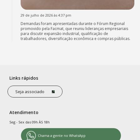
29 de julho de 2026 às 4:37 pm
Demandas foram apresentadas durante o Fórum Regional
promovido pela Facmat, que reuniu lideranças empresariais
para discutir expansão industrial, qualificação de
trabalhadores, diversificação econômica e compras públicas.
Links rápidos
Seja associado
Atendimento
Seg - Sex das 09h ÀS 18h
Chama a gente no WhatsApp