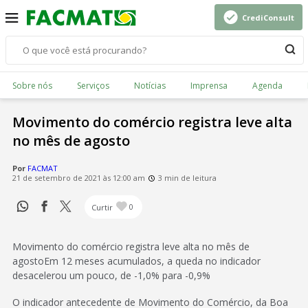
CrediConsult
Sobre nós
Serviços
Notícias
Imprensa
Agenda
Movimento do comércio registra leve alta
no mês de agosto
Por
FACMAT
21 de setembro de 2021 às 12:00 am
3 min de leitura
Curtir
0
Movimento do comércio registra leve alta no mês de
agostoEm 12 meses acumulados, a queda no indicador
desacelerou um pouco, de -1,0% para -0,9%
O indicador antecedente de Movimento do Comércio, da Boa