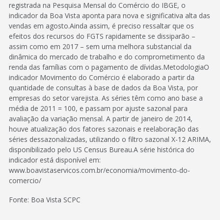
registrada na Pesquisa Mensal do Comércio do IBGE, o
indicador da Boa Vista aponta para nova e significativa alta das
vendas em agosto.Ainda assim, é preciso ressaltar que os
efeitos dos recursos do FGTS rapidamente se dissiparão –
assim como em 2017 – sem uma melhora substancial da
dinâmica do mercado de trabalho e do comprometimento da
renda das famílias com o pagamento de dívidas.MetodologiaO
indicador Movimento do Comércio é elaborado a partir da
quantidade de consultas à base de dados da Boa Vista, por
empresas do setor varejista. As séries têm como ano base a
média de 2011 = 100, e passam por ajuste sazonal para
avaliação da variação mensal. A partir de janeiro de 2014,
houve atualização dos fatores sazonais e reelaboração das
séries dessazonalizadas, utilizando o filtro sazonal X-12 ARIMA,
disponibilizado pelo US Census Bureau.A série histórica do
indicador está disponível em:
www.boavistaservicos.com.br/economia/movimento-do-
comercio/
Fonte: Boa Vista SCPC