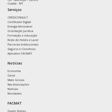
Cuiabá - MT
Serviços
CREDICONSULT
Certificado Digital
Energia Renovável
Orientação Jurídica
Formação e educação
Rede de Hotéis e Lazer
Parcerias Institucionais
Seguros e Convênios
Aplicativo FACMAT
Notícias
Economia
Geral
Mato Grosso
Nas Associações
Notícias
Novidades
FACMAT
Quem Somos