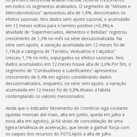
em todos os segmentos analisados. O segmento de “Móveis e
Eletrodomésticos” apresentou alta de 1,9%, descontados os
efeitos sazonais. Nos dados sem ajuste sazonal, o acumulado
em 12 meses voltou para o terreno positivo (+0,3%).A
atividade de “Supermercados, Alimentos e Bebidas” registrou
crescimento de 1,3% no mês na série dessazonalizada. Na
série sem ajuste, a variação acumulada em 12 meses foi de
1,1%.Já a categoria de “Tecidos, Vestuários e Calçados”
cresceu 1,1% no mês, expurgados os efeitos sazonais. Nos
dados acumulados em 12 meses houve alta de 3,6%.Por fim, o
segmento de “Combustíveis e Lubrificantes” apresentou
crescimento de 0,4% em agosto considerando dados
dessazonalizados, enquanto, na série sem ajuste, a variação
acumulada em 12 meses foi de 0,8%.Abaixo a tabela
contemplando os valores mencionados.
Ainda que o Indicador Movimento do Comércio siga oscilante
(quedas mensais até maio, alta em junho, queda em julho e
nova alta em agosto), já há sinais de consolidação de uma
ligeira tendência de aceleração, que tende a ganhar força com
os saques dos recursos do FGTS.Após a alta de julho