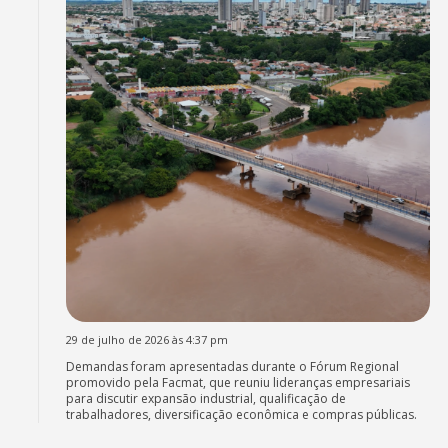
29 de julho de 2026 às 4:37 pm
Demandas foram apresentadas durante o Fórum Regional
promovido pela Facmat, que reuniu lideranças empresariais
para discutir expansão industrial, qualificação de
trabalhadores, diversificação econômica e compras públicas.