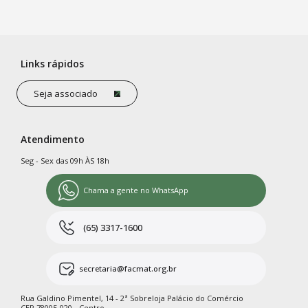
Links rápidos
Seja associado
Atendimento
Seg - Sex das 09h ÀS 18h
Chama a gente no WhatsApp
(65) 3317-1600
secretaria@facmat.org.br
Rua Galdino Pimentel, 14 - 2ª Sobreloja Palácio do Comércio
CEP 78005-020 - Centro