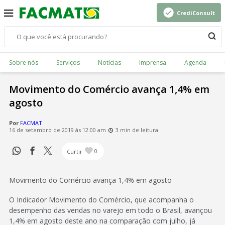
CrediConsult
Sobre nós
Serviços
Notícias
Imprensa
Agenda
Movimento do Comércio avança 1,4% em
agosto
Por
FACMAT
16 de setembro de 2019 às 12:00 am
3 min de leitura
Curtir
0
Movimento do Comércio avança 1,4% em agosto
O Indicador Movimento do Comércio, que acompanha o
desempenho das vendas no varejo em todo o Brasil, avançou
1,4% em agosto deste ano na comparação com julho, já