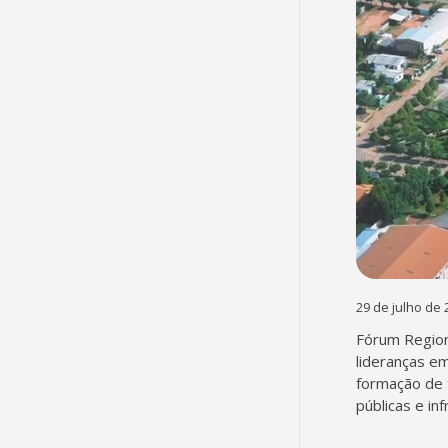
29 de julho de 
Fórum Region
lideranças em
formação de 
públicas e in