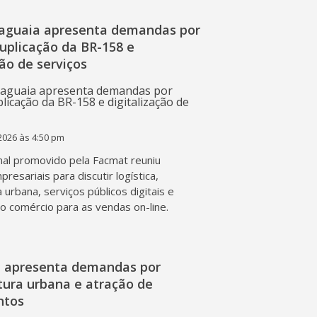
raguaia apresenta demandas por
duplicação da BR-158 e
ção de serviços
2026 às 4:50 pm
al promovido pela Facmat reuniu
presariais para discutir logística,
a urbana, serviços públicos digitais e
o comércio para as vendas on-line.
l apresenta demandas por
tura urbana e atração de
ntos