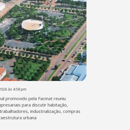
2026 às 4:58 pm
al promovido pela Facmat reuniu
presariais para discutir habitação,
trabalhadores, industrialização, compras
fraestrutura urbana