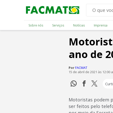
Sobre nós
Serviços
Notícias
Imprensa
Motorist
ano de 2
Por
FACMAT
15 de abril de 2021 às 12:00 
Curti
Motoristas podem p
ser feitos pelo tele
por meio da Secreta