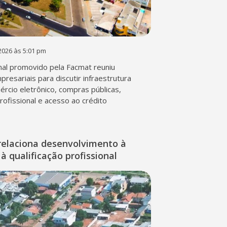
2026 às 5:01 pm
al promovido pela Facmat reuniu
presariais para discutir infraestrutura
mércio eletrônico, compras públicas,
profissional e acesso ao crédito
relaciona desenvolvimento à
à qualificação profissional