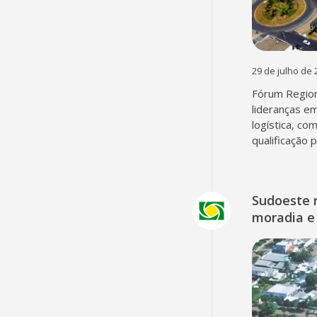
29 de julho de 
Fórum Region
lideranças em
logística, co
qualificação 
Sudoeste 
moradia e 