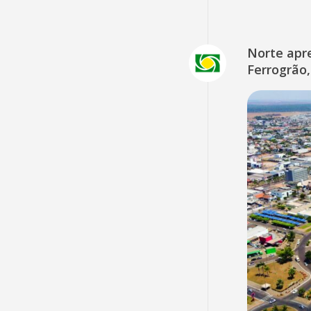
Norte apr
Ferrogrão,