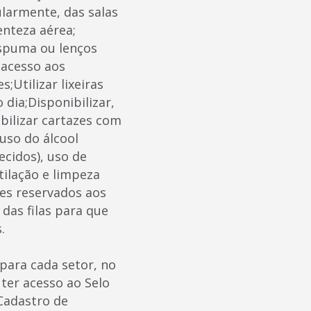
ularmente, das salas
enteza aérea;
 espuma ou lenços
 acesso aos
;Utilizar lixeiras
dia;Disponibilizar,
bilizar cartazes com
uso do álcool
ecidos), uso de
tilação e limpeza
res reservados aos
das filas para que
.
 para cada setor, no
 ter acesso ao Selo
Cadastro de