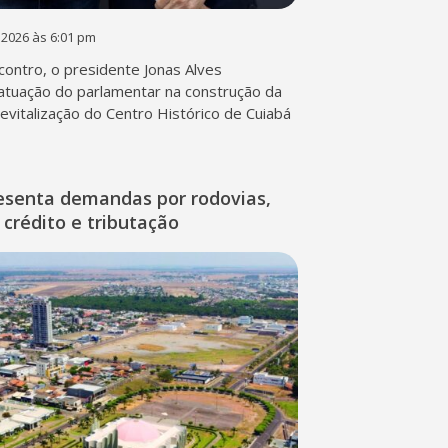
 2026 às 6:01 pm
contro, o presidente Jonas Alves
atuação do parlamentar na construção da
 revitalização do Centro Histórico de Cuiabá
esenta demandas por rodovias,
 crédito e tributação