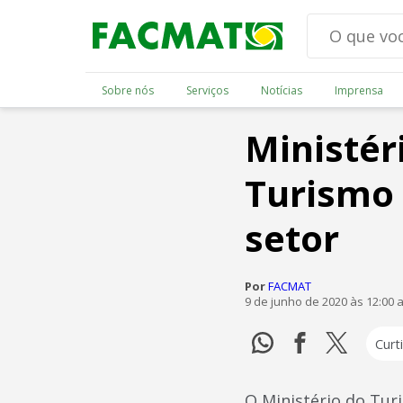
Sobre nós
Serviços
Notícias
Imprensa
Ministér
Turismo 
setor
Por
FACMAT
9 de junho de 2020 às 12:00 
Curti
O Ministério do Tur