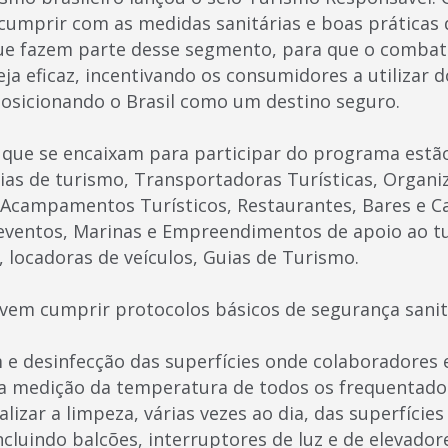
 cumprir com as medidas sanitárias e boas práticas 
ue fazem parte desse segmento, para que o combat
ja eficaz, incentivando os consumidores a utilizar 
osicionando o Brasil como um destino seguro.
que se encaixam para participar do programa estão
s de turismo, Transportadoras Turísticas, Organi
Acampamentos Turísticos, Restaurantes, Bares e Ca
 eventos, Marinas e Empreendimentos de apoio ao t
 locadoras de veículos, Guias de Turismo.
vem cumprir protocolos básicos de segurança sanit
 e desinfecção das superfícies onde colaboradores
a medição da temperatura de todos os frequentado
lizar a limpeza, várias vezes ao dia, das superfícies
cluindo balcões, interruptores de luz e de elevador