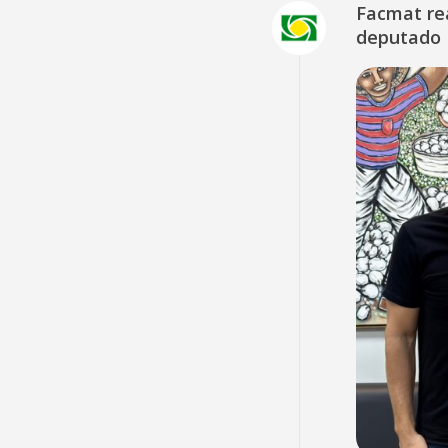
Facmat rea
deputado 