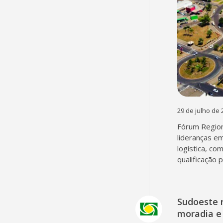
29 de julho de 
Fórum Region
lideranças em
logística, co
qualificação 
Sudoeste 
moradia e 