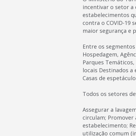
incentivar o setor a
estabelecimentos q
contra o COVID-19 se
maior segurança e p
Entre os segmentos 
Hospedagem, Agência
Parques Temáticos, 
locais Destinados a
Casas de espetáculo,
Todos os setores de
Assegurar a lavagem
circulam; Promover 
estabelecimento; Rea
utilização comum (in