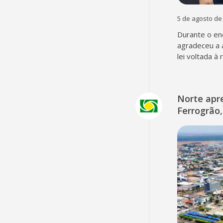
5 de agosto de
Durante o en
agradeceu a 
lei voltada à
Norte apr
Ferrogrão,