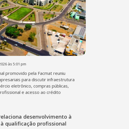
2026 às 5:01 pm
al promovido pela Facmat reuniu
presariais para discutir infraestrutura
mércio eletrônico, compras públicas,
profissional e acesso ao crédito
relaciona desenvolvimento à
à qualificação profissional