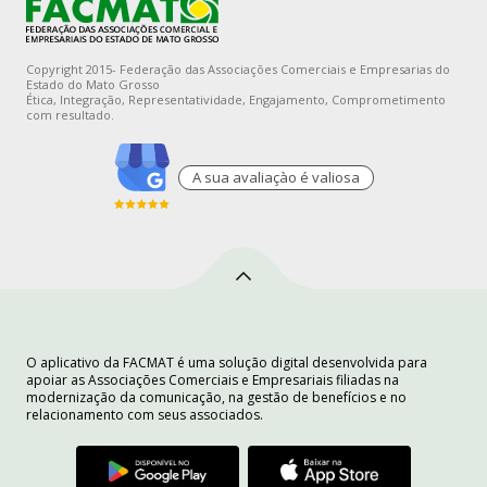
Copyright 2015- Federação das Associações Comerciais e Empresarias do
Estado do Mato Grosso
Ética, Integração, Representatividade, Engajamento, Comprometimento
com resultado.
A sua avaliaçào é valiosa
O aplicativo da FACMAT é uma solução digital desenvolvida para
apoiar as Associações Comerciais e Empresariais filiadas na
modernização da comunicação, na gestão de benefícios e no
relacionamento com seus associados.