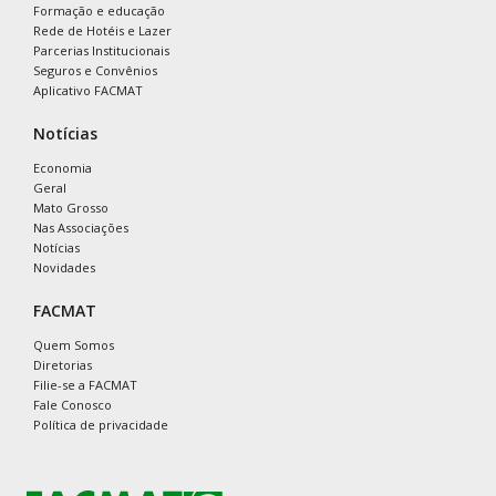
Formação e educação
Rede de Hotéis e Lazer
Parcerias Institucionais
Seguros e Convênios
Aplicativo FACMAT
Notícias
Economia
Geral
Mato Grosso
Nas Associações
Notícias
Novidades
FACMAT
Quem Somos
Diretorias
Filie-se a FACMAT
Fale Conosco
Política de privacidade