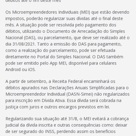
débitos até o fim deste mês
Os Microempreendedores Individuais (MEI) que estão devendo
impostos, poderão regularizar suas dívidas até o final deste
mês. A situação pode ser resolvida pelo pagamento dos
débitos, utilizando o Documento de Arrecadação do Simples
Nacional (DAS), ou parcelamento, que deve ser realizado até o
dia 31/08/2021. Tanto a emissão do DAS para pagamento,
como a realização do parcelamento, pode ser efetuada
diretamente no Portal do Simples Nacional. O DAS também
pode ser emitido pelo App MEI, disponível para celulares
Android ou iOS.
A partir de setembro, a Receita Federal encaminhará os
débitos apurados nas Declarações Anuais Simplificadas para o
Microempreendedor Individual (DASN-Simei) não regularizados
para inscrição em Dívida Ativa. Essa dívida será cobrada na
justiça com juros e outros encargos previstos em lei.
Regularizando sua situação até 31/8, o MEI evitará a cobrança
judicial da dívida inscrita e outras consequências como: deixar
de ser segurado do INSS, perdendo assim os benefícios