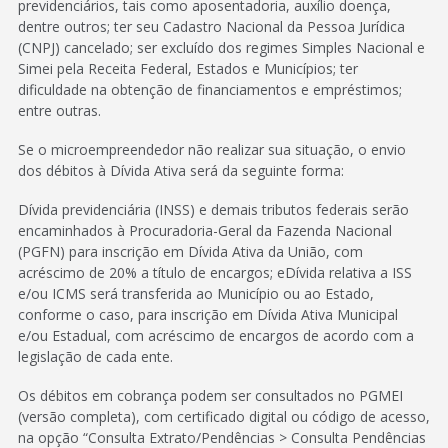
previdenciários, tais como aposentadoria, auxílio doença,
dentre outros; ter seu Cadastro Nacional da Pessoa Jurídica
(CNPJ) cancelado; ser excluído dos regimes Simples Nacional e
Simei pela Receita Federal, Estados e Municípios; ter
dificuldade na obtenção de financiamentos e empréstimos;
entre outras.
Se o microempreendedor não realizar sua situação, o envio
dos débitos à Dívida Ativa será da seguinte forma:
Dívida previdenciária (INSS) e demais tributos federais serão
encaminhados à Procuradoria-Geral da Fazenda Nacional
(PGFN) para inscrição em Dívida Ativa da União, com
acréscimo de 20% a título de encargos; eDívida relativa a ISS
e/ou ICMS será transferida ao Município ou ao Estado,
conforme o caso, para inscrição em Dívida Ativa Municipal
e/ou Estadual, com acréscimo de encargos de acordo com a
legislação de cada ente.
Os débitos em cobrança podem ser consultados no PGMEI
(versão completa), com certificado digital ou código de acesso,
na opção “Consulta Extrato/Pendências > Consulta Pendências