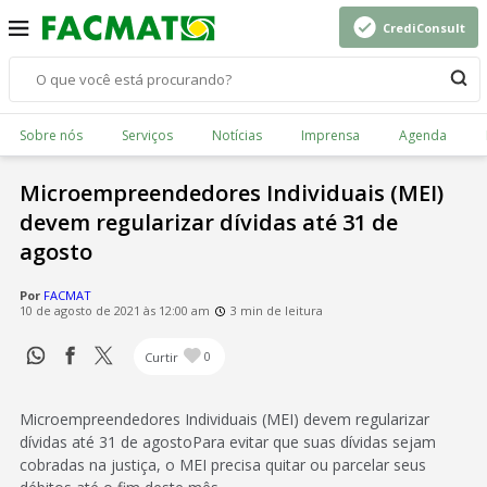
CrediConsult
Sobre nós
Serviços
Notícias
Imprensa
Agenda
Microempreendedores Individuais (MEI)
devem regularizar dívidas até 31 de
agosto
Por
FACMAT
10 de agosto de 2021 às 12:00 am
3 min de leitura
Curtir
0
Microempreendedores Individuais (MEI) devem regularizar
dívidas até 31 de agostoPara evitar que suas dívidas sejam
cobradas na justiça, o MEI precisa quitar ou parcelar seus