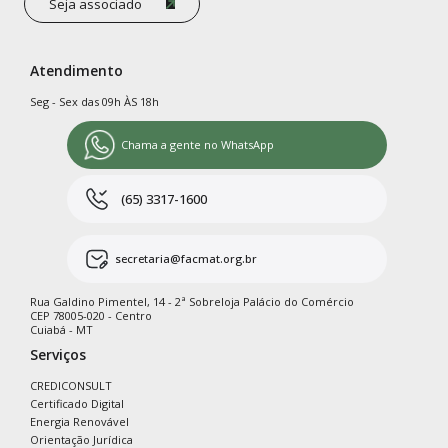
Seja associado
Atendimento
Seg - Sex das 09h ÀS 18h
Chama a gente no WhatsApp
(65) 3317-1600
secretaria@facmat.org.br
Rua Galdino Pimentel, 14 - 2ª Sobreloja Palácio do Comércio
CEP 78005-020 - Centro
Cuiabá - MT
Serviços
CREDICONSULT
Certificado Digital
Energia Renovável
Orientação Jurídica