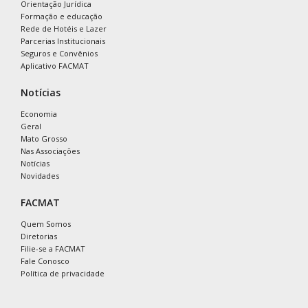
Orientação Jurídica
Formação e educação
Rede de Hotéis e Lazer
Parcerias Institucionais
Seguros e Convênios
Aplicativo FACMAT
Notícias
Economia
Geral
Mato Grosso
Nas Associações
Notícias
Novidades
FACMAT
Quem Somos
Diretorias
Filie-se a FACMAT
Fale Conosco
Política de privacidade