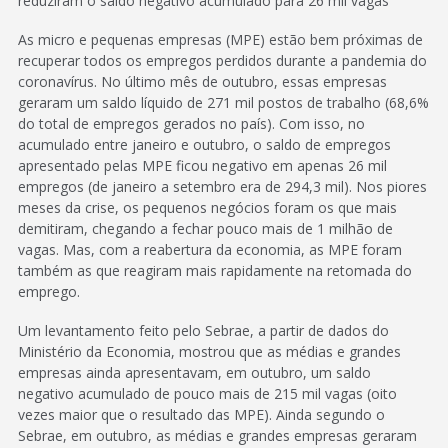
reduziram o saldo negativo acumulado para 26 mil vagas
As micro e pequenas empresas (MPE) estão bem próximas de
recuperar todos os empregos perdidos durante a pandemia do
coronavírus. No último mês de outubro, essas empresas
geraram um saldo líquido de 271 mil postos de trabalho (68,6%
do total de empregos gerados no país). Com isso, no
acumulado entre janeiro e outubro, o saldo de empregos
apresentado pelas MPE ficou negativo em apenas 26 mil
empregos (de janeiro a setembro era de 294,3 mil). Nos piores
meses da crise, os pequenos negócios foram os que mais
demitiram, chegando a fechar pouco mais de 1 milhão de
vagas. Mas, com a reabertura da economia, as MPE foram
também as que reagiram mais rapidamente na retomada do
emprego.
Um levantamento feito pelo Sebrae, a partir de dados do
Ministério da Economia, mostrou que as médias e grandes
empresas ainda apresentavam, em outubro, um saldo
negativo acumulado de pouco mais de 215 mil vagas (oito
vezes maior que o resultado das MPE). Ainda segundo o
Sebrae, em outubro, as médias e grandes empresas geraram