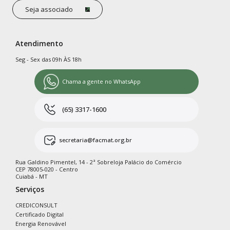
Seja associado
Atendimento
Seg - Sex das 09h ÀS 18h
Chama a gente no WhatsApp
(65) 3317-1600
secretaria@facmat.org.br
Rua Galdino Pimentel, 14 - 2ª Sobreloja Palácio do Comércio
CEP 78005-020 - Centro
Cuiabá - MT
Serviços
CREDICONSULT
Certificado Digital
Energia Renovável