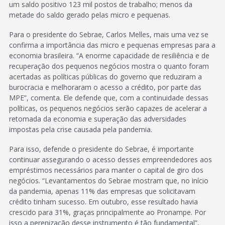
um saldo positivo 123 mil postos de trabalho; menos da
metade do saldo gerado pelas micro e pequenas.
Para o presidente do Sebrae, Carlos Melles, mais uma vez se
confirma a importância das micro e pequenas empresas para a
economia brasileira. “A enorme capacidade de resiliência e de
recuperação dos pequenos negócios mostra o quanto foram
acertadas as políticas públicas do governo que reduziram a
burocracia e melhoraram o acesso a crédito, por parte das
MPE”, comenta. Ele defende que, com a continuidade dessas
políticas, os pequenos negócios serão capazes de acelerar a
retomada da economia e superação das adversidades
impostas pela crise causada pela pandemia.
Para isso, defende o presidente do Sebrae, é importante
continuar assegurando o acesso desses empreendedores aos
empréstimos necessários para manter o capital de giro dos
negócios. “Levantamentos do Sebrae mostram que, no início
da pandemia, apenas 11% das empresas que solicitavam
crédito tinham sucesso. Em outubro, esse resultado havia
crescido para 31%, graças principalmente ao Pronampe. Por
isso a perenização desse instrumento é tão fundamental”,