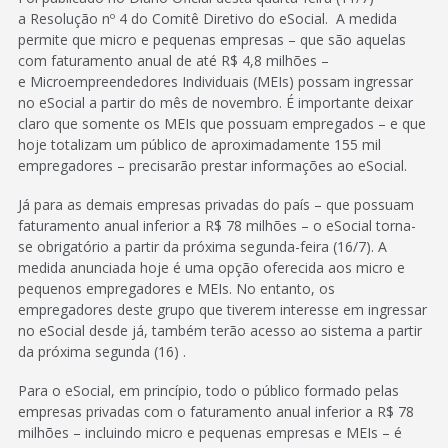
a Resolução nº 4 do Comitê Diretivo do eSocial. A medida
permite que micro e pequenas empresas – que são aquelas
com faturamento anual de até R$ 4,8 milhões –
e Microempreendedores Individuais (MEIs) possam ingressar
no eSocial a partir do mês de novembro. É importante deixar
claro que somente os MEIs que possuam empregados – e que
hoje totalizam um público de aproximadamente 155 mil
empregadores – precisarão prestar informações ao eSocial.
Já para as demais empresas privadas do país – que possuam
faturamento anual inferior a R$ 78 milhões – o eSocial torna-
se obrigatório a partir da próxima segunda-feira (16/7). A
medida anunciada hoje é uma opção oferecida aos micro e
pequenos empregadores e MEIs. No entanto, os
empregadores deste grupo que tiverem interesse em ingressar
no eSocial desde já, também terão acesso ao sistema a partir
da próxima segunda (16) .
Para o eSocial, em princípio, todo o público formado pelas
empresas privadas com o faturamento anual inferior a R$ 78
milhões – incluindo micro e pequenas empresas e MEIs – é