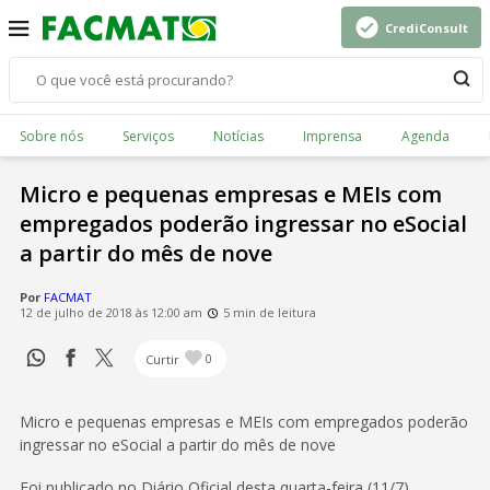
CrediConsult
Sobre nós
Serviços
Notícias
Imprensa
Agenda
Micro e pequenas empresas e MEIs com
empregados poderão ingressar no eSocial
a partir do mês de nove
Por
FACMAT
12 de julho de 2018 às 12:00 am
5 min de leitura
Curtir
0
Micro e pequenas empresas e MEIs com empregados poderão
ingressar no eSocial a partir do mês de nove
Foi publicado no Diário Oficial desta quarta-feira (11/7)