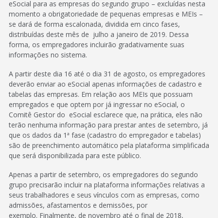
eSocial para as empresas do segundo grupo – excluídas nesta
momento a obrigatoriedade de pequenas empresas e MEIs –
se dará de forma escalonada, dividida em cinco fases,
distribuídas deste mês de julho a janeiro de 2019. Dessa
forma, os empregadores incluirão gradativamente suas
informações no sistema.
A partir deste dia 16 até o dia 31 de agosto, os empregadores
deverão enviar ao eSocial apenas informações de cadastro e
tabelas das empresas. Em relação aos MEIs que possuam
empregados e que optem por já ingressar no eSocial, o
Comitê Gestor do eSocial esclarece que, na prática, eles não
terão nenhuma informação para prestar antes de setembro, já
que os dados da 1ª fase (cadastro do empregador e tabelas)
são de preenchimento automático pela plataforma simplificada
que será disponibilizada para este público.
Apenas a partir de setembro, os empregadores do segundo
grupo precisarão incluir na plataforma informações relativas a
seus trabalhadores e seus vínculos com as empresas, como
admissões, afastamentos e demissões, por
exemplo. Finalmente, de novembro até o final de 2018,