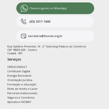
Chama a gente no WhatsApp
(65) 3317-1600
secretaria@facmat.org.br
Rua Galdino Pimentel, 14 - 2ª Sobreloja Palácio do Comércio
CEP 78005-020 - Centro
Cuiabá - MT
Serviços
CREDICONSULT
Certificado Digital
Energia Renovável
Orientação Jurídica
Formação e educação
Rede de Hotéis e Lazer
Parcerias Institucionais
Seguros e Convênios
Aplicativo FACMAT