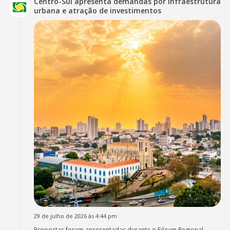
Centro-Sul apresenta demandas por infraestrutura
urbana e atração de investimentos
29 de julho de 2026 às 4:44 pm
Propostas foram apresentadas durante o Fórum Regional