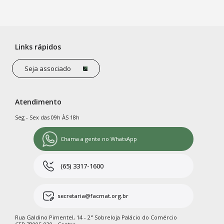
Links rápidos
Seja associado
Atendimento
Seg - Sex das 09h ÀS 18h
Chama a gente no WhatsApp
(65) 3317-1600
secretaria@facmat.org.br
Rua Galdino Pimentel, 14 - 2ª Sobreloja Palácio do Comércio