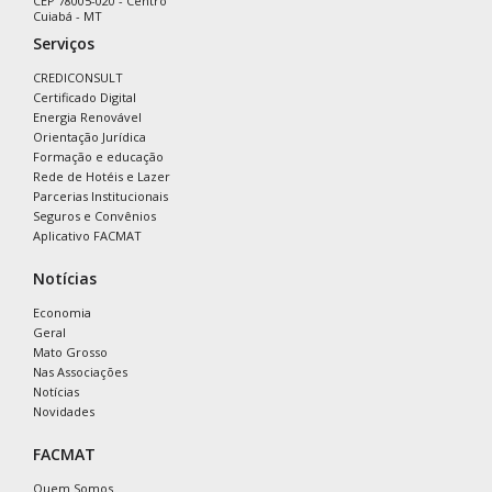
CEP 78005-020 - Centro
Cuiabá - MT
Serviços
CREDICONSULT
Certificado Digital
Energia Renovável
Orientação Jurídica
Formação e educação
Rede de Hotéis e Lazer
Parcerias Institucionais
Seguros e Convênios
Aplicativo FACMAT
Notícias
Economia
Geral
Mato Grosso
Nas Associações
Notícias
Novidades
FACMAT
Quem Somos