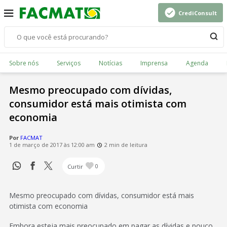
CrediConsult
Sobre nós
Serviços
Notícias
Imprensa
Agenda
Mesmo preocupado com dívidas,
consumidor está mais otimista com
economia
Por
FACMAT
1 de março de 2017 às 12:00 am
2 min de leitura
Curtir
0
Mesmo preocupado com dívidas, consumidor está mais
otimista com economia
Embora esteja mais preocupado em pagar as dívidas e pouco