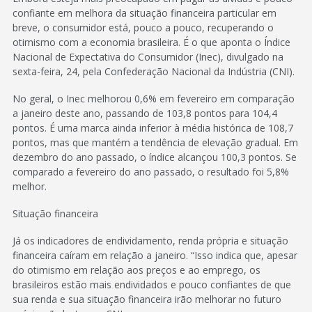
confiante em melhora da situação financeira particular em
breve, o consumidor está, pouco a pouco, recuperando o
otimismo com a economia brasileira. É o que aponta o Índice
Nacional de Expectativa do Consumidor (Inec), divulgado na
sexta-feira, 24, pela Confederação Nacional da Indústria (CNI).
No geral, o Inec melhorou 0,6% em fevereiro em comparação
a janeiro deste ano, passando de 103,8 pontos para 104,4
pontos. É uma marca ainda inferior à média histórica de 108,7
pontos, mas que mantém a tendência de elevação gradual. Em
dezembro do ano passado, o índice alcançou 100,3 pontos. Se
comparado a fevereiro do ano passado, o resultado foi 5,8%
melhor.
Situação financeira
Já os indicadores de endividamento, renda própria e situação
financeira caíram em relação a janeiro. “Isso indica que, apesar
do otimismo em relação aos preços e ao emprego, os
brasileiros estão mais endividados e pouco confiantes de que
sua renda e sua situação financeira irão melhorar no futuro