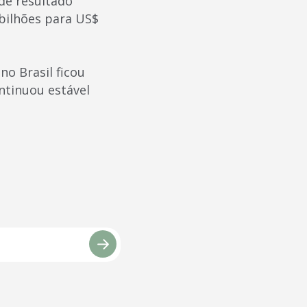
de resultado
 bilhões para US$
no Brasil ficou
ontinuou estável