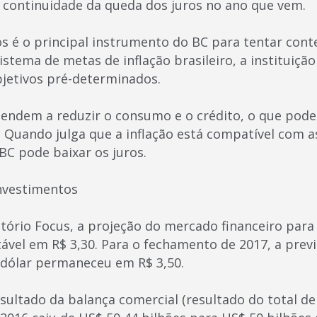
 continuidade da queda dos juros no ano que vem.
os é o principal instrumento do BC para tentar cont
sistema de metas de inflação brasileiro, a instituiçã
bjetivos pré-determinados.
 tendem a reduzir o consumo e o crédito, o que pode
. Quando julga que a inflação está compatível com 
BC pode baixar os juros.
nvestimentos
atório Focus, a projeção do mercado financeiro para
tável em R$ 3,30. Para o fechamento de 2017, a prev
 dólar permaneceu em R$ 3,50.
esultado da balança comercial (resultado do total 