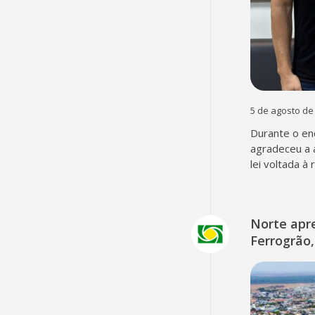
5 de agosto de
Durante o en
agradeceu a 
lei voltada à
Norte apr
Ferrogrão,