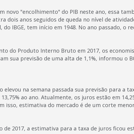
m novo "encolhimento" do PIB neste ano, essa tam
tra dois anos seguidos de queda no nível de ativida
ial, do IBGE, tem início em 1948. No ano passado, o re
o do Produto Interno Bruto em 2017, os economist
ram sua previsão de uma alta de 1,1%, informou o B
o elevou na semana passada sua previsão para a tax
 13,75% ao ano. Atualmente, os juros estão em 14,2
om isso, estimativa do mercado é de um corte menor
 de 2017, a estimativa para a taxa de juros ficou e