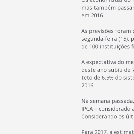
mas também passara
em 2016.
As previsões foram 
segunda-feira (15),
de 100 instituições 
A expectativa do me
deste ano subiu de 
teto de 6,5% do sis
2016.
Na semana passada, o
IPCA – considerado a
Considerando os últ
Para 2017, a estima