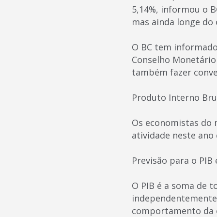
5,14%, informou o B
mas ainda longe do o
O BC tem informado 
Conselho Monetário N
também fazer conver
Produto Interno Br
Os economistas do 
atividade neste ano
Previsão para o PIB
O PIB é a soma de to
independentemente 
comportamento da e