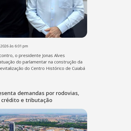
 2026 às 6:01 pm
contro, o presidente Jonas Alves
atuação do parlamentar na construção da
 revitalização do Centro Histórico de Cuiabá
esenta demandas por rodovias,
 crédito e tributação