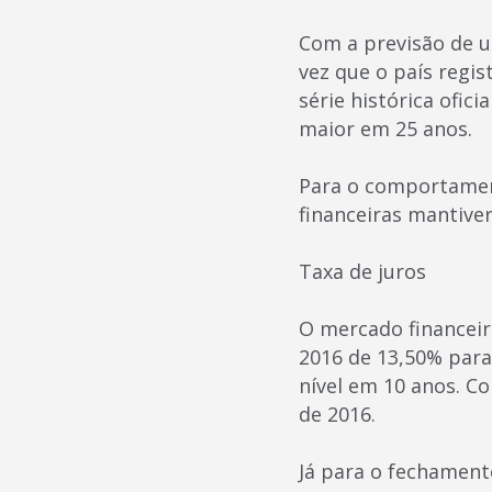
Com a previsão de u
vez que o país regis
série histórica ofic
maior em 25 anos.
Para o comportament
financeiras mantive
Taxa de juros
O mercado financeir
2016 de 13,50% para
nível em 10 anos. C
de 2016.
Já para o fechamento