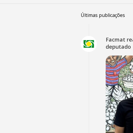
Últimas publicações
Facmat rea
deputado 