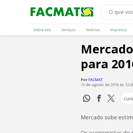
Sobre nós
Serviços
Notícias
Imprensa
Mercado 
para 201
Por
FACMAT
15 de agosto de 2016 às 12:
Curti
Mercado sobe estima
Os economistas do m