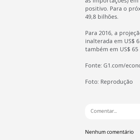
as importações) em 
positivo. Para o pr
49,8 bilhões.
Para 2016, a projeçã
inalterada em US$ 65
também em US$ 65 b
Fonte: G1.com/econ
Foto: Reprodução
Nenhum comentário