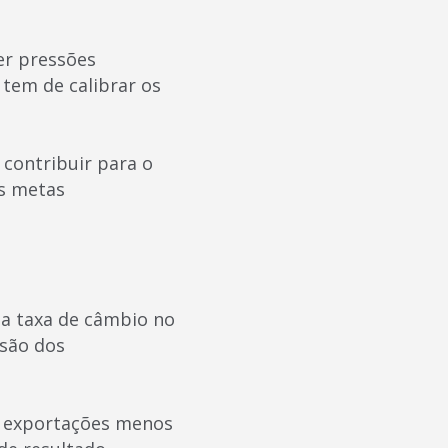
er pressões
o tem de calibrar os
 contribuir para o
as metas
 a taxa de câmbio no
isão dos
de exportações menos