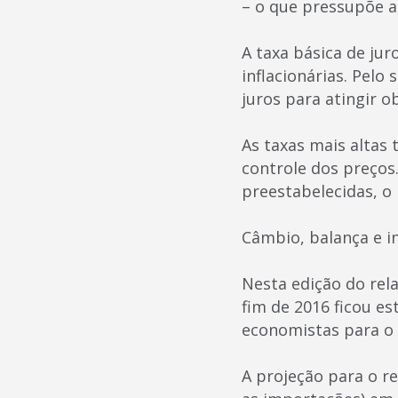
– o que pressupõe a
A taxa básica de jur
inflacionárias. Pelo 
juros para atingir o
As taxas mais altas
controle dos preços
preestabelecidas, o 
Câmbio, balança e i
Nesta edição do rel
fim de 2016 ficou es
economistas para o
A projeção para o r