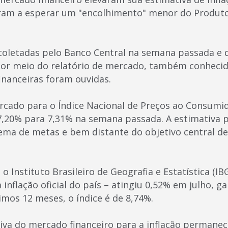
m a esperar um "encolhimento" menor do Produto 
coletadas pelo Banco Central na semana passada e 
 por meio do relatório de mercado, também conheci
financeiras foram ouvidas.
rcado para o Índice Nacional de Preços ao Consumi
7,20% para 7,31% na semana passada. A estimativa
tema de metas e bem distante do objetivo central de
 Instituto Brasileiro de Geografia e Estatística (I
 inflação oficial do país – atingiu 0,52% em julho, g
imos 12 meses, o índice é de 8,74%.
tiva do mercado financeiro para a inflação permane