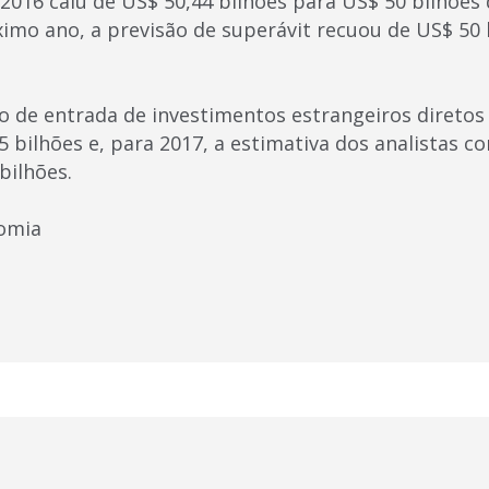
2016 caiu de US$ 50,44 bilhões para US$ 50 bilhões 
óximo ano, a previsão de superávit recuou de US$ 50
o de entrada de investimentos estrangeiros diretos 
 bilhões e, para 2017, a estimativa dos analistas c
ilhões.
omia