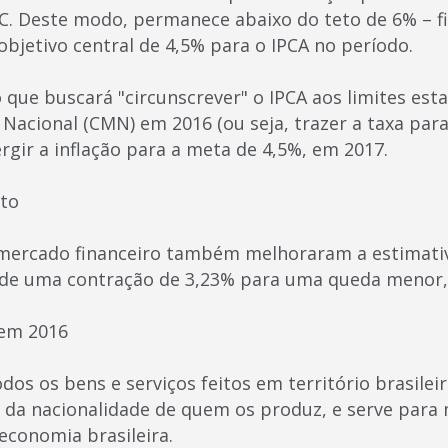
C. Deste modo, permanece abaixo do teto de 6% – f
bjetivo central de 4,5% para o IPCA no período.
que buscará "circunscrever" o IPCA aos limites est
acional (CMN) em 2016 (ou seja, trazer a taxa para 
gir a inflação para a meta de 4,5%, em 2017.
uto
mercado financeiro também melhoraram a estimativa
 de uma contração de 3,23% para uma queda menor,
 em 2016
dos os bens e serviços feitos em território brasileir
da nacionalidade de quem os produz, e serve para 
conomia brasileira.