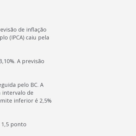
evisão de inflação
lo (IPCA) caiu pela
3,10%. A previsão
eguida pelo BC. A
 intervalo de
mite inferior é 2,5%
 1,5 ponto