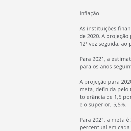
Inflação
As instituições fina
de 2020. A projeção
12ª vez seguida, ao 
Para 2021, a estimat
para os anos seguint
A projeção para 202
meta, definida pelo
tolerância de 1,5 po
e o superior, 5,5%.
Para 2021, a meta é
percentual em cada 