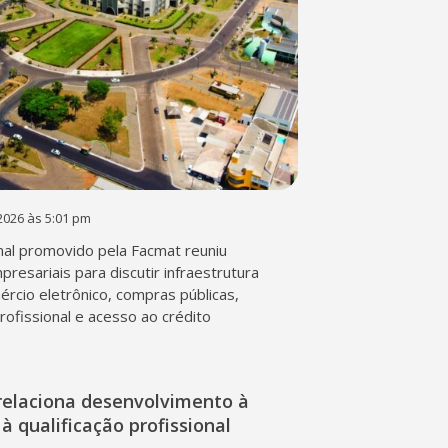
2026 às 5:01 pm
al promovido pela Facmat reuniu
presariais para discutir infraestrutura
mércio eletrônico, compras públicas,
profissional e acesso ao crédito
relaciona desenvolvimento à
à qualificação profissional