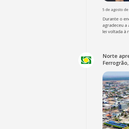
5 de agosto de
Durante o en
agradeceu a 
lei voltada à
Norte apr
Ferrogrão,