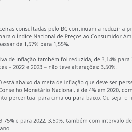
nceiras consultadas pelo BC continuam a reduzir a pr
 para o Índice Nacional de Preços ao Consumidor Amp
passar de 1,57% para 1,55%.
iva de inflação também foi reduzida, de 3,14% para 
es – 2022 e 2023 – não teve alterações: 3,50%.
0 está abaixo da meta de inflação que deve ser pers
 Conselho Monetário Nacional, é de 4% em 2020, com
nto percentual para cima ou para baixo. Ou seja, o li
 3,75% e para 2022, 3,50%, também com intervalo de
ano.