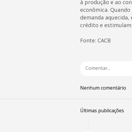
à produção e ao con
econômica. Quando o
demanda aquecida, e
crédito e estimulam
Fonte: CACB
Nenhum comentário
Últimas publicações