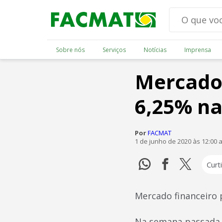
Sobre nós
Serviços
Notícias
Imprensa
Mercado 
6,25% na
Por
FACMAT
1 de junho de 2020 às 12:00 
Curti
Mercado financeiro 
Na semana passada,