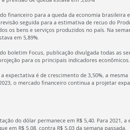
do financeiro para a queda da economia brasileira 
ª revisão seguida para a estimativa de recuo do Pro
odos os bens e serviços produzidos no país. Na sema
stava em 5,89%.
 do boletim Focus, publicação divulgada todas as s
projeção para os principais indicadores econômicos.
 a expectativa é de crescimento de 3,50%, a mesma
2023, o mercado financeiro continua a projetar exp
otação do dólar permanece em R$ 5,40. Para 2021, a 
ue em R$ 5,08, contra R$ 5,03 da semana passada.