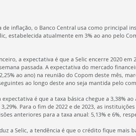
a de inflação, o Banco Central usa como principal i
elic, estabelecida atualmente em 3% ao ano pelo Com
ceiro, a expectativa é que a Selic encerre 2020 em 
emana passada. A expectativa do mercado financeir
2,25% ao ano) na reunião do Copom deste mês, marc
 seguintes ao longo deste ano seja mantida pelo com
a expectativa é que a taxa básica chegue a 3,38% ao 
,29%. Para o fim de 2022 e de 2023, as instituições 
sões anteriores para a taxa anual: 5,13% e 6%, resp
z a Selic, a tendência é que o crédito fique mais b