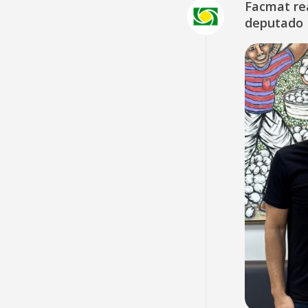
Facmat rea
deputado 