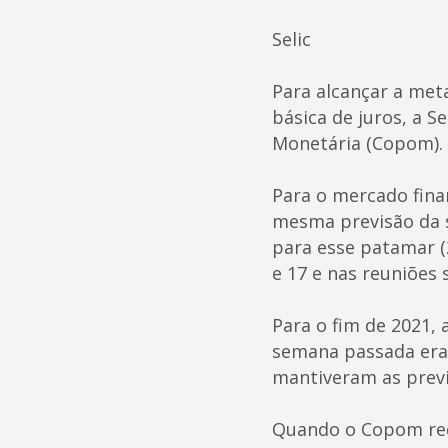
Selic
Para alcançar a met
básica de juros, a S
Monetária (Copom).
Para o mercado finan
mesma previsão da s
para esse patamar (
e 17 e nas reuniões
Para o fim de 2021, 
semana passada era 3
mantiveram as previ
Quando o Copom redu