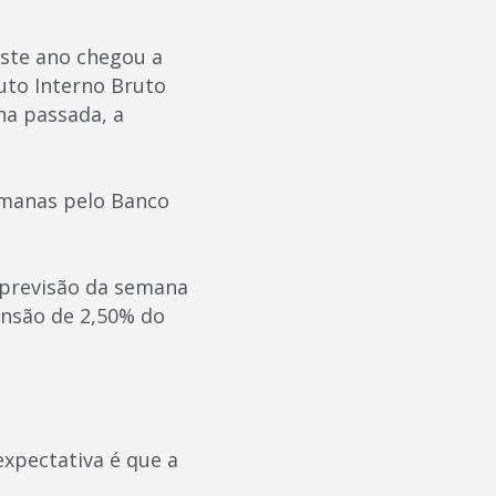
este ano chegou a
duto Interno Bruto
na passada, a
emanas pelo Banco
 previsão da semana
ansão de 2,50% do
expectativa é que a