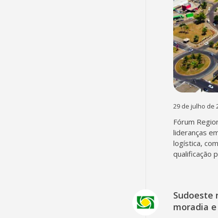
29 de julho de 
Fórum Region
lideranças em
logística, co
qualificação 
Sudoeste 
moradia e 