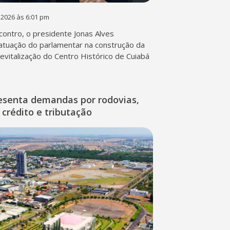
 2026 às 6:01 pm
contro, o presidente Jonas Alves
atuação do parlamentar na construção da
 revitalização do Centro Histórico de Cuiabá
esenta demandas por rodovias,
 crédito e tributação