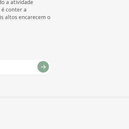
o a atividade
 é conter a
is altos encarecem o