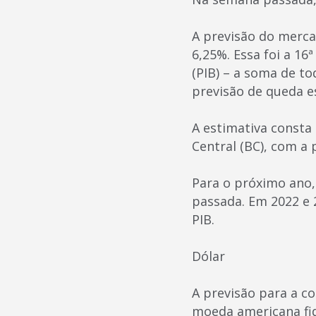
A previsão do merca
6,25%. Essa foi a 16
(PIB) – a soma de t
previsão de queda e
A estimativa consta
Central (BC), com a 
Para o próximo ano,
passada. Em 2022 e 
PIB.
Dólar
A previsão para a c
moeda americana fiq