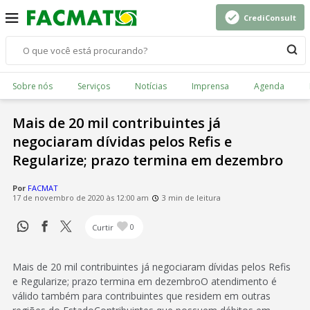
CrediConsult
Sobre nós
Serviços
Notícias
Imprensa
Agenda
Mais de 20 mil contribuintes já
negociaram dívidas pelos Refis e
Regularize; prazo termina em dezembro
Por
FACMAT
17 de novembro de 2020 às 12:00 am
3 min de leitura
Curtir
0
Mais de 20 mil contribuintes já negociaram dívidas pelos Refis
e Regularize; prazo termina em dezembroO atendimento é
válido também para contribuintes que residem em outras