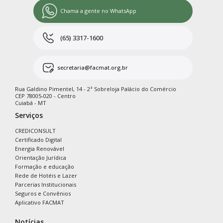
Chama a gente no WhatsApp
(65) 3317-1600
secretaria@facmat.org.br
Rua Galdino Pimentel, 14 - 2ª Sobreloja Palácio do Comércio
CEP 78005-020 - Centro
Cuiabá - MT
Serviços
CREDICONSULT
Certificado Digital
Energia Renovável
Orientação Jurídica
Formação e educação
Rede de Hotéis e Lazer
Parcerias Institucionais
Seguros e Convênios
Aplicativo FACMAT
Notícias