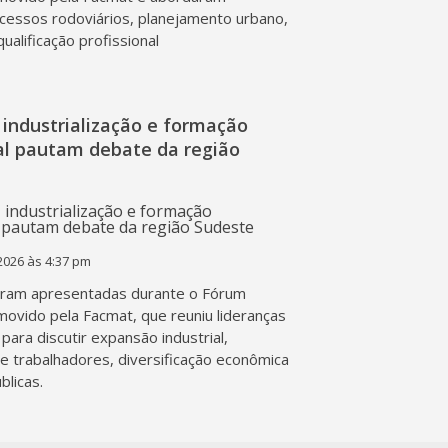
acessos rodoviários, planejamento urbano,
qualificação profissional
industrialização e formação
nal pautam debate da região
2026 às 4:37 pm
ram apresentadas durante o Fórum
movido pela Facmat, que reuniu lideranças
para discutir expansão industrial,
de trabalhadores, diversificação econômica
blicas.