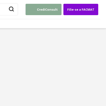
CrediConsult
Filie-se a FACMAT