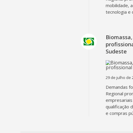
mobilidade, 
tecnologia e 
Biomassa, 
profissio
Sudeste
29 de julho de 
Demandas fo
Regional pro
empresariais 
qualificação 
e compras pú