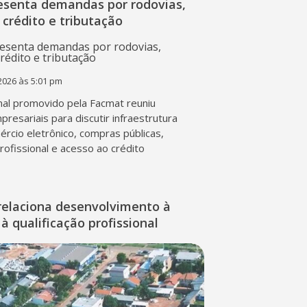
esenta demandas por rodovias,
 crédito e tributação
2026 às 5:01 pm
al promovido pela Facmat reuniu
presariais para discutir infraestrutura
mércio eletrônico, compras públicas,
profissional e acesso ao crédito
relaciona desenvolvimento à
à qualificação profissional