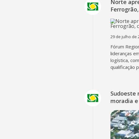
Norte apr
Ferrogrão,
29 de julho de 
Fórum Region
lideranças em
logística, co
qualificação 
Sudoeste 
moradia e 