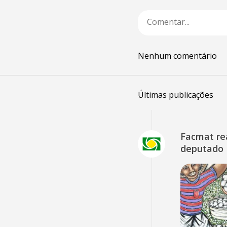
Nenhum comentário
Últimas publicações
Facmat rea
deputado 