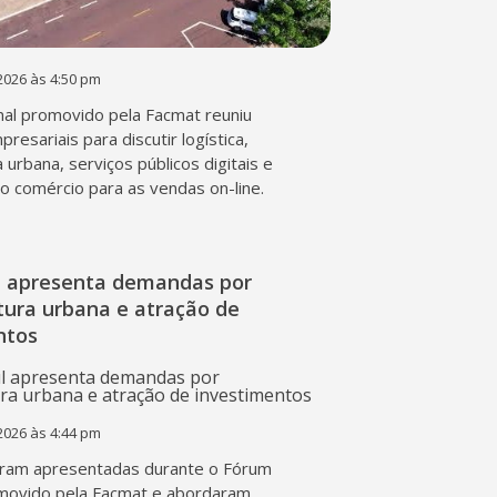
2026 às 4:50 pm
al promovido pela Facmat reuniu
presariais para discutir logística,
a urbana, serviços públicos digitais e
o comércio para as vendas on-line.
l apresenta demandas por
tura urbana e atração de
ntos
2026 às 4:44 pm
ram apresentadas durante o Fórum
movido pela Facmat e abordaram