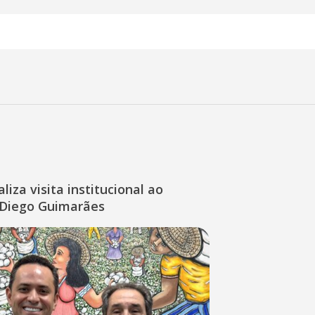
liza visita institucional ao
Diego Guimarães