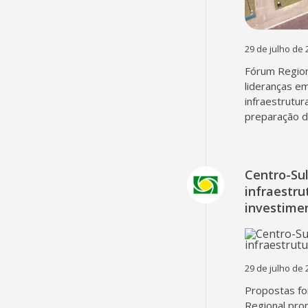
29 de julho de 
Fórum Region
lideranças em
infraestrutur
preparação d
Centro-Su
infraestru
investime
29 de julho de 
Propostas fo
Regional pro