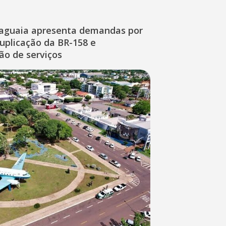
raguaia apresenta demandas por
duplicação da BR-158 e
ção de serviços