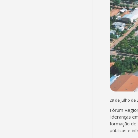
29 de julho de 
Fórum Region
lideranças em
formação de 
públicas e in