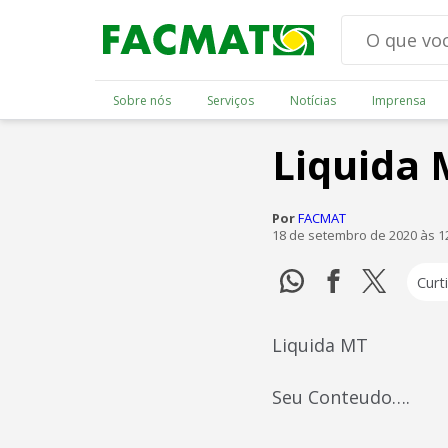
Sobre nós
Serviços
Notícias
Imprensa
Liquida
Por
FACMAT
18 de setembro de 2020 às 1
Curti
Liquida MT
Seu Conteudo….