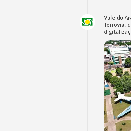
Vale do A
ferrovia, 
digitaliza