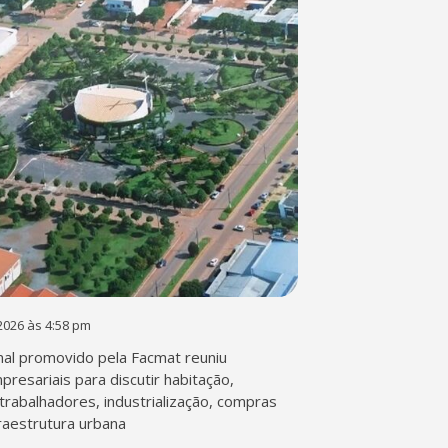
2026 às 4:58 pm
al promovido pela Facmat reuniu
presariais para discutir habitação,
trabalhadores, industrialização, compras
fraestrutura urbana