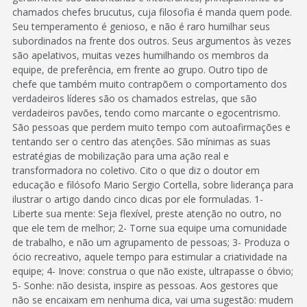
chamados chefes brucutus, cuja filosofia é manda quem pode.
Seu temperamento é genioso, e não é raro humilhar seus
subordinados na frente dos outros. Seus argumentos às vezes
são apelativos, muitas vezes humilhando os membros da
equipe, de preferência, em frente ao grupo. Outro tipo de
chefe que também muito contrapõem o comportamento dos
verdadeiros líderes são os chamados estrelas, que são
verdadeiros pavões, tendo como marcante o egocentrismo.
São pessoas que perdem muito tempo com autoafirmações e
tentando ser o centro das atenções. São mínimas as suas
estratégias de mobilização para uma ação real e
transformadora no coletivo. Cito o que diz o doutor em
educação e filósofo Mario Sergio Cortella, sobre liderança para
ilustrar o artigo dando cinco dicas por ele formuladas. 1-
Liberte sua mente: Seja flexível, preste atenção no outro, no
que ele tem de melhor; 2- Torne sua equipe uma comunidade
de trabalho, e não um agrupamento de pessoas; 3- Produza o
ócio recreativo, aquele tempo para estimular a criatividade na
equipe; 4- Inove: construa o que não existe, ultrapasse o óbvio;
5- Sonhe: não desista, inspire as pessoas. Aos gestores que
não se encaixam em nenhuma dica, vai uma sugestão: mudem