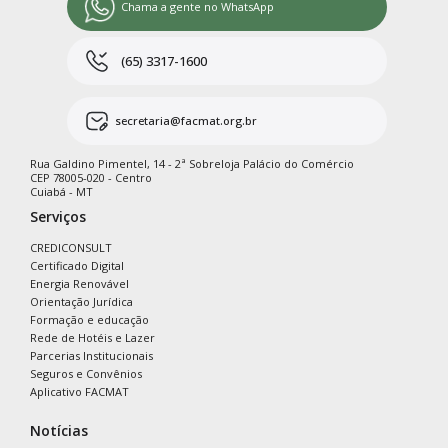
Chama a gente no WhatsApp
(65) 3317-1600
secretaria@facmat.org.br
Rua Galdino Pimentel, 14 - 2ª Sobreloja Palácio do Comércio
CEP 78005-020 - Centro
Cuiabá - MT
Serviços
CREDICONSULT
Certificado Digital
Energia Renovável
Orientação Jurídica
Formação e educação
Rede de Hotéis e Lazer
Parcerias Institucionais
Seguros e Convênios
Aplicativo FACMAT
Notícias