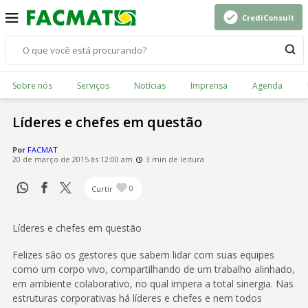
CrediConsult
Sobre nós
Serviços
Notícias
Imprensa
Agenda
Líderes e chefes em questão
Por
FACMAT
20 de março de 2015 às 12:00 am
3 min de leitura
Curtir
0
Líderes e chefes em questão
Felizes são os gestores que sabem lidar com suas equipes
como um corpo vivo, compartilhando de um trabalho alinhado,
em ambiente colaborativo, no qual impera a total sinergia. Nas
estruturas corporativas há líderes e chefes e nem todos