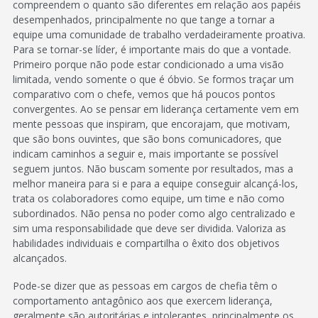
compreendem o quanto são diferentes em relação aos papéis
desempenhados, principalmente no que tange a tornar a
equipe uma comunidade de trabalho verdadeiramente proativa.
Para se tornar-se líder, é importante mais do que a vontade.
Primeiro porque não pode estar condicionado a uma visão
limitada, vendo somente o que é óbvio. Se formos traçar um
comparativo com o chefe, vemos que há poucos pontos
convergentes. Ao se pensar em liderança certamente vem em
mente pessoas que inspiram, que encorajam, que motivam,
que são bons ouvintes, que são bons comunicadores, que
indicam caminhos a seguir e, mais importante se possível
seguem juntos. Não buscam somente por resultados, mas a
melhor maneira para si e para a equipe conseguir alcançá-los,
trata os colaboradores como equipe, um time e não como
subordinados. Não pensa no poder como algo centralizado e
sim uma responsabilidade que deve ser dividida. Valoriza as
habilidades individuais e compartilha o êxito dos objetivos
alcançados.
Pode-se dizer que as pessoas em cargos de chefia têm o
comportamento antagônico aos que exercem liderança,
geralmente são autoritárias e intolerantes, principalmente os