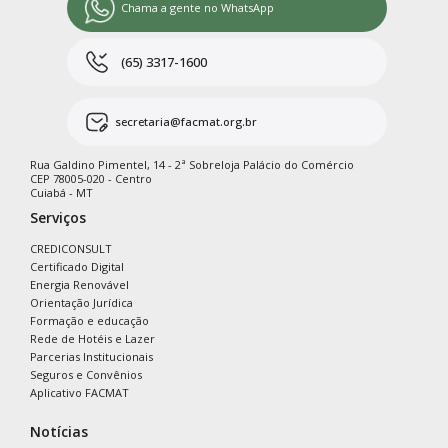
Chama a gente no WhatsApp
(65) 3317-1600
secretaria@facmat.org.br
Rua Galdino Pimentel, 14 - 2ª Sobreloja Palácio do Comércio
CEP 78005-020 - Centro
Cuiabá - MT
Serviços
CREDICONSULT
Certificado Digital
Energia Renovável
Orientação Jurídica
Formação e educação
Rede de Hotéis e Lazer
Parcerias Institucionais
Seguros e Convênios
Aplicativo FACMAT
Notícias