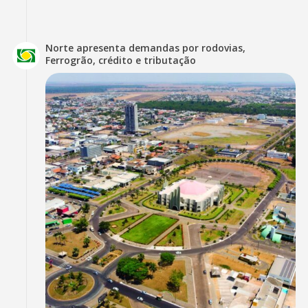
Norte apresenta demandas por rodovias,
Ferrogrão, crédito e tributação