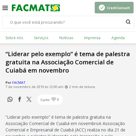
CrediConsult
Sobre nós
Serviços
Notícias
Imprensa
Agenda
“Liderar pelo exemplo” é tema de palestra
gratuita na Associação Comercial de
Cuiabá em novembro
Por
FACMAT
7 de novembro de 2019 às 12:00 am
2 min de leitura
Curtir
0
“Liderar pelo exemplo” é tema de palestra gratuita na
Associação Comercial de Cuiabá em novembroA Associação
Comercial e Empresarial de Cuiabá (ACC) realiza no dia 21 de