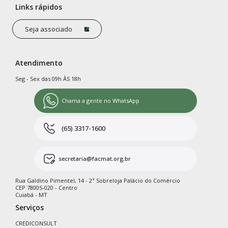
Links rápidos
Seja associado
Atendimento
Seg - Sex das 09h ÀS 18h
Chama a gente no WhatsApp
(65) 3317-1600
secretaria@facmat.org.br
Rua Galdino Pimentel, 14 - 2ª Sobreloja Palácio do Comércio
CEP 78005-020 - Centro
Cuiabá - MT
Serviços
CREDICONSULT