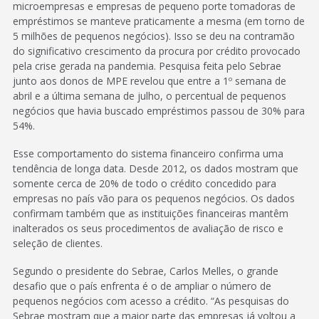
microempresas e empresas de pequeno porte tomadoras de
empréstimos se manteve praticamente a mesma (em torno de
5 milhões de pequenos negócios). Isso se deu na contramão
do significativo crescimento da procura por crédito provocado
pela crise gerada na pandemia. Pesquisa feita pelo Sebrae
junto aos donos de MPE revelou que entre a 1º semana de
abril e a última semana de julho, o percentual de pequenos
negócios que havia buscado empréstimos passou de 30% para
54%.
Esse comportamento do sistema financeiro confirma uma
tendência de longa data. Desde 2012, os dados mostram que
somente cerca de 20% de todo o crédito concedido para
empresas no país vão para os pequenos negócios. Os dados
confirmam também que as instituições financeiras mantêm
inalterados os seus procedimentos de avaliação de risco e
seleção de clientes.
Segundo o presidente do Sebrae, Carlos Melles, o grande
desafio que o país enfrenta é o de ampliar o número de
pequenos negócios com acesso a crédito. “As pesquisas do
Sebrae mostram que a maior parte das empresas já voltou a