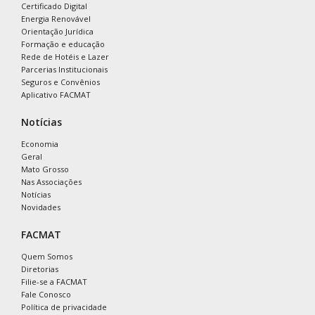
Certificado Digital
Energia Renovável
Orientação Jurídica
Formação e educação
Rede de Hotéis e Lazer
Parcerias Institucionais
Seguros e Convênios
Aplicativo FACMAT
Notícias
Economia
Geral
Mato Grosso
Nas Associações
Notícias
Novidades
FACMAT
Quem Somos
Diretorias
Filie-se a FACMAT
Fale Conosco
Política de privacidade