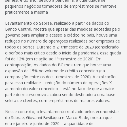
semestre do ano, devido à pandemia, a quantidade de
pequenos negócios tomadores de empréstimos se manteve
praticamente a mesma
Levantamento do Sebrae, realizado a partir de dados do
Banco Central, mostra que apesar das medidas adotadas pelo
governo para ampliar o acesso a crédito no país, houve uma
redução no número de operações realizadas por empresas de
todos os portes. Durante o 2º trimestre de 2020 (considerado
o período mais crítico desde o início da pandemia), essa queda
foi de 12% (em relação ao 1º trimestre de 2020). Em
contraposição, os dados do BC mostram que houve uma
expansão de 15% no volume de crédito concedido (na
comparação entre os dois trimestres de 2020). A explicação
para essa realidade – redução do número de operações X
aumento do valor concedido – está no fato de que a maior
parte do recurso novo acabou sendo destinado a uma base
seleta de clientes, com empréstimos de maiores valores.
Nesse contexto, o levantamento realizado pelos economistas
do Sebrae, Giovanni Beviláqua e Marco Bede, mostra que –
entre janeiro e junho de 2020 – a quantidade de