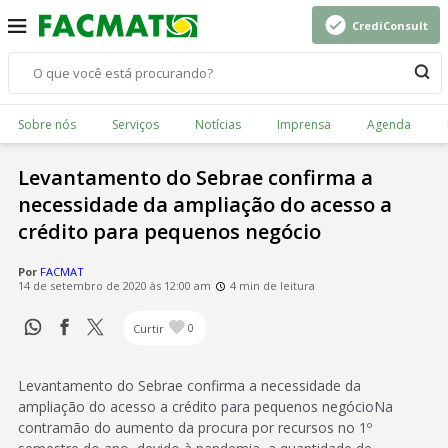
CrediConsult
Sobre nós
Serviços
Notícias
Imprensa
Agenda
Levantamento do Sebrae confirma a
necessidade da ampliação do acesso a
crédito para pequenos negócio
Por
FACMAT
14 de setembro de 2020 às 12:00 am
4 min de leitura
Curtir
0
Levantamento do Sebrae confirma a necessidade da
ampliação do acesso a crédito para pequenos negócioNa
contramão do aumento da procura por recursos no 1º