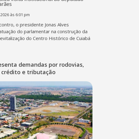
 2026 às 6:01 pm
contro, o presidente Jonas Alves
atuação do parlamentar na construção da
 revitalização do Centro Histórico de Cuiabá
esenta demandas por rodovias,
 crédito e tributação