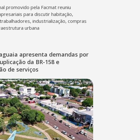
al promovido pela Facmat reuniu
presariais para discutir habitação,
trabalhadores, industrialização, compras
fraestrutura urbana
raguaia apresenta demandas por
duplicação da BR-158 e
ção de serviços