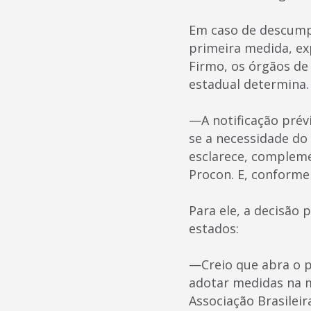
Em caso de descump
primeira medida, exp
Firmo, os órgãos de
estadual determina.
—A notificação prévi
se a necessidade do
esclarece, compleme
Procon. E, conforme
Para ele, a decisão 
estados:
—Creio que abra o p
adotar medidas na 
Associação Brasilei