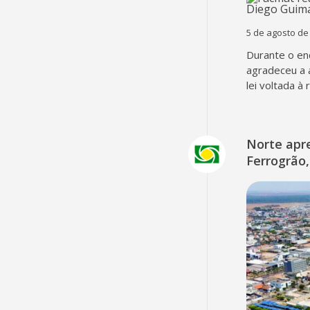
5 de agosto de
Durante o en
agradeceu a 
lei voltada à
Norte apr
Ferrogrão,