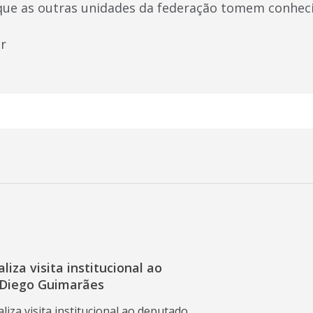
que as outras unidades da federação tomem conhec
r
liza visita institucional ao
Diego Guimarães