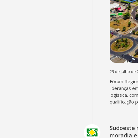
29 de julho de 
Fórum Region
lideranças em
logística, co
qualificação 
Sudoeste 
moradia e 