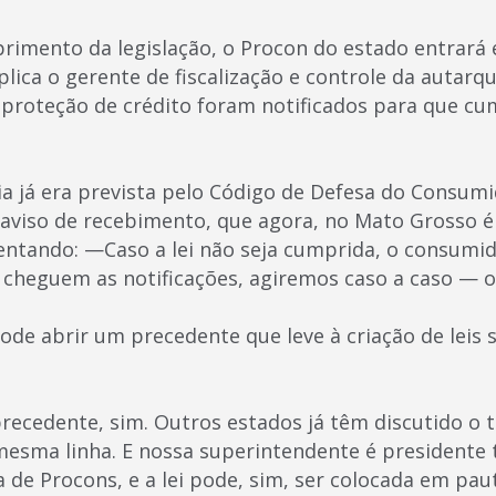
rimento da legislação, o Procon do estado entrará
lica o gerente de fiscalização e controle da autarqui
 proteção de crédito foram notificados para que cu
a já era prevista pelo Código de Defesa do Consumi
 aviso de recebimento, que agora, no Mato Grosso é
ntando: —Caso a lei não seja cumprida, o consumid
 cheguem as notificações, agiremos caso a caso — 
pode abrir um precedente que leve à criação de leis
recedente, sim. Outros estados já têm discutido o
mesma linha. E nossa superintendente é president
ra de Procons, e a lei pode, sim, ser colocada em p