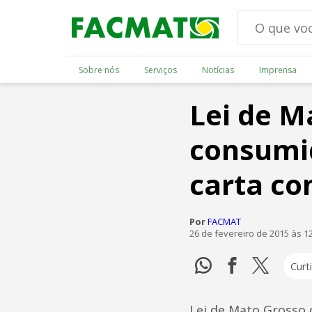
Sobre nós
Serviços
Notícias
Imprensa
Lei de M
consumid
carta co
Por
FACMAT
26 de fevereiro de 2015 às 1
Curti
Lei de Mato Grosso 