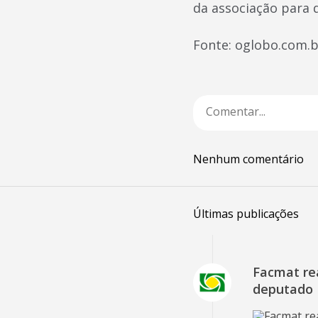
da associação para 
Fonte: oglobo.com.b
Nenhum comentário
Últimas publicações
Facmat rea
deputado 