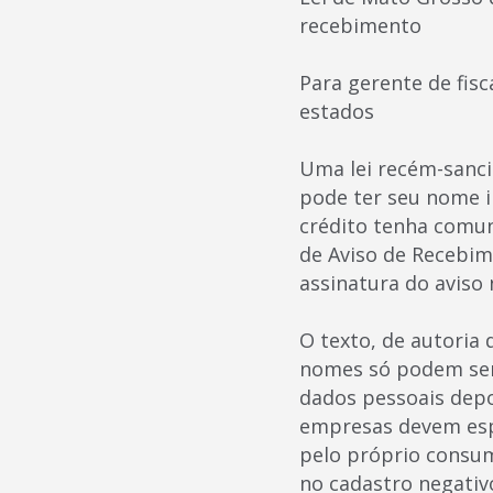
recebimento
Para gerente de fis
estados
Uma lei recém-sanc
pode ter seu nome i
crédito tenha comun
de Aviso de Recebim
assinatura do aviso
O texto, de autoria
nomes só podem ser 
dados pessoais depo
empresas devem espe
pelo próprio consu
no cadastro negativ