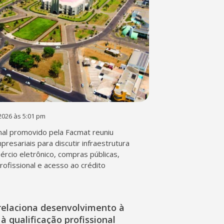
2026 às 5:01 pm
al promovido pela Facmat reuniu
presariais para discutir infraestrutura
mércio eletrônico, compras públicas,
profissional e acesso ao crédito
relaciona desenvolvimento à
à qualificação profissional