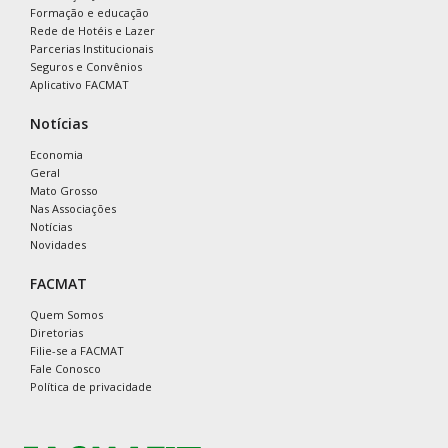
Formação e educação
Rede de Hotéis e Lazer
Parcerias Institucionais
Seguros e Convênios
Aplicativo FACMAT
Notícias
Economia
Geral
Mato Grosso
Nas Associações
Notícias
Novidades
FACMAT
Quem Somos
Diretorias
Filie-se a FACMAT
Fale Conosco
Política de privacidade