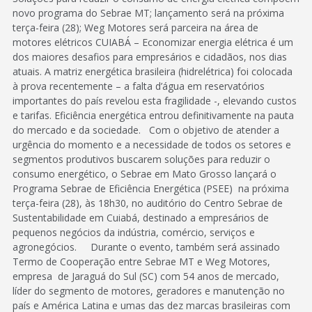
novo programa do Sebrae MT; lançamento será na próxima
terça-feira (28); Weg Motores será parceira na área de
motores elétricos CUIABÁ – Economizar energia elétrica é um
dos maiores desafios para empresários e cidadãos, nos dias
atuais. A matriz energética brasileira (hidrelétrica) foi colocada
à prova recentemente – a falta d’água em reservatórios
importantes do país revelou esta fragilidade -, elevando custos
e tarifas. Eficiência energética entrou definitivamente na pauta
do mercado e da sociedade. Com o objetivo de atender a
urgência do momento e a necessidade de todos os setores e
segmentos produtivos buscarem soluções para reduzir o
consumo energético, o Sebrae em Mato Grosso lançará o
Programa Sebrae de Eficiência Energética (PSEE) na próxima
terça-feira (28), às 18h30, no auditório do Centro Sebrae de
Sustentabilidade em Cuiabá, destinado a empresários de
pequenos negócios da indústria, comércio, serviços e
agronegócios. Durante o evento, também será assinado
Termo de Cooperação entre Sebrae MT e Weg Motores,
empresa de Jaraguá do Sul (SC) com 54 anos de mercado,
líder do segmento de motores, geradores e manutenção no
país e América Latina e umas das dez marcas brasileiras com