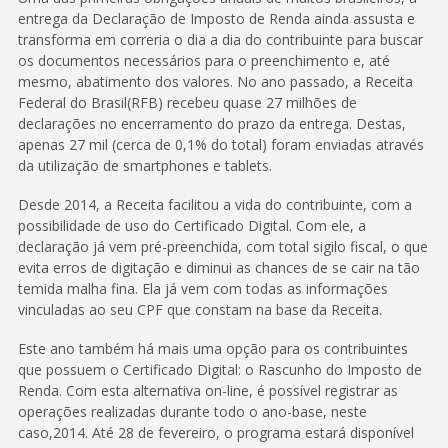
entrega da Declaração de Imposto de Renda ainda assusta e
transforma em correria o dia a dia do contribuinte para buscar
os documentos necessários para o preenchimento e, até
mesmo, abatimento dos valores. No ano passado, a Receita
Federal do Brasil(RFB) recebeu quase 27 milhões de
declarações no encerramento do prazo da entrega. Destas,
apenas 27 mil (cerca de 0,1% do total) foram enviadas através
da utilização de smartphones e tablets.
Desde 2014, a Receita facilitou a vida do contribuinte, com a
possibilidade de uso do Certificado Digital. Com ele, a
declaração já vem pré-preenchida, com total sigilo fiscal, o que
evita erros de digitação e diminui as chances de se cair na tão
temida malha fina. Ela já vem com todas as informações
vinculadas ao seu CPF que constam na base da Receita.
Este ano também há mais uma opção para os contribuintes
que possuem o Certificado Digital: o Rascunho do Imposto de
Renda. Com esta alternativa on-line, é possível registrar as
operações realizadas durante todo o ano-base, neste
caso,2014. Até 28 de fevereiro, o programa estará disponível