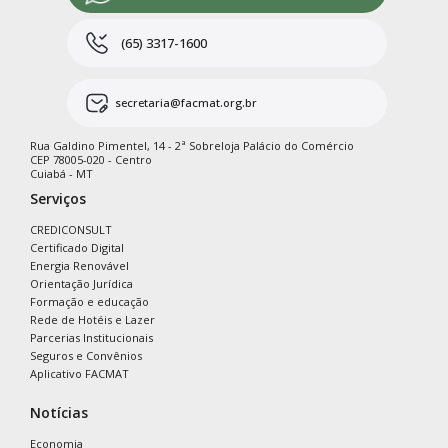
(65) 3317-1600
secretaria@facmat.org.br
Rua Galdino Pimentel, 14 - 2ª Sobreloja Palácio do Comércio
CEP 78005-020 - Centro
Cuiabá - MT
Serviços
CREDICONSULT
Certificado Digital
Energia Renovável
Orientação Jurídica
Formação e educação
Rede de Hotéis e Lazer
Parcerias Institucionais
Seguros e Convênios
Aplicativo FACMAT
Notícias
Economia