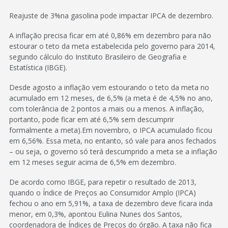
Reajuste de 3%na gasolina pode impactar IPCA de dezembro.
A inflação precisa ficar em até 0,86% em dezembro para não
estourar o teto da meta estabelecida pelo governo para 2014,
segundo cálculo do Instituto Brasileiro de Geografia e
Estatística (IBGE).
Desde agosto a inflação vem estourando o teto da meta no
acumulado em 12 meses, de 6,5% (a meta é de 4,5% no ano,
com tolerância de 2 pontos a mais ou a menos. A inflação,
portanto, pode ficar em até 6,5% sem descumprir
formalmente a meta).Em novembro, o IPCA acumulado ficou
em 6,56%. Essa meta, no entanto, só vale para anos fechados
– ou seja, o governo só terá descumprido a meta se a inflação
em 12 meses seguir acima de 6,5% em dezembro.
De acordo como IBGE, para repetir o resultado de 2013,
quando o Índice de Preços ao Consumidor Amplo (IPCA)
fechou o ano em 5,91%, a taxa de dezembro deve ficara inda
menor, em 0,3%, apontou Eulina Nunes dos Santos,
coordenadora de Índices de Preços do órgão. A taxa não fica