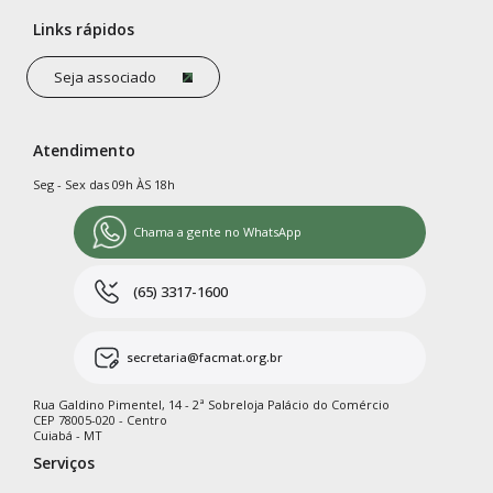
Links rápidos
Seja associado
Atendimento
Seg - Sex das 09h ÀS 18h
Chama a gente no WhatsApp
(65) 3317-1600
secretaria@facmat.org.br
Rua Galdino Pimentel, 14 - 2ª Sobreloja Palácio do Comércio
CEP 78005-020 - Centro
Cuiabá - MT
Serviços