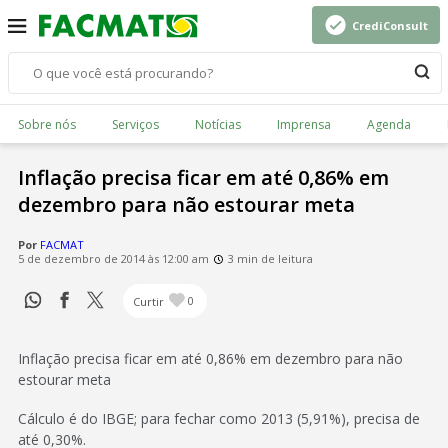
CrediConsult
Sobre nós
Serviços
Notícias
Imprensa
Agenda
Inflação precisa ficar em até 0,86% em
dezembro para não estourar meta
Por
FACMAT
5 de dezembro de 2014 às 12:00 am
3 min de leitura
Curtir
0
Inflação precisa ficar em até 0,86% em dezembro para não
estourar meta
Cálculo é do IBGE; para fechar como 2013 (5,91%), precisa de
até 0,30%.