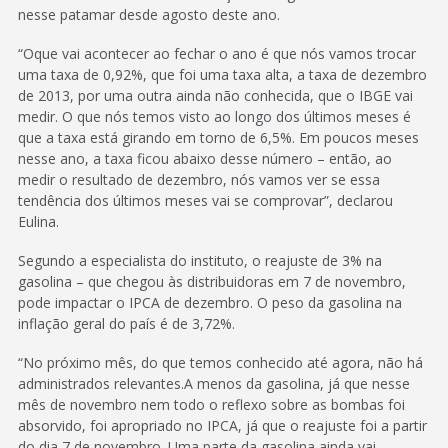
nesse patamar desde agosto deste ano.
“Oque vai acontecer ao fechar o ano é que nós vamos trocar
uma taxa de 0,92%, que foi uma taxa alta, a taxa de dezembro
de 2013, por uma outra ainda não conhecida, que o IBGE vai
medir. O que nós temos visto ao longo dos últimos meses é
que a taxa está girando em torno de 6,5%. Em poucos meses
nesse ano, a taxa ficou abaixo desse número – então, ao
medir o resultado de dezembro, nós vamos ver se essa
tendência dos últimos meses vai se comprovar”, declarou
Eulina.
Segundo a especialista do instituto, o reajuste de 3% na
gasolina – que chegou às distribuidoras em 7 de novembro,
pode impactar o IPCA de dezembro. O peso da gasolina na
inflação geral do país é de 3,72%.
“No próximo mês, do que temos conhecido até agora, não há
administrados relevantes.A menos da gasolina, já que nesse
mês de novembro nem todo o reflexo sobre as bombas foi
absorvido, foi apropriado no IPCA, já que o reajuste foi a partir
do dia 7 de novembro. Uma parte da gasolina ainda vai