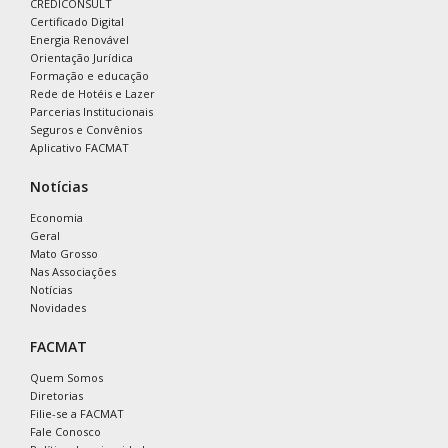
CREDICONSULT
Certificado Digital
Energia Renovável
Orientação Jurídica
Formação e educação
Rede de Hotéis e Lazer
Parcerias Institucionais
Seguros e Convênios
Aplicativo FACMAT
Notícias
Economia
Geral
Mato Grosso
Nas Associações
Notícias
Novidades
FACMAT
Quem Somos
Diretorias
Filie-se a FACMAT
Fale Conosco