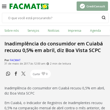
CrediConsult
Sobre nós
Serviços
Notícias
Imprensa
Agenda
Inadimplência do consumidor em Cuiabá
recuou 0,5% em abril, diz Boa Vista SCPC
Por
FACMAT
31 de maio de 2017 às 12:00 am
2 min de leitura
Curtir
0
Inadimplência do consumidor em Cuiabá recuou 0,5% em abril,
diz Boa Vista SCPC
Em Cuiabá, o Indicador de Registros de Inadimplentes recuou
0,5% na comparação mensal de abril contra o mês anterior, de