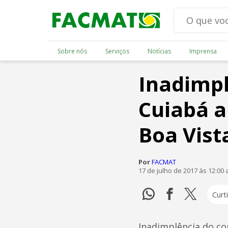
Sobre nós
Serviços
Notícias
Imprensa
Inadimp
Cuiabá a
Boa Vist
Por
FACMAT
17 de julho de 2017 às 12:00
Curti
Inadimplência do c