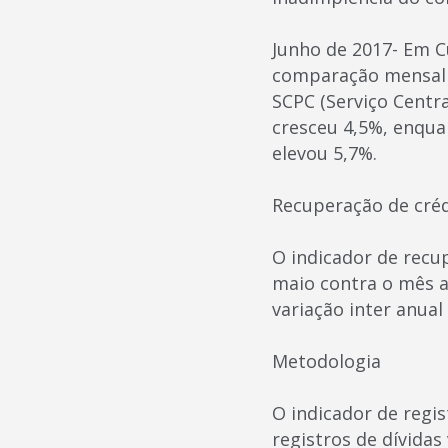
Junho de 2017- Em C
comparação mensal d
SCPC (Serviço Centr
cresceu 4,5%, enqua
elevou 5,7%.
Recuperação de cré
O indicador de recu
maio contra o mês a
variação inter anua
Metodologia
O indicador de regi
registros de dívidas