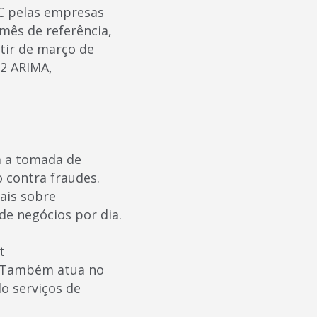
PC pelas empresas
mês de referência,
tir de março de
12 ARIMA,
a a tomada de
o contra fraudes.
ais sobre
de negócios por dia.
t
. Também atua no
o serviços de