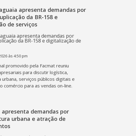
raguaia apresenta demandas por
duplicação da BR-158 e
ção de serviços
2026 às 4:50 pm
al promovido pela Facmat reuniu
presariais para discutir logística,
a urbana, serviços públicos digitais e
o comércio para as vendas on-line.
l apresenta demandas por
tura urbana e atração de
ntos