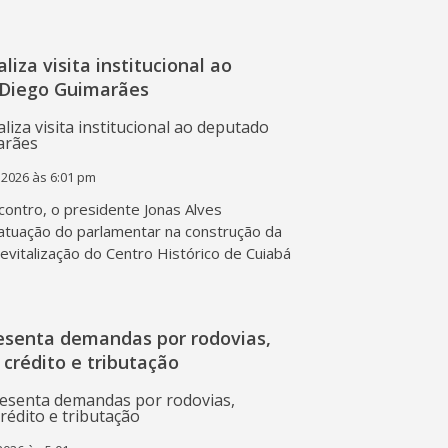
liza visita institucional ao
Diego Guimarães
 2026 às 6:01 pm
contro, o presidente Jonas Alves
atuação do parlamentar na construção da
 revitalização do Centro Histórico de Cuiabá
esenta demandas por rodovias,
 crédito e tributação