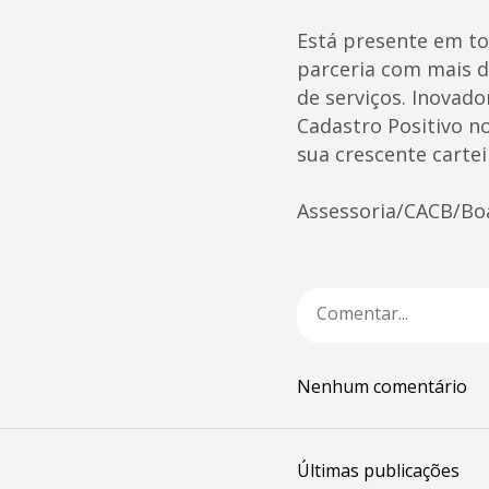
Está presente em tod
parceria com mais d
de serviços. Inovad
Cadastro Positivo n
sua crescente cartei
Assessoria/CACB/Bo
Nenhum comentário
Últimas publicações