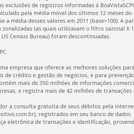
as exclusões de registros informadas à BoaVistaSC
calculado pela média móvel dos últimos 12 meses do 
e a média desses valores em 2011 (base=100). A par
a zonalizadas (as quais utilizavam o filtro sazonal X-
o US Census Bureau) foram descontinuadas.
PC
uma empresa que oferece as melhores soluções par
s de crédito e gestão de negócios, e para prevençã
ontém mais de 350 milhões de informações comerci
esas, e registra mais de 42 milhões de transações 
or a consulta gratuita de seus débitos pela interne
itivo.com.br), registrados em seu banco de dados
a eletrônica de transações e identificação, provend