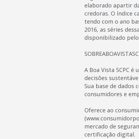
elaborado apartir d
credoras. O índice 
tendo com o ano bas
2016, as séries dess
disponibilizado pel
SOBREABOAVISTASC
A Boa Vista SCPC é 
decisões sustentávei
Sua base de dados c
consumidores e empr
Oferece ao consumid
(www.consumidorpos
mercado de seguranç
certificação digital.