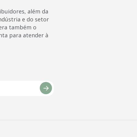
ribuidores, além da
ndústria e do setor
opera também o
nta para atender à