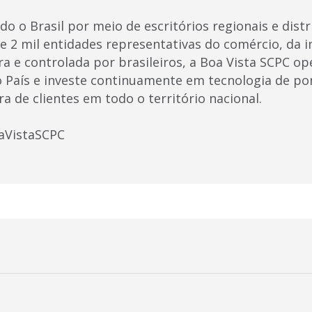
o o Brasil por meio de escritórios regionais e dist
e 2 mil entidades representativas do comércio, da i
ora e controlada por brasileiros, a Boa Vista SCPC 
o País e investe continuamente em tecnologia de po
ra de clientes em todo o território nacional.
aVistaSCPC