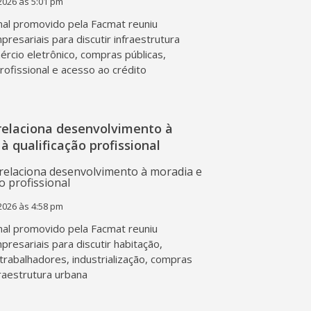
2026 às 5:01 pm
al promovido pela Facmat reuniu
presariais para discutir infraestrutura
mércio eletrônico, compras públicas,
profissional e acesso ao crédito
relaciona desenvolvimento à
à qualificação profissional
2026 às 4:58 pm
al promovido pela Facmat reuniu
presariais para discutir habitação,
trabalhadores, industrialização, compras
fraestrutura urbana