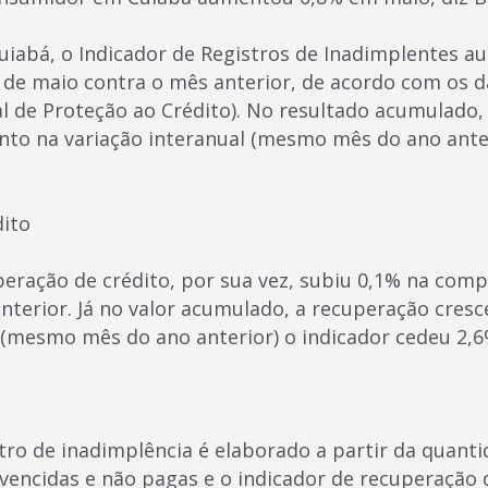
uiabá, o Indicador de Registros de Inadimplentes 
e maio contra o mês anterior, de acordo com os d
al de Proteção ao Crédito). No resultado acumulado,
nto na variação interanual (mesmo mês do ano anter
dito
peração de crédito, por sua vez, subiu 0,1% na com
nterior. Já no valor acumulado, a recuperação cres
l (mesmo mês do ano anterior) o indicador cedeu 2,6
stro de inadimplência é elaborado a partir da quant
 vencidas e não pagas e o indicador de recuperação 