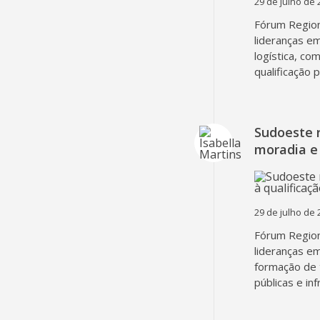
29 de julho de 
Fórum Region
lideranças em
logística, co
qualificação 
Sudoeste 
moradia e 
29 de julho de 
Fórum Region
lideranças em
formação de 
públicas e in