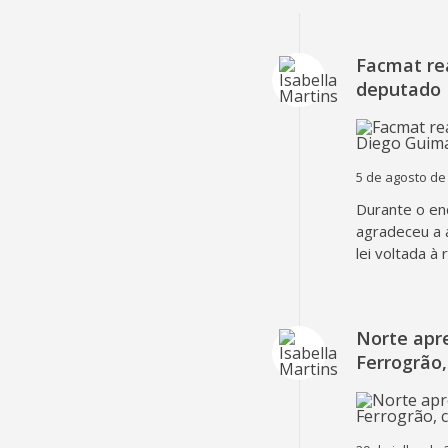
Facmat rea
deputado 
5 de agosto de
Durante o en
agradeceu a 
lei voltada à
Norte apr
Ferrogrão,