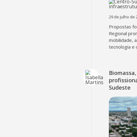
29 de julho de 
Propostas fo
Regional pro
mobilidade, 
tecnologia e 
Biomassa, 
profissio
Sudeste