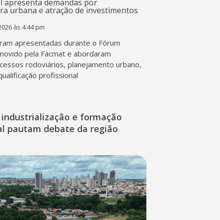
2026 às 4:44 pm
ram apresentadas durante o Fórum
movido pela Facmat e abordaram
acessos rodoviários, planejamento urbano,
qualificação profissional
industrialização e formação
nal pautam debate da região