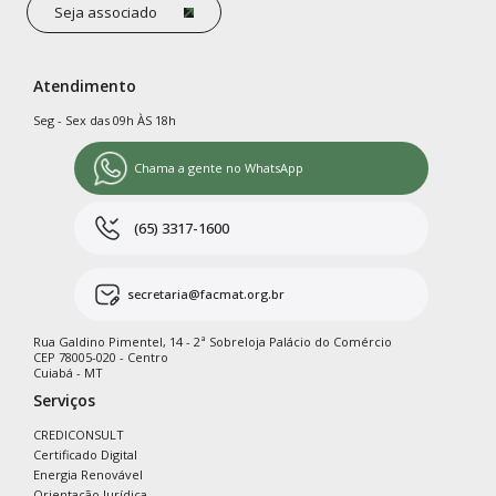
Seja associado
Atendimento
Seg - Sex das 09h ÀS 18h
Chama a gente no WhatsApp
(65) 3317-1600
secretaria@facmat.org.br
Rua Galdino Pimentel, 14 - 2ª Sobreloja Palácio do Comércio
CEP 78005-020 - Centro
Cuiabá - MT
Serviços
CREDICONSULT
Certificado Digital
Energia Renovável
Orientação Jurídica