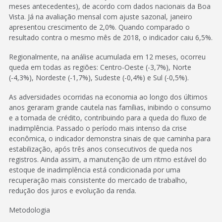
meses antecedentes), de acordo com dados nacionais da Boa
Vista. Já na avaliação mensal com ajuste sazonal, janeiro
apresentou crescimento de 2,0%. Quando comparado o
resultado contra o mesmo mês de 2018, o indicador caiu 6,5%.
Regionalmente, na análise acumulada em 12 meses, ocorreu
queda em todas as regiões: Centro-Oeste (-3,7%), Norte
(-4,3%), Nordeste (-1,7%), Sudeste (-0,4%) e Sul (-0,5%).
As adversidades ocorridas na economia ao longo dos últimos
anos geraram grande cautela nas famílias, inibindo o consumo
e a tomada de crédito, contribuindo para a queda do fluxo de
inadimplência. Passado o período mais intenso da crise
econômica, o indicador demonstra sinais de que caminha para
estabilização, após três anos consecutivos de queda nos
registros. Ainda assim, a manutenção de um ritmo estável do
estoque de inadimplência está condicionada por uma
recuperação mais consistente do mercado de trabalho,
redução dos juros e evolução da renda.
Metodologia