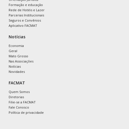
Formação e educação
Rede de Hotéis e Lazer
Parcerias Institucionais
Seguros e Convênios
Aplicativo FACMAT
Notícias
Economia
Geral
Mato Grosso
Nas Associações
Notícias
Novidades
FACMAT
Quem Somos
Diretorias
Filie-se a FACMAT
Fale Conosco
Política de privacidade