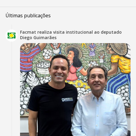
Últimas publicações
Facmat realiza visita institucional ao deputado
Diego Guimarães