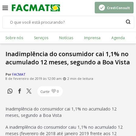
CrediConsult
Sobre nós
Serviços
Notícias
Imprensa
Agenda
Inadimplência do consumidor cai 1,1% no
acumulado 12 meses, segundo a Boa Vista
Por
FACMAT
8 de fevereiro de 2019 às 12:00 am
2 min de leitura
Curtir
0
Inadimplência do consumidor cai 1,1% no acumulado 12
meses, segundo a Boa Vista
A inadimplência do consumidor caiu 1,1% no acumulado 12
meses (fevereiro de 2018 até janeiro 2019 frente aos 12