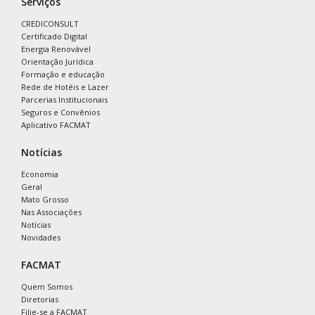
Serviços
CREDICONSULT
Certificado Digital
Energia Renovável
Orientação Jurídica
Formação e educação
Rede de Hotéis e Lazer
Parcerias Institucionais
Seguros e Convênios
Aplicativo FACMAT
Notícias
Economia
Geral
Mato Grosso
Nas Associações
Notícias
Novidades
FACMAT
Quem Somos
Diretorias
Filie-se a FACMAT