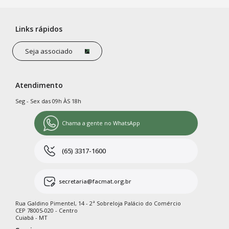
Links rápidos
Seja associado
Atendimento
Seg - Sex das 09h ÀS 18h
Chama a gente no WhatsApp
(65) 3317-1600
secretaria@facmat.org.br
Rua Galdino Pimentel, 14 - 2ª Sobreloja Palácio do Comércio
CEP 78005-020 - Centro
Cuiabá - MT