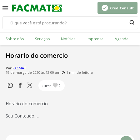
CrediConsult
Sobre nós
Serviços
Notícias
Imprensa
Agenda
Horario do comercio
Por
FACMAT
19 de março de 2020 às 12:00 am
1 min de leitura
Curtir
0
Horario do comercio
Seu Conteudo….