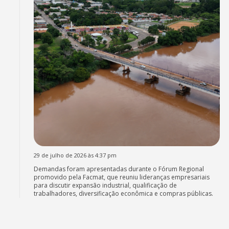
29 de julho de 2026 às 4:37 pm
Demandas foram apresentadas durante o Fórum Regional
promovido pela Facmat, que reuniu lideranças empresariais
para discutir expansão industrial, qualificação de
trabalhadores, diversificação econômica e compras públicas.