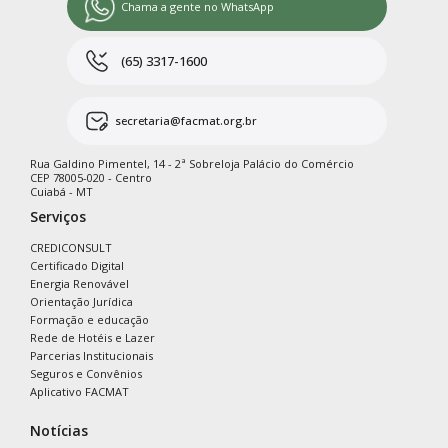
Chama a gente no WhatsApp
(65) 3317-1600
secretaria@facmat.org.br
Rua Galdino Pimentel, 14 - 2ª Sobreloja Palácio do Comércio
CEP 78005-020 - Centro
Cuiabá - MT
Serviços
CREDICONSULT
Certificado Digital
Energia Renovável
Orientação Jurídica
Formação e educação
Rede de Hotéis e Lazer
Parcerias Institucionais
Seguros e Convênios
Aplicativo FACMAT
Notícias