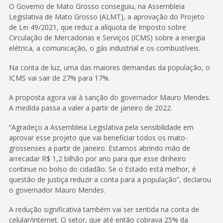
O Governo de Mato Grosso conseguiu, na Assembleia
Legislativa de Mato Grosso (ALMT), a aprovação do Projeto
de Lei 49/2021, que reduz a alíquota de Imposto sobre
Circulação de Mercadorias e Serviços (ICMS) sobre a energia
elétrica, a comunicação, o gás industrial e os combustíveis.
Na conta de luz, uma das maiores demandas da população, o
ICMS vai sair de 27% para 17%.
A proposta agora vai à sanção do governador Mauro Mendes.
A medida passa a valer a partir de janeiro de 2022.
“Agradeço a Assembleia Legislativa pela sensibilidade em
aprovar esse projeto que vai beneficiar todos os mato-
grossenses a partir de janeiro. Estamos abrindo mão de
arrecadar R$ 1,2 bilhão por ano para que esse dinheiro
continue no bolso do cidadão. Se o Estado está melhor, é
questão de justiça reduzir a conta para a população”, declarou
o governador Mauro Mendes.
A redução significativa também vai ser sentida na conta de
celular/internet. O setor, que até então cobrava 25% da