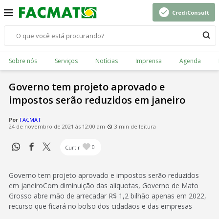
CrediConsult
Sobre nós
Serviços
Notícias
Imprensa
Agenda
Governo tem projeto aprovado e
impostos serão reduzidos em janeiro
Por
FACMAT
24 de novembro de 2021 às 12:00 am
3 min de leitura
Curtir
0
Governo tem projeto aprovado e impostos serão reduzidos
em janeiroCom diminuição das alíquotas, Governo de Mato
Grosso abre mão de arrecadar R$ 1,2 bilhão apenas em 2022,
recurso que ficará no bolso dos cidadãos e das empresas