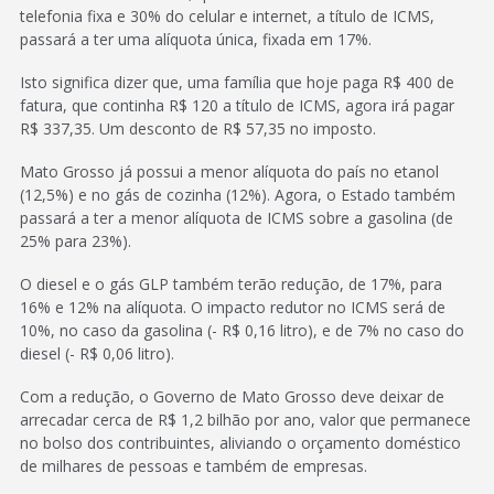
telefonia fixa e 30% do celular e internet, a título de ICMS,
passará a ter uma alíquota única, fixada em 17%.
Isto significa dizer que, uma família que hoje paga R$ 400 de
fatura, que continha R$ 120 a título de ICMS, agora irá pagar
R$ 337,35. Um desconto de R$ 57,35 no imposto.
Mato Grosso já possui a menor alíquota do país no etanol
(12,5%) e no gás de cozinha (12%). Agora, o Estado também
passará a ter a menor alíquota de ICMS sobre a gasolina (de
25% para 23%).
O diesel e o gás GLP também terão redução, de 17%, para
16% e 12% na alíquota. O impacto redutor no ICMS será de
10%, no caso da gasolina (- R$ 0,16 litro), e de 7% no caso do
diesel (- R$ 0,06 litro).
Com a redução, o Governo de Mato Grosso deve deixar de
arrecadar cerca de R$ 1,2 bilhão por ano, valor que permanece
no bolso dos contribuintes, aliviando o orçamento doméstico
de milhares de pessoas e também de empresas.