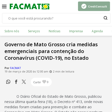
CrediConsult
Sobre nós
Serviços
Notícias
Imprensa
Agenda
Governo de Mato Grosso cria medidas
emergenciais para contenção do
Coronavírus (COVID-19), no Estado
Por
FACMAT
19 de março de 2020 às 12:00 am
2 min de leitura
Curtir
0
O Diário Oficial do Estado de Mato Grosso, publicou
nessa última quarta-feira (18), o Decreto nº 413, onde novas
medidas foram criadas para prevenção e combate ao