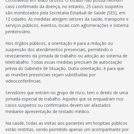
Coronavírus em Mato Grosso. O Estado não possui nenhum
caso confirmado da doença, no entanto, 25 casos suspeitos
são monitorados pela Secretaria Estadual de Saúde (SES), em
12 cidades. As medidas atingem setores da saúde, transporte e
serviços públicos, eventos, locais com aglomerações e sistema
penitenciário.
Nos órgãos públicos, a orientação é para a redução ou
suspensão dos atendimentos presenciais, permitindo o
revezamento da jornada de trabalho ou adoção ao sistema de
teletrabalho. Todas essas medidas precisam de autorização
prévia do Gabinete de Situação. Outra orientação, é para que
as reuniões presenciais sejam substituídas por
videoconferências.
Servidores que entram no grupo de risco, tem o direito de uma
jornada especial de trabalho. Aqueles que se enquadram nos
casos suspeitos ou confirmados devem ser afastados
mediante apresentação de testado médico.
Na saúde, todas as visitas aos pacientes em hospitais públicos
estão restritas, sendo permitido apenas um acompanhante por