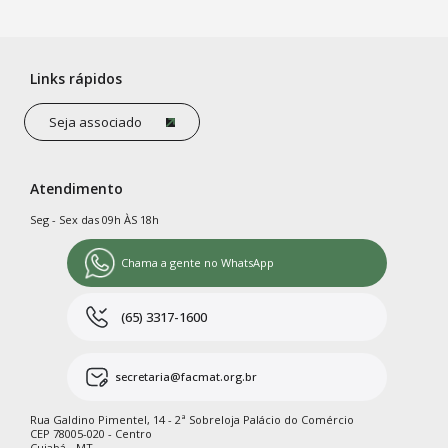
Links rápidos
Seja associado
Atendimento
Seg - Sex das 09h ÀS 18h
Chama a gente no WhatsApp
(65) 3317-1600
secretaria@facmat.org.br
Rua Galdino Pimentel, 14 - 2ª Sobreloja Palácio do Comércio
CEP 78005-020 - Centro
Cuiabá - MT