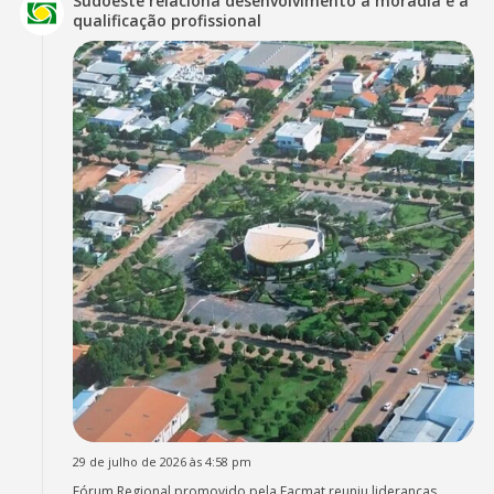
Sudoeste relaciona desenvolvimento à moradia e à
qualificação profissional
29 de julho de 2026 às 4:58 pm
Fórum Regional promovido pela Facmat reuniu lideranças