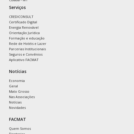
Serviços
CREDICONSULT
Certificado Digital
Energia Renovável
Orientação Jurídica
Formação e educação
Rede de Hotéis e Lazer
Parcerias Institucionais
Seguros e Convênios
Aplicativo FACMAT
Notícias
Economia
Geral
Mato Grosso
Nas Associações
Notícias
Novidades
FACMAT
Quem Somos
Diretorias