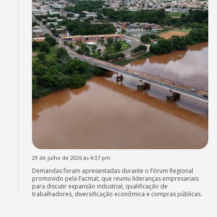
29 de julho de 2026 às 4:37 pm
Demandas foram apresentadas durante o Fórum Regional
promovido pela Facmat, que reuniu lideranças empresariais
para discutir expansão industrial, qualificação de
trabalhadores, diversificação econômica e compras públicas.