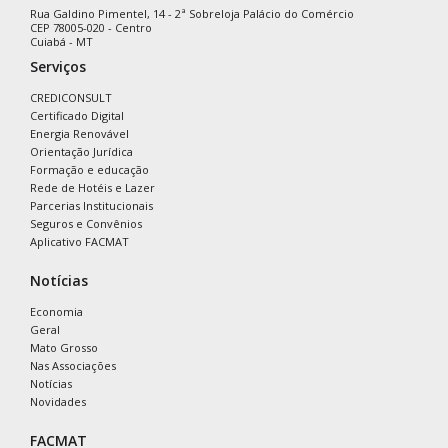
Rua Galdino Pimentel, 14 - 2ª Sobreloja Palácio do Comércio
CEP 78005-020 - Centro
Cuiabá - MT
Serviços
CREDICONSULT
Certificado Digital
Energia Renovável
Orientação Jurídica
Formação e educação
Rede de Hotéis e Lazer
Parcerias Institucionais
Seguros e Convênios
Aplicativo FACMAT
Notícias
Economia
Geral
Mato Grosso
Nas Associações
Notícias
Novidades
FACMAT