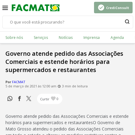
CrediConsult
Sobre nós
Serviços
Notícias
Imprensa
Agenda
Governo atende pedido das Associações
Comerciais e estende horários para
supermercados e restaurantes
Por
FACMAT
5 de março de 2021 às 12:00 am
3 min de leitura
Curtir
0
Governo atende pedido das Associações Comerciais e estende
horários para supermercados e restaurantesO Governo de
Mato Grosso atendeu o pedido das Associações Comerciais