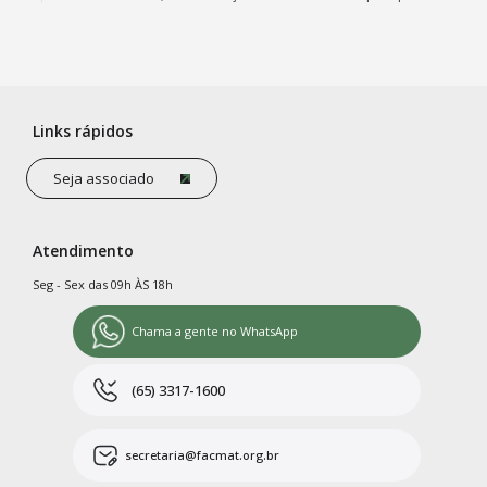
Links rápidos
Seja associado
Atendimento
Seg - Sex das 09h ÀS 18h
Chama a gente no WhatsApp
(65) 3317-1600
secretaria@facmat.org.br