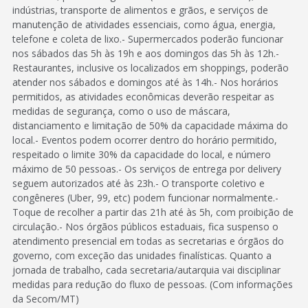
indústrias, transporte de alimentos e grãos, e serviços de
manutenção de atividades essenciais, como água, energia,
telefone e coleta de lixo.- Supermercados poderão funcionar
nos sábados das 5h às 19h e aos domingos das 5h às 12h.-
Restaurantes, inclusive os localizados em shoppings, poderão
atender nos sábados e domingos até às 14h.- Nos horários
permitidos, as atividades econômicas deverão respeitar as
medidas de segurança, como o uso de máscara,
distanciamento e limitação de 50% da capacidade máxima do
local.- Eventos podem ocorrer dentro do horário permitido,
respeitado o limite 30% da capacidade do local, e número
máximo de 50 pessoas.- Os serviços de entrega por delivery
seguem autorizados até às 23h.- O transporte coletivo e
congêneres (Uber, 99, etc) podem funcionar normalmente.-
Toque de recolher a partir das 21h até às 5h, com proibição de
circulação.- Nos órgãos públicos estaduais, fica suspenso o
atendimento presencial em todas as secretarias e órgãos do
governo, com exceção das unidades finalísticas. Quanto a
jornada de trabalho, cada secretaria/autarquia vai disciplinar
medidas para redução do fluxo de pessoas. (Com informações
da Secom/MT)