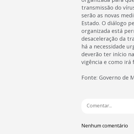
transmissão do víru
serão as novas medi
Estado. O diálogo p
organizada está per
desaceleração da tr
há a necessidade ur
deverão ter início n
vigência e como irá 
Fonte: Governo de 
Nenhum comentário