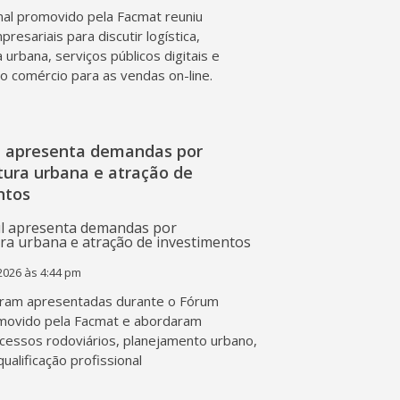
al promovido pela Facmat reuniu
presariais para discutir logística,
a urbana, serviços públicos digitais e
o comércio para as vendas on-line.
l apresenta demandas por
tura urbana e atração de
ntos
2026 às 4:44 pm
ram apresentadas durante o Fórum
movido pela Facmat e abordaram
acessos rodoviários, planejamento urbano,
qualificação profissional