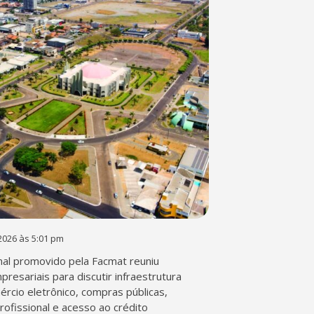
2026 às 5:01 pm
al promovido pela Facmat reuniu
presariais para discutir infraestrutura
mércio eletrônico, compras públicas,
profissional e acesso ao crédito