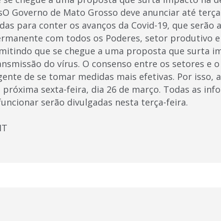
sO Governo de Mato Grosso deve anunciar até terça-f
das para conter os avanços da Covid-19, que serão
ermanente com todos os Poderes, setor produtivo e 
mitindo que se chegue a uma proposta que surta i
ansmissão do vírus. O consenso entre os setores e 
gente de se tomar medidas mais efetivas. Por isso, 
a próxima sexta-feira, dia 26 de março. Todas as in
funcionar serão divulgadas nesta terça-feira.
MT