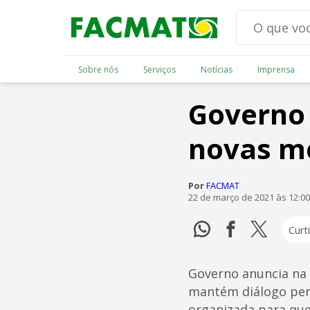
Sobre nós
Serviços
Notícias
Imprensa
Governo 
novas me
Por
FACMAT
22 de março de 2021 às 12:0
Curti
Governo anuncia na 
mantém diálogo perm
organizada para que