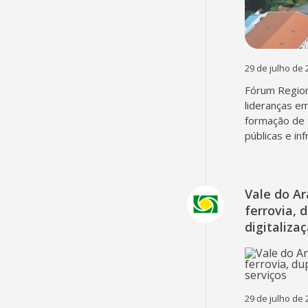
29 de julho de 
Fórum Region
lideranças em
formação de 
públicas e in
Vale do A
ferrovia, 
digitaliza
29 de julho de 