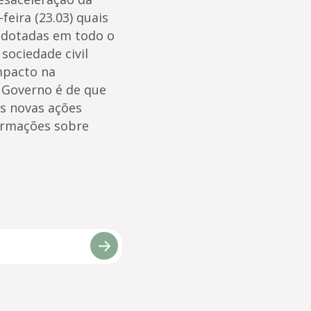
eira (23.03) quais
 adotadas em todo o
sociedade civil
mpacto na
o Governo é de que
as novas ações
formações sobre