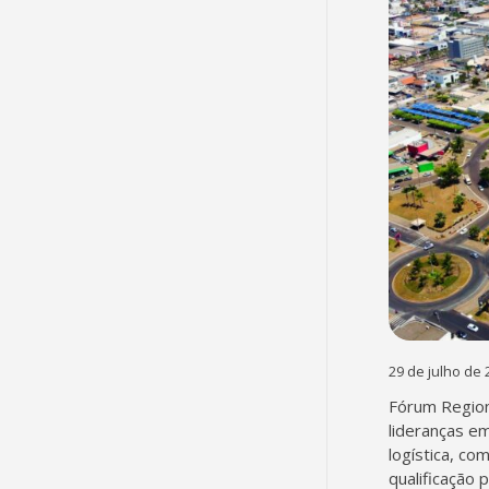
29 de julho de 
Fórum Region
lideranças em
logística, co
qualificação 