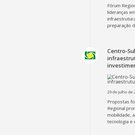
Fórum Region
lideranças em
infraestrutur
preparação d
Centro-Su
infraestru
investime
29 de julho de 
Propostas fo
Regional pro
mobilidade, 
tecnologia e 