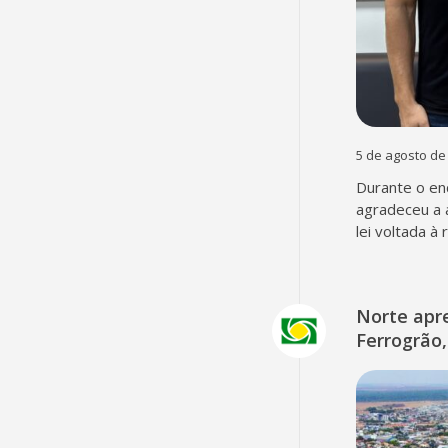
5 de agosto de
Durante o en
agradeceu a 
lei voltada à
Norte apr
Ferrogrão,