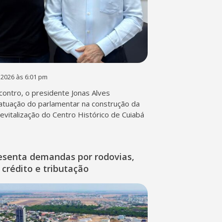
 2026 às 6:01 pm
contro, o presidente Jonas Alves
atuação do parlamentar na construção da
 revitalização do Centro Histórico de Cuiabá
esenta demandas por rodovias,
 crédito e tributação