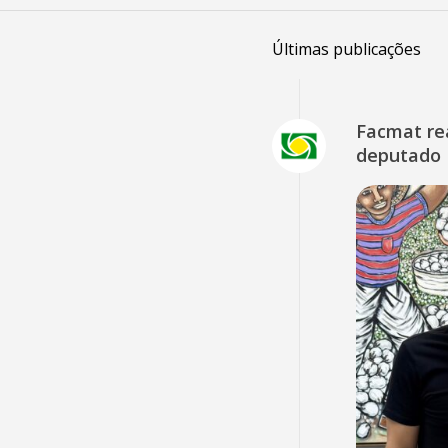
Últimas publicações
Facmat rea
deputado 