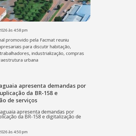
2026 às 4:58 pm
al promovido pela Facmat reuniu
presariais para discutir habitação,
trabalhadores, industrialização, compras
fraestrutura urbana
raguaia apresenta demandas por
duplicação da BR-158 e
ção de serviços
2026 às 4:50 pm