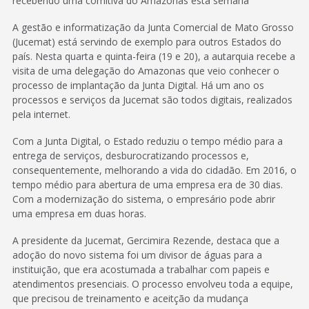
recebendo uma comitiva do Amazonas esta semana
A gestão e informatização da Junta Comercial de Mato Grosso
(Jucemat) está servindo de exemplo para outros Estados do
país. Nesta quarta e quinta-feira (19 e 20), a autarquia recebe a
visita de uma delegação do Amazonas que veio conhecer o
processo de implantação da Junta Digital. Há um ano os
processos e serviços da Jucemat são todos digitais, realizados
pela internet.
Com a Junta Digital, o Estado reduziu o tempo médio para a
entrega de serviços, desburocratizando processos e,
consequentemente, melhorando a vida do cidadão. Em 2016, o
tempo médio para abertura de uma empresa era de 30 dias.
Com a modernização do sistema, o empresário pode abrir
uma empresa em duas horas.
A presidente da Jucemat, Gercimira Rezende, destaca que a
adoção do novo sistema foi um divisor de águas para a
instituição, que era acostumada a trabalhar com papeis e
atendimentos presenciais. O processo envolveu toda a equipe,
que precisou de treinamento e aceitção da mudança