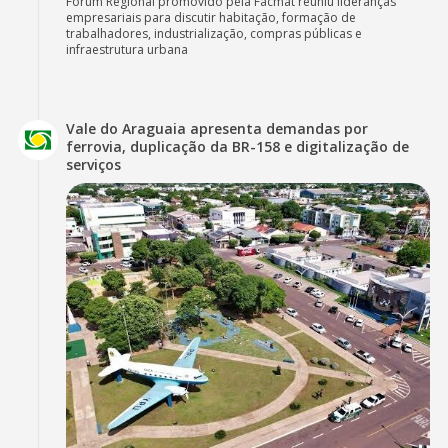
Fórum Regional promovido pela Facmat reuniu lideranças
empresariais para discutir habitação, formação de
trabalhadores, industrialização, compras públicas e
infraestrutura urbana
Vale do Araguaia apresenta demandas por
ferrovia, duplicação da BR-158 e digitalização de
serviços