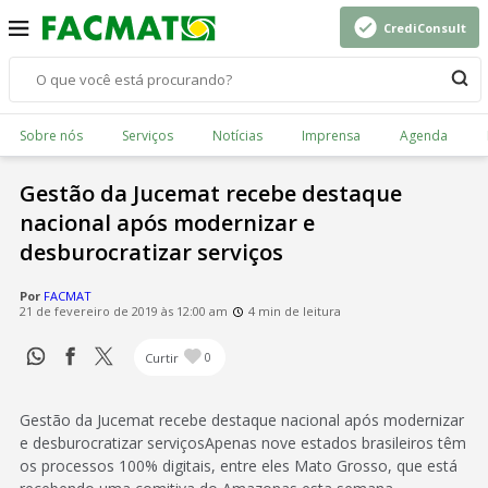
CrediConsult
Sobre nós
Serviços
Notícias
Imprensa
Agenda
Gestão da Jucemat recebe destaque
nacional após modernizar e
desburocratizar serviços
Por
FACMAT
21 de fevereiro de 2019 às 12:00 am
4 min de leitura
Curtir
0
Gestão da Jucemat recebe destaque nacional após modernizar
e desburocratizar serviçosApenas nove estados brasileiros têm
os processos 100% digitais, entre eles Mato Grosso, que está