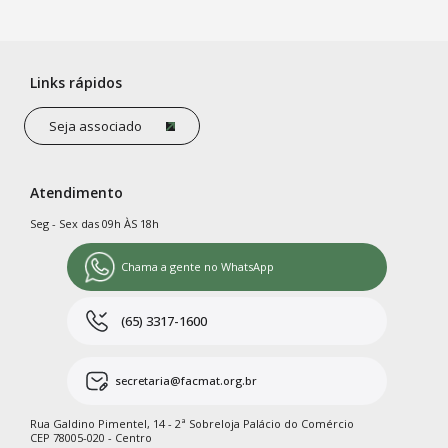
Links rápidos
Seja associado
Atendimento
Seg - Sex das 09h ÀS 18h
Chama a gente no WhatsApp
(65) 3317-1600
secretaria@facmat.org.br
Rua Galdino Pimentel, 14 - 2ª Sobreloja Palácio do Comércio
CEP 78005-020 - Centro