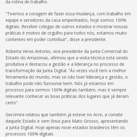
da rotina de trabalho.
“Tivemos a coragem de fazer essa mudança, com trabalho em
equipe e servidores da casa empenhados, hoje somos 100%
digitais. Receber colegas de outros estados e mostrar nossas
práticas é motivo de orgulho para todos nós, estamos muito
contentes em poder contribuir”, disse a presidente.
Roberta Veras Antonio, vice-presidente da Junta Comercial do
Estado do Amazonas, afirmou que a visita técnica está sendo
produtiva e destacou a gestão e a liderança no processo de
transformação da Junta Digital. “Às vezes você tem a melhor
ferramenta do mundo, mas se não tiver liderança e gestão, o
trabalho pode não funcionar bem. Nós já estamos em
processo para sermos 100% digitais também, mas é sempre
relevante conhecer as boas práticas dos lugares que já deram
certo”.
Gercimira relatou que também já esteve no Acre, a convite
daquele Estado e sem ônus para Mato Grosso, apresentando
a Junta Digital. Hoje apenas nove estados brasileiros têm os
processos 100% digitais.