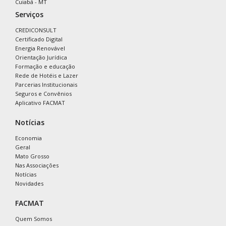
Cuiabá - MT
Serviços
CREDICONSULT
Certificado Digital
Energia Renovável
Orientação Jurídica
Formação e educação
Rede de Hotéis e Lazer
Parcerias Institucionais
Seguros e Convênios
Aplicativo FACMAT
Notícias
Economia
Geral
Mato Grosso
Nas Associações
Notícias
Novidades
FACMAT
Quem Somos