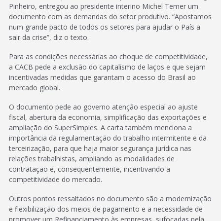
Pinheiro, entregou ao presidente interino Michel Temer um
documento com as demandas do setor produtivo. “Apostamos
num grande pacto de todos os setores para ajudar o País a
sair da crise”, diz o texto.
Para as condições necessárias ao choque de competitividade,
a CACB pede a exclusão do capitalismo de laços e que sejam
incentivadas medidas que garantam o acesso do Brasil ao
mercado global.
O documento pede ao governo atenção especial ao ajuste
fiscal, abertura da economia, simplificação das exportações e
ampliação do SuperSimples. A carta também menciona a
importância da regulamentação do trabalho intermitente e da
terceirização, para que haja maior segurança jurídica nas
relações trabalhistas, ampliando as modalidades de
contratação e, consequentemente, incentivando a
competitividade do mercado.
Outros pontos ressaltados no documento são a modernização
e flexibilização dos meios de pagamento e a necessidade de
promover um Refinanciamento às empresas, sufocadas pela