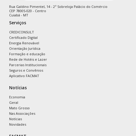
Rua Galdino Pimentel, 14 - 2ª Sobreloja Palácio do Comércio
CEP 78005-020 - Centro
Cuiabá - MT
Serviços
CREDICONSULT
Certificado Digital
Energia Renovável
Orientação Jurídica
Formação e educação
Rede de Hotéis e Lazer
Parcerias Institucionais
Seguros e Convênios
Aplicativo FACMAT
Notícias
Economia
Geral
Mato Grosso
Nas Associações
Notícias
Novidades