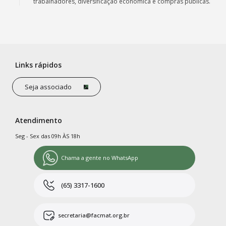
trabalhadores, diversificação econômica e compras públicas.
Links rápidos
Seja associado
Atendimento
Seg - Sex das 09h ÀS 18h
Chama a gente no WhatsApp
(65) 3317-1600
secretaria@facmat.org.br