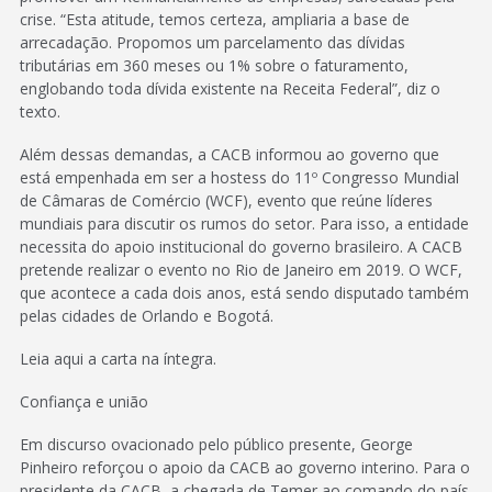
crise. “Esta atitude, temos certeza, ampliaria a base de
arrecadação. Propomos um parcelamento das dívidas
tributárias em 360 meses ou 1% sobre o faturamento,
englobando toda dívida existente na Receita Federal”, diz o
texto.
Além dessas demandas, a CACB informou ao governo que
está empenhada em ser a hostess do 11º Congresso Mundial
de Câmaras de Comércio (WCF), evento que reúne líderes
mundiais para discutir os rumos do setor. Para isso, a entidade
necessita do apoio institucional do governo brasileiro. A CACB
pretende realizar o evento no Rio de Janeiro em 2019. O WCF,
que acontece a cada dois anos, está sendo disputado também
pelas cidades de Orlando e Bogotá.
Leia aqui a carta na íntegra.
Confiança e união
Em discurso ovacionado pelo público presente, George
Pinheiro reforçou o apoio da CACB ao governo interino. Para o
presidente da CACB, a chegada de Temer ao comando do país