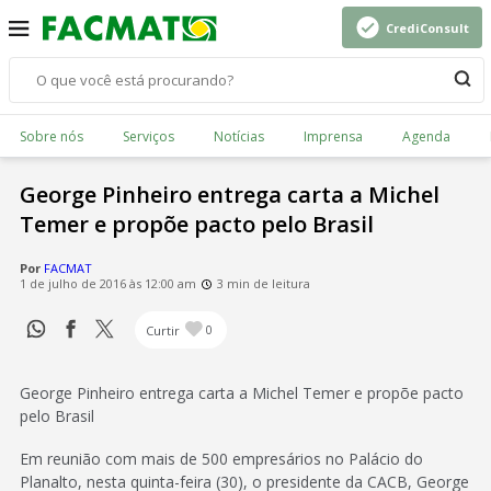
CrediConsult
Sobre nós
Serviços
Notícias
Imprensa
Agenda
George Pinheiro entrega carta a Michel
Temer e propõe pacto pelo Brasil
Por
FACMAT
1 de julho de 2016 às 12:00 am
3 min de leitura
Curtir
0
George Pinheiro entrega carta a Michel Temer e propõe pacto
pelo Brasil
Em reunião com mais de 500 empresários no Palácio do
Planalto, nesta quinta-feira (30), o presidente da CACB, George