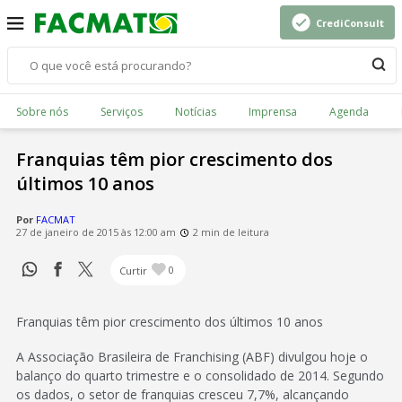
CrediConsult
Sobre nós
Serviços
Notícias
Imprensa
Agenda
Franquias têm pior crescimento dos
últimos 10 anos
Por
FACMAT
27 de janeiro de 2015 às 12:00 am
2 min de leitura
Curtir
0
Franquias têm pior crescimento dos últimos 10 anos
A Associação Brasileira de Franchising (ABF) divulgou hoje o
balanço do quarto trimestre e o consolidado de 2014. Segundo
os dados, o setor de franquias cresceu 7,7%, alcançando