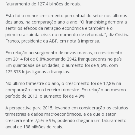
faturamento de 127,4 bilhões de reais.
Esta foi o menor crescimento percentual do setor nos últimos
dez anos, na comparação ano a ano. “O franchising demora a
sentir os efeitos da retração econômica e também é o
primeiro a sair da crise, no momento de retomada”, diz Cristina
Franco, presidente da ABF, em nota à imprensa.
Em relação ao surgimento de novas marcas, o crescimento
em 2014 foi de 8,8%,somando 2942 franqueadoras no país.
Em quantidade de unidades, o aumento foi de 9,6%, com
125.378 lojas ligadas a franquias.
No último trimestre do ano, o crescimento foi de 12,8% na
comparação com o terceiro trimestre. Em relação ao mesmo
período de 2013, o aumento foi de 4,9%.
A perspectiva para 2015, levando em consideração os estudos
trimestrais e dados macroeconômicos, é de que o setor
crescerá entre 7,5% e 9%, podendo chegar a um faturamento
anual de 138 bilhões de reais.