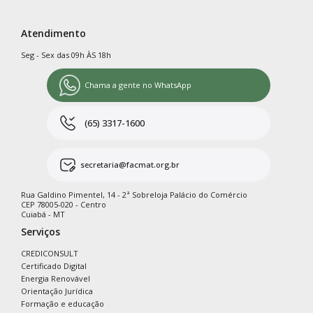
Atendimento
Seg - Sex das 09h ÀS 18h
Chama a gente no WhatsApp
(65) 3317-1600
secretaria@facmat.org.br
Rua Galdino Pimentel, 14 - 2ª Sobreloja Palácio do Comércio
CEP 78005-020 - Centro
Cuiabá - MT
Serviços
CREDICONSULT
Certificado Digital
Energia Renovável
Orientação Jurídica
Formação e educação