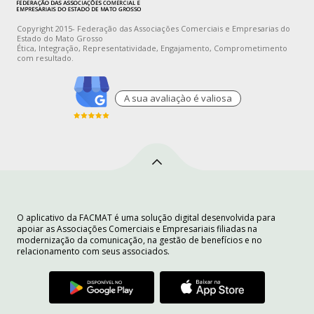
Copyright 2015- Federação das Associações Comerciais e Empresarias do
Estado do Mato Grosso
Ética, Integração, Representatividade, Engajamento, Comprometimento
com resultado.
A sua avaliaçào é valiosa
O aplicativo da FACMAT é uma solução digital desenvolvida para
apoiar as Associações Comerciais e Empresariais filiadas na
modernização da comunicação, na gestão de benefícios e no
relacionamento com seus associados.