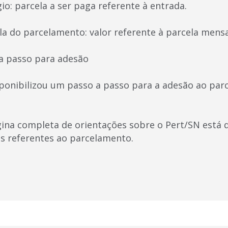
io: parcela a ser paga referente à entrada.
la do parcelamento: valor referente à parcela mensa
a passo para adesão
onibilizou um passo a passo para a adesão ao par
ina completa de orientações sobre o Pert/SN está 
s referentes ao parcelamento.