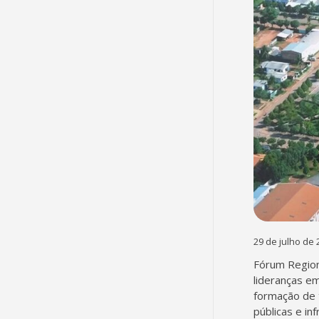
29 de julho de 
Fórum Region
lideranças em
formação de 
públicas e in