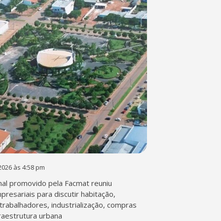
2026 às 4:58 pm
al promovido pela Facmat reuniu
presariais para discutir habitação,
trabalhadores, industrialização, compras
fraestrutura urbana