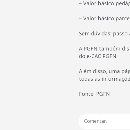
– Valor básico pedág
– Valor básico parce
Sem dúvidas: passo 
A PGFN também disp
do e-CAC PGFN.
Além disso, uma pág
todas as informaçõe
Fonte: PGFN