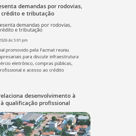
esenta demandas por rodovias,
 crédito e tributação
2026 às 5:01 pm
al promovido pela Facmat reuniu
presariais para discutir infraestrutura
mércio eletrônico, compras públicas,
profissional e acesso ao crédito
relaciona desenvolvimento à
à qualificação profissional