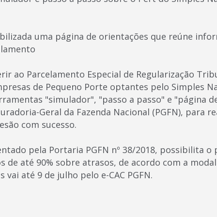
ilizada uma página de orientações que reúne info
elamento
rir ao Parcelamento Especial de Regularização Trib
presas de Pequeno Porte optantes pelo Simples Nac
rramentas "simulador", "passo a passo" e "página de
uradoria-Geral da Fazenda Nacional (PGFN), para rea
esão com sucesso.
ntado pela Portaria PGFN nº 38/2018, possibilita o
s de até 90% sobre atrasos, de acordo com a modal
s vai até 9 de julho pelo e-CAC PGFN.