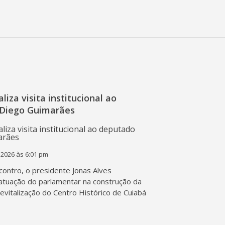
liza visita institucional ao
Diego Guimarães
 2026 às 6:01 pm
contro, o presidente Jonas Alves
atuação do parlamentar na construção da
 revitalização do Centro Histórico de Cuiabá