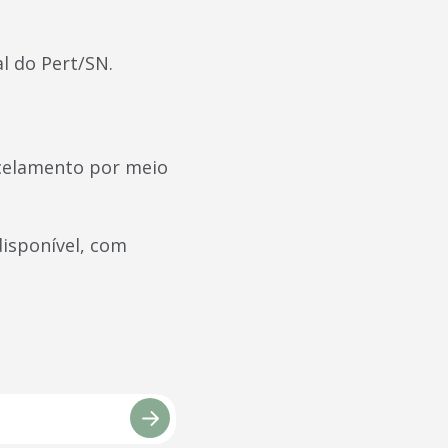
l do Pert/SN.
celamento por meio
disponível, com