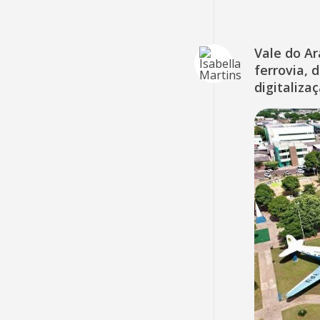
Vale do A
ferrovia, 
digitaliza