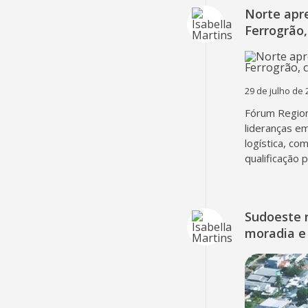
Norte apr
Ferrogrão,
29 de julho de 
Fórum Region
lideranças em
logística, co
qualificação 
Sudoeste 
moradia e 