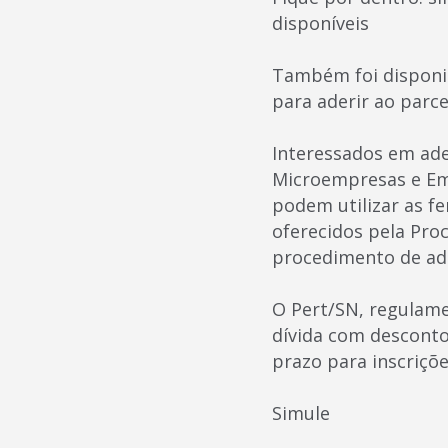
disponíveis
Também foi disponib
para aderir ao parc
Interessados em ade
Microempresas e Em
podem utilizar as fe
oferecidos pela Proc
procedimento de ad
O Pert/SN, regulame
dívida com desconto
prazo para inscriçõe
Simule