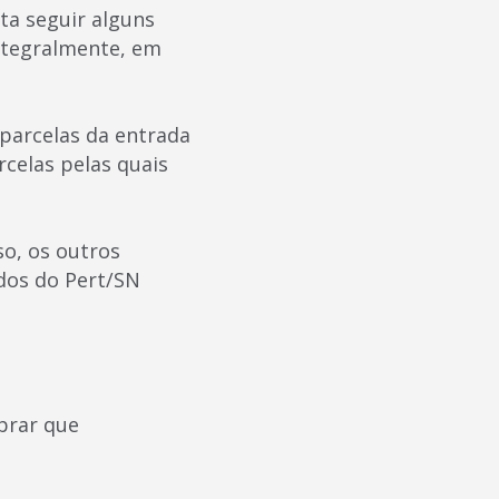
sta seguir alguns
integralmente, em
parcelas da entrada
celas pelas quais
so, os outros
dos do Pert/SN
brar que