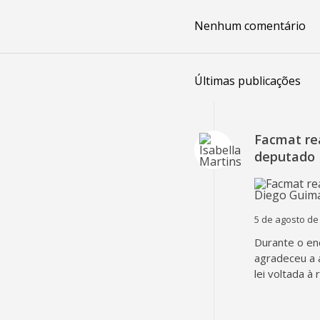
Nenhum comentário
Últimas publicações
Facmat rea
deputado 
5 de agosto de
Durante o en
agradeceu a 
lei voltada à