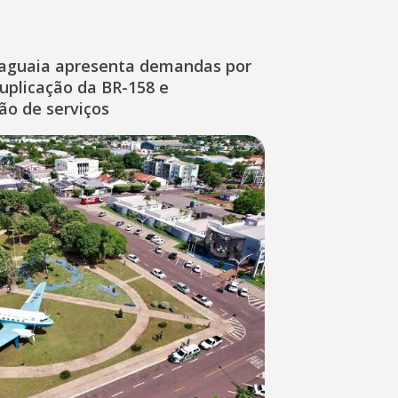
raguaia apresenta demandas por
duplicação da BR-158 e
ção de serviços