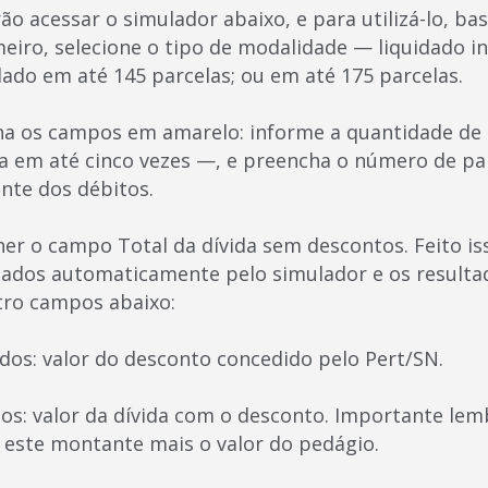
o acessar o simulador abaixo, e para utilizá-lo, ba
meiro, selecione o tipo de modalidade — liquidado 
lado em até 145 parcelas; ou em até 175 parcelas.
a os campos em amarelo: informe a quantidade de 
 em até cinco vezes —, e preencha o número de par
ante dos débitos.
her o campo Total da dívida sem descontos. Feito is
lados automaticamente pelo simulador e os resulta
tro campos abaixo:
idos: valor do desconto concedido pelo Pert/SN.
os: valor da dívida com o desconto. Importante lem
 este montante mais o valor do pedágio.