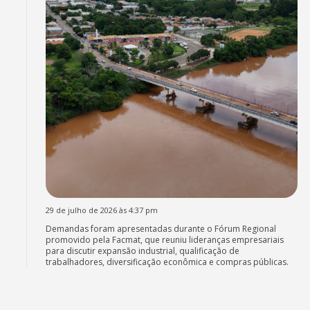
29 de julho de 2026 às 4:37 pm
Demandas foram apresentadas durante o Fórum Regional
promovido pela Facmat, que reuniu lideranças empresariais
para discutir expansão industrial, qualificação de
trabalhadores, diversificação econômica e compras públicas.