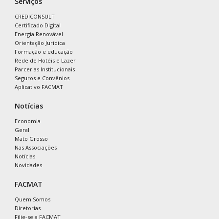
Serviços
CREDICONSULT
Certificado Digital
Energia Renovável
Orientação Jurídica
Formação e educação
Rede de Hotéis e Lazer
Parcerias Institucionais
Seguros e Convênios
Aplicativo FACMAT
Notícias
Economia
Geral
Mato Grosso
Nas Associações
Notícias
Novidades
FACMAT
Quem Somos
Diretorias
Filie-se a FACMAT