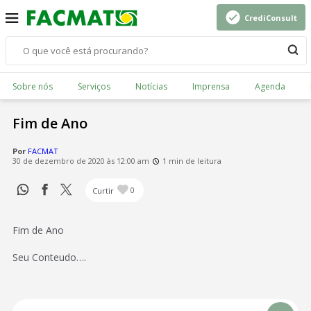
CrediConsult
Sobre nós
Serviços
Notícias
Imprensa
Agenda
Fim de Ano
Por
FACMAT
30 de dezembro de 2020 às 12:00 am
1 min de leitura
Curtir
0
Fim de Ano
Seu Conteudo….