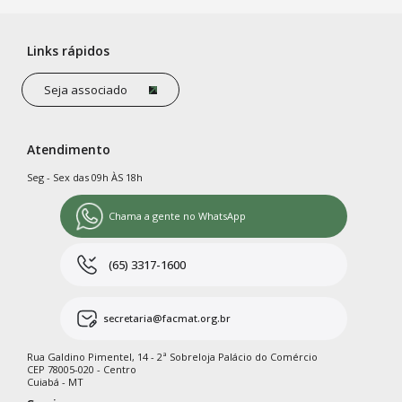
Links rápidos
Seja associado
Atendimento
Seg - Sex das 09h ÀS 18h
Chama a gente no WhatsApp
(65) 3317-1600
secretaria@facmat.org.br
Rua Galdino Pimentel, 14 - 2ª Sobreloja Palácio do Comércio
CEP 78005-020 - Centro
Cuiabá - MT