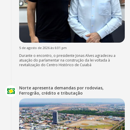
5 de agosto de 2026 às 6:01 pm
Durante o encontro, o presidente Jonas Alves agradeceu a
atuação do parlamentar na construção da lei voltada à
revitalização do Centro Histórico de Cuiabá
Norte apresenta demandas por rodovias,
Ferrogrão, crédito e tributação