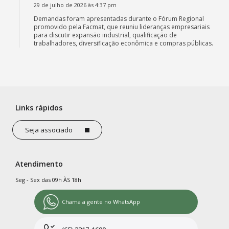
29 de julho de 2026 às 4:37 pm
Demandas foram apresentadas durante o Fórum Regional
promovido pela Facmat, que reuniu lideranças empresariais
para discutir expansão industrial, qualificação de
trabalhadores, diversificação econômica e compras públicas.
Links rápidos
Seja associado
Atendimento
Seg - Sex das 09h ÀS 18h
Chama a gente no WhatsApp