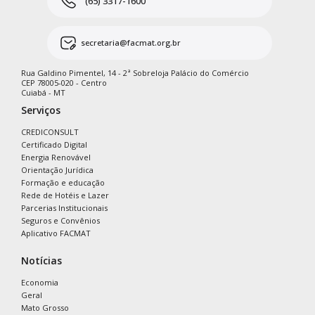
(65) 3317-1600
secretaria@facmat.org.br
Rua Galdino Pimentel, 14 - 2ª Sobreloja Palácio do Comércio
CEP 78005-020 - Centro
Cuiabá - MT
Serviços
CREDICONSULT
Certificado Digital
Energia Renovável
Orientação Jurídica
Formação e educação
Rede de Hotéis e Lazer
Parcerias Institucionais
Seguros e Convênios
Aplicativo FACMAT
Notícias
Economia
Geral
Mato Grosso