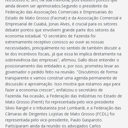
ainda devem ser aprimorados.Segundo o presidente da
Federação das Associações Comerciais e Empresariais do
Estado de Mato Grosso (Facmat) e da Associação Comercial e
Empresarial de Cuiabá, Jonas Alves, é crucial para os setores
debater pontos que envolvem grande parte dos setores da
economia estadual. “O secretário de Fazenda foi
extremamente receptivo conosco ao ouvir as nossas
necessidades, principalmente no sentido de também discutir a
lei dos incentivos fiscais, já que essa lei implica diretamente na
sobrevivência das empresas”, afirmou. Gallo disse entender o
posicionamento das entidades e, por isso, prometeu levar ao
governador o pedido feito na reunião. "Discutimos de forma
transparente e vamos construir uma agenda permanente de
discussão e aproximação. Isso mostra que estamos aqui para
fazer a economia crescer", enfatizou o secretário de
Fazenda. Na ocasião, a Federação das Indústrias no Estado de
Mato Grosso (Fiemt) foi representada pelo vice-presidente
Silvio Rangel e o tributarista José Lombardi, e a Federação das
Câmaras de Dirigentes Lojistas de Mato Grosso (FCDL) foi
representada pelo vice-presidente, Paulo Gasparoto.
Participaram ainda da reunião os advogados Carlos