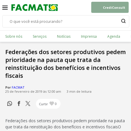
CrediConsult
Sobre nós
Serviços
Notícias
Imprensa
Agenda
Federações dos setores produtivos pedem
prioridade na pauta que trata da
reinstituição dos benefícios e incentivos
fiscais
Por
FACMAT
25 de fevereiro de 2019 às 12:00 am
3 min de leitura
Curtir
0
Federações dos setores produtivos pedem prioridade na pauta
que trata da reinstituição dos benefícios e incentivos fiscaisO