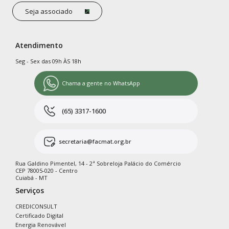
Seja associado
Atendimento
Seg - Sex das 09h ÀS 18h
Chama a gente no WhatsApp
(65) 3317-1600
secretaria@facmat.org.br
Rua Galdino Pimentel, 14 - 2ª Sobreloja Palácio do Comércio
CEP 78005-020 - Centro
Cuiabá - MT
Serviços
CREDICONSULT
Certificado Digital
Energia Renovável