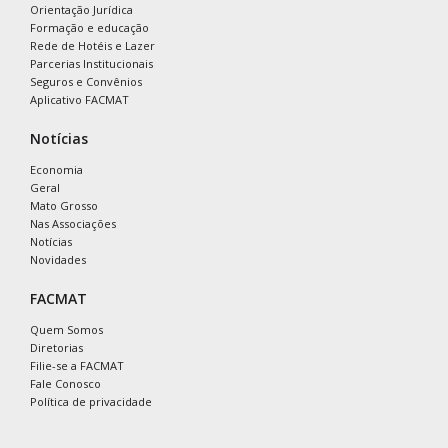
Orientação Jurídica
Formação e educação
Rede de Hotéis e Lazer
Parcerias Institucionais
Seguros e Convênios
Aplicativo FACMAT
Notícias
Economia
Geral
Mato Grosso
Nas Associações
Notícias
Novidades
FACMAT
Quem Somos
Diretorias
Filie-se a FACMAT
Fale Conosco
Política de privacidade