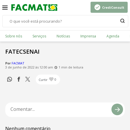
CrediConsult
Sobre nós
Serviços
Notícias
Imprensa
Agenda
FATECSENAI
Por
FACMAT
3 de junho de 2022 às 12:00 am
1 min de leitura
Curtir
0
Nenhum comentário