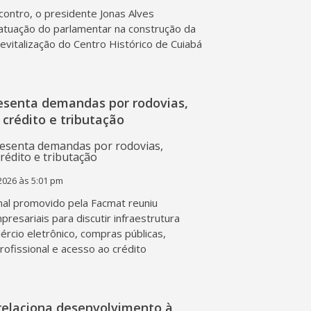
contro, o presidente Jonas Alves
atuação do parlamentar na construção da
 revitalização do Centro Histórico de Cuiabá
esenta demandas por rodovias,
 crédito e tributação
2026 às 5:01 pm
al promovido pela Facmat reuniu
presariais para discutir infraestrutura
mércio eletrônico, compras públicas,
profissional e acesso ao crédito
relaciona desenvolvimento à