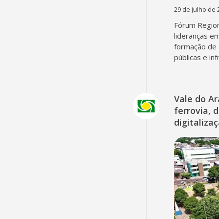
29 de julho de 
Fórum Region
lideranças em
formação de 
públicas e in
Vale do A
ferrovia, 
digitaliza