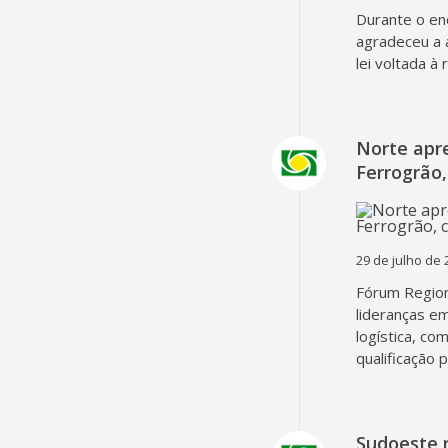
Durante o en
agradeceu a 
lei voltada à
Norte apr
Ferrogrão,
29 de julho de 
Fórum Region
lideranças em
logística, co
qualificação 
Sudoeste 