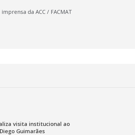
de imprensa da ACC / FACMAT
liza visita institucional ao
Diego Guimarães