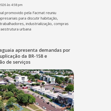
2026 às 4:58 pm
al promovido pela Facmat reuniu
presariais para discutir habitação,
trabalhadores, industrialização, compras
fraestrutura urbana
raguaia apresenta demandas por
duplicação da BR-158 e
ção de serviços