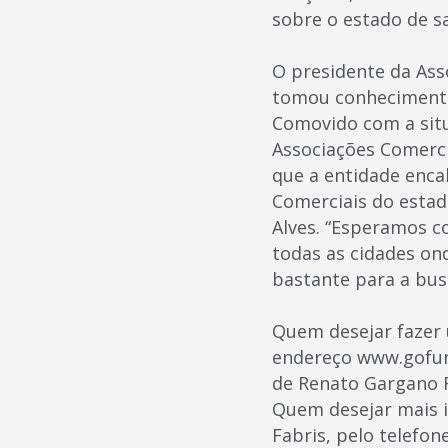
sobre o estado de 
O presidente da Ass
tomou conhecimento 
Comovido com a situ
Associações Comerci
que a entidade enca
Comerciais do estad
Alves. “Esperamos c
todas as cidades on
bastante para a busc
Quem desejar fazer 
endereço www.gofun
de Renato Gargano Fa
Quem desejar mais i
Fabris, pelo telefon