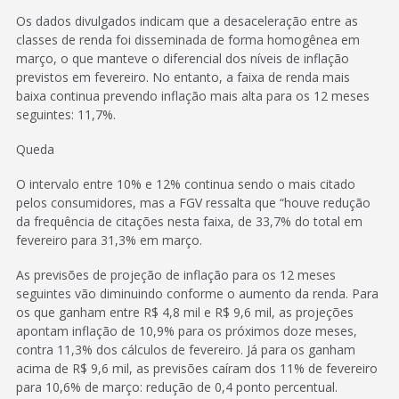
Os dados divulgados indicam que a desaceleração entre as
classes de renda foi disseminada de forma homogênea em
março, o que manteve o diferencial dos níveis de inflação
previstos em fevereiro. No entanto, a faixa de renda mais
baixa continua prevendo inflação mais alta para os 12 meses
seguintes: 11,7%.
Queda
O intervalo entre 10% e 12% continua sendo o mais citado
pelos consumidores, mas a FGV ressalta que “houve redução
da frequência de citações nesta faixa, de 33,7% do total em
fevereiro para 31,3% em março.
As previsões de projeção de inflação para os 12 meses
seguintes vão diminuindo conforme o aumento da renda. Para
os que ganham entre R$ 4,8 mil e R$ 9,6 mil, as projeções
apontam inflação de 10,9% para os próximos doze meses,
contra 11,3% dos cálculos de fevereiro. Já para os ganham
acima de R$ 9,6 mil, as previsões caíram dos 11% de fevereiro
para 10,6% de março: redução de 0,4 ponto percentual.