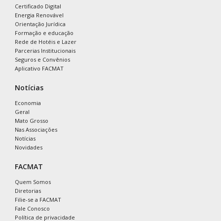
Certificado Digital
Energia Renovável
Orientação Jurídica
Formação e educação
Rede de Hotéis e Lazer
Parcerias Institucionais
Seguros e Convênios
Aplicativo FACMAT
Notícias
Economia
Geral
Mato Grosso
Nas Associações
Notícias
Novidades
FACMAT
Quem Somos
Diretorias
Filie-se a FACMAT
Fale Conosco
Política de privacidade