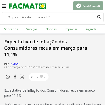
CrediConsult
Sobre nós
Serviços
Notícias
Imprensa
Agenda
Expectativa de Inflação dos
Consumidores recua em março para
11,1%
Por
FACMAT
29 de março de 2016 às 12:00 am
3 min de leitura
Curtir
0
Expectativa de Inflação dos Consumidores recua em março
para 11,1%
Após treze meses consecutivos de alta, o indicador Expectativa