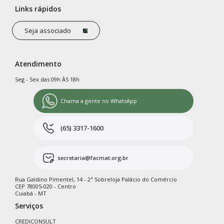
Links rápidos
Seja associado
Atendimento
Seg - Sex das 09h ÀS 18h
Chama a gente no WhatsApp
(65) 3317-1600
secretaria@facmat.org.br
Rua Galdino Pimentel, 14 - 2ª Sobreloja Palácio do Comércio
CEP 78005-020 - Centro
Cuiabá - MT
Serviços
CREDICONSULT