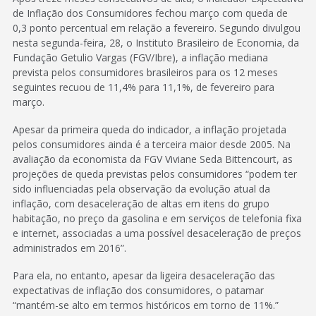
de Inflação dos Consumidores fechou março com queda de
0,3 ponto percentual em relação a fevereiro. Segundo divulgou
nesta segunda-feira, 28, o Instituto Brasileiro de Economia, da
Fundação Getulio Vargas (FGV/Ibre), a inflação mediana
prevista pelos consumidores brasileiros para os 12 meses
seguintes recuou de 11,4% para 11,1%, de fevereiro para
março.
Apesar da primeira queda do indicador, a inflação projetada
pelos consumidores ainda é a terceira maior desde 2005. Na
avaliação da economista da FGV Viviane Seda Bittencourt, as
projeções de queda previstas pelos consumidores “podem ter
sido influenciadas pela observação da evolução atual da
inflação, com desaceleração de altas em itens do grupo
habitação, no preço da gasolina e em serviços de telefonia fixa
e internet, associadas a uma possível desaceleração de preços
administrados em 2016”.
Para ela, no entanto, apesar da ligeira desaceleração das
expectativas de inflação dos consumidores, o patamar
“mantém-se alto em termos históricos em torno de 11%.”