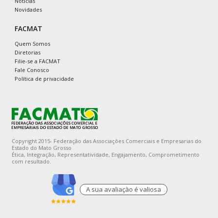
Notícias
Novidades
FACMAT
Quem Somos
Diretorias
Filie-se a FACMAT
Fale Conosco
Política de privacidade
Copyright 2015- Federação das Associações Comerciais e Empresarias do
Estado do Mato Grosso
Ética, Integração, Representatividade, Engajamento, Comprometimento
com resultado.
A sua avaliaçào é valiosa