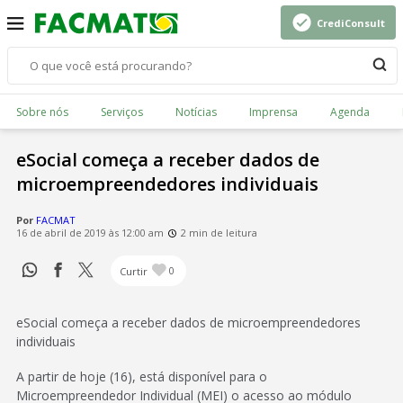
CrediConsult
Sobre nós
Serviços
Notícias
Imprensa
Agenda
eSocial começa a receber dados de
microempreendedores individuais
Por
FACMAT
16 de abril de 2019 às 12:00 am
2 min de leitura
Curtir
0
eSocial começa a receber dados de microempreendedores
individuais
A partir de hoje (16), está disponível para o
Microempreendedor Individual (MEI) o acesso ao módulo