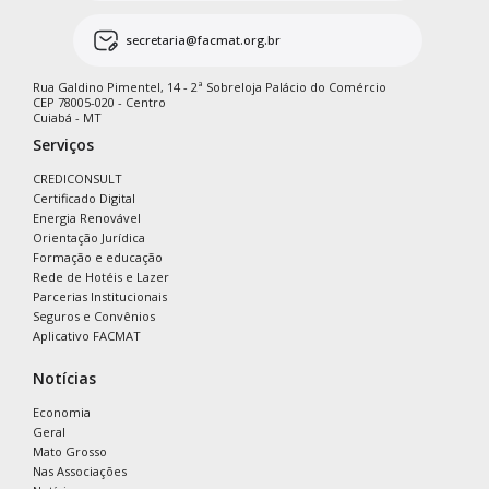
secretaria@facmat.org.br
Rua Galdino Pimentel, 14 - 2ª Sobreloja Palácio do Comércio
CEP 78005-020 - Centro
Cuiabá - MT
Serviços
CREDICONSULT
Certificado Digital
Energia Renovável
Orientação Jurídica
Formação e educação
Rede de Hotéis e Lazer
Parcerias Institucionais
Seguros e Convênios
Aplicativo FACMAT
Notícias
Economia
Geral
Mato Grosso
Nas Associações