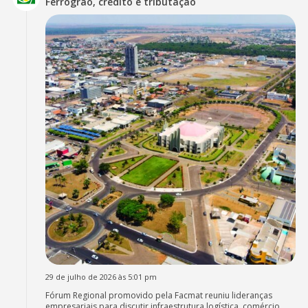
Ferrogrão, crédito e tributação
29 de julho de 2026 às 5:01 pm
Fórum Regional promovido pela Facmat reuniu lideranças
empresariais para discutir infraestrutura logística, comércio