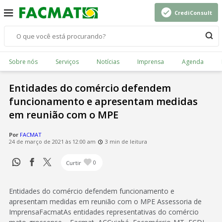
CrediConsult
Sobre nós
Serviços
Notícias
Imprensa
Agenda
Entidades do comércio defendem
funcionamento e apresentam medidas
em reunião com o MPE
Por
FACMAT
24 de março de 2021 às 12:00 am
3 min de leitura
Curtir
0
Entidades do comércio defendem funcionamento e
apresentam medidas em reunião com o MPE Assessoria de
ImprensaFacmatAs entidades representativas do comércio