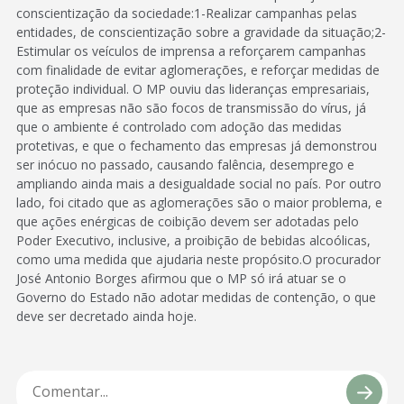
conscientização da sociedade:1-Realizar campanhas pelas
entidades, de conscientização sobre a gravidade da situação;2-
Estimular os veículos de imprensa a reforçarem campanhas
com finalidade de evitar aglomerações, e reforçar medidas de
proteção individual. O MP ouviu das lideranças empresariais,
que as empresas não são focos de transmissão do vírus, já
que o ambiente é controlado com adoção das medidas
protetivas, e que o fechamento das empresas já demonstrou
ser inócuo no passado, causando falência, desemprego e
ampliando ainda mais a desigualdade social no país. Por outro
lado, foi citado que as aglomerações são o maior problema, e
que ações enérgicas de coibição devem ser adotadas pelo
Poder Executivo, inclusive, a proibição de bebidas alcoólicas,
como uma medida que ajudaria neste propósito.O procurador
José Antonio Borges afirmou que o MP só irá atuar se o
Governo do Estado não adotar medidas de contenção, o que
deve ser decretado ainda hoje.