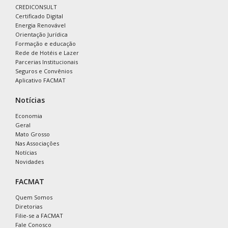
CREDICONSULT
Certificado Digital
Energia Renovável
Orientação Jurídica
Formação e educação
Rede de Hotéis e Lazer
Parcerias Institucionais
Seguros e Convênios
Aplicativo FACMAT
Notícias
Economia
Geral
Mato Grosso
Nas Associações
Notícias
Novidades
FACMAT
Quem Somos
Diretorias
Filie-se a FACMAT
Fale Conosco