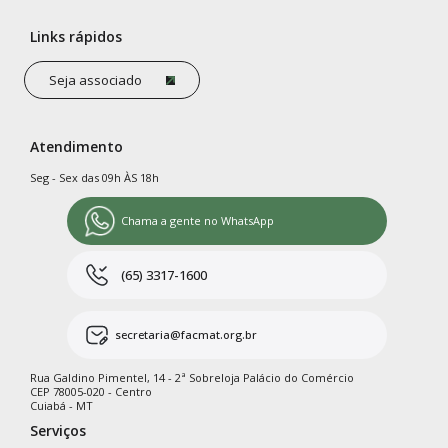
Links rápidos
Seja associado
Atendimento
Seg - Sex das 09h ÀS 18h
Chama a gente no WhatsApp
(65) 3317-1600
secretaria@facmat.org.br
Rua Galdino Pimentel, 14 - 2ª Sobreloja Palácio do Comércio
CEP 78005-020 - Centro
Cuiabá - MT
Serviços